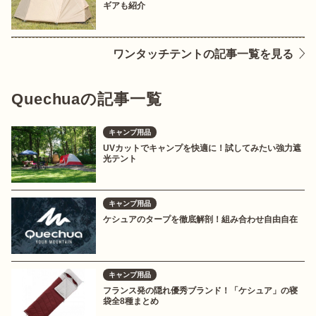
ギアも紹介
ワンタッチテントの記事一覧を見る
Quechuaの記事一覧
キャンプ用品
UVカットでキャンプを快適に！試してみたい強力遮
光テント
キャンプ用品
ケシュアのタープを徹底解剖！組み合わせ自由自在
キャンプ用品
フランス発の隠れ優秀ブランド！「ケシュア」の寝
袋全8種まとめ