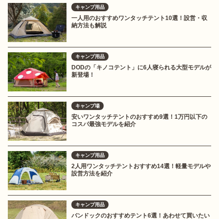
キャンプ用品
一人用のおすすめワンタッチテント10選！設営・収
納方法も解説
キャンプ用品
DODの「キノコテント」に6人寝られる大型モデルが
新登場！
キャンプ場
安いワンタッチテントのおすすめ9選！1万円以下の
コスパ最強モデルを紹介
キャンプ用品
2人用ワンタッチテントおすすめ14選！軽量モデルや
設営方法を紹介
キャンプ用品
バンドックのおすすめテント6選！あわせて買いたい