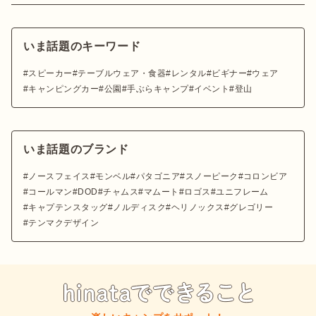
いま話題のキーワード
スピーカー
テーブルウェア・食器
レンタル
ビギナー
ウェア
キャンピングカー
公園
手ぶらキャンプ
イベント
登山
いま話題のブランド
ノースフェイス
モンベル
パタゴニア
スノーピーク
コロンビア
コールマン
DOD
チャムス
マムート
ロゴス
ユニフレーム
キャプテンスタッグ
ノルディスク
ヘリノックス
グレゴリー
テンマクデザイン