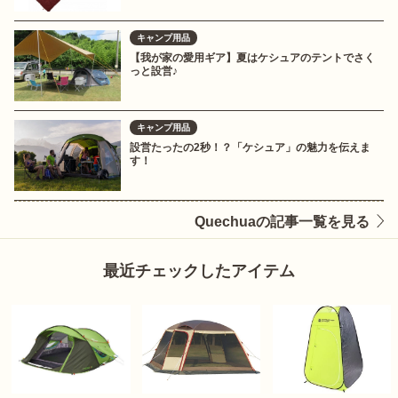
キャンプ用品
【我が家の愛用ギア】夏はケシュアのテントでさく
っと設営♪
キャンプ用品
設営たったの2秒！？「ケシュア」の魅力を伝えま
す！
Quechuaの記事一覧を見る
最近チェックしたアイテム