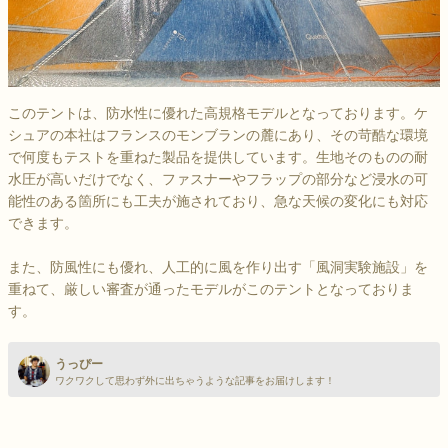
このテントは、防水性に優れた高規格モデルとなっております。ケ
シュアの本社はフランスのモンブランの麓にあり、その苛酷な環境
で何度もテストを重ねた製品を提供しています。生地そのものの耐
水圧が高いだけでなく、ファスナーやフラップの部分など浸水の可
能性のある箇所にも工夫が施されており、急な天候の変化にも対応
できます。
また、防風性にも優れ、人工的に風を作り出す「風洞実験施設」を
重ねて、厳しい審査が通ったモデルがこのテントとなっておりま
す。
うっぴー
ワクワクして思わず外に出ちゃうような記事をお届けします！