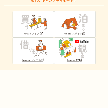
楽しいキャンプをサポート！
hinata ストア
hinata スポット
hinata レンタル
hinata TV