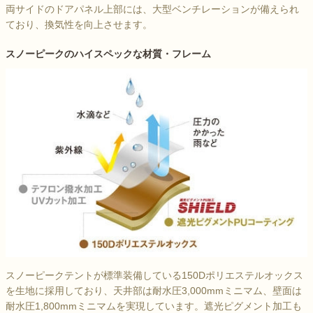
両サイドのドアパネル上部には、大型ベンチレーションが備えられ
ており、換気性を向上させます。
スノーピークのハイスペックな材質・フレーム
スノーピークテントが標準装備している150Dポリエステルオックス
を生地に採用しており、天井部は耐水圧3,000mmミニマム、壁面は
耐水圧1,800mmミニマムを実現しています。遮光ピグメント加工も