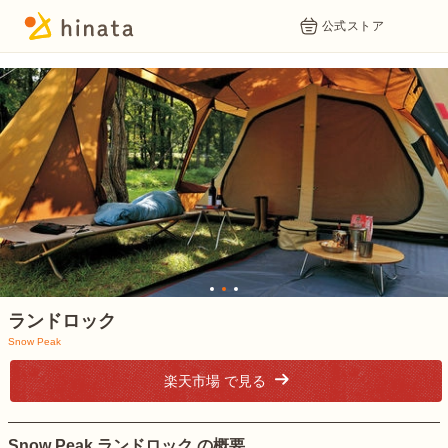
公式ストア
1
2
3
ランドロック
Snow Peak
楽天市場 で見る
Snow Peak ランドロック の概要