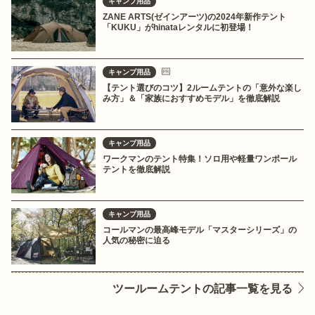
キャンプ用品
ZANE ARTS(ゼインアーツ)の2024年新作テント
「KUKU」がhinataレンタルに初登場！
キャンプ用品
【テント選びのコツ】2ルームテントの「意外な楽し
み方」＆「家族におすすめモデル」を徹底解説
キャンプ用品
ワークマンのテント特集！ソロ用や軽量ワンポール
テントを徹底解説
キャンプ用品
コールマンの最高峰モデル「マスターシリーズ」の
人気の秘密に迫る
ツールームテントの記事一覧を見る