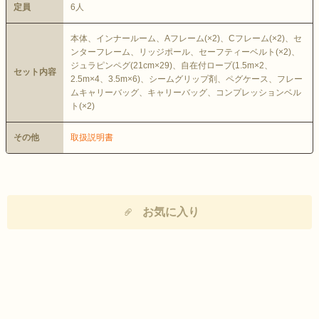
定員
6人
本体、インナールーム、Aフレーム(×2)、Cフレーム(×2)、セ
ンターフレーム、リッジポール、セーフティーベルト(×2)、
ジュラピンペグ(21cm×29)、自在付ロープ(1.5m×2、
セット内容
2.5m×4、3.5m×6)、シームグリップ剤、ペグケース、フレー
ムキャリーバッグ、キャリーバッグ、コンプレッションベル
ト(×2)
その他
取扱説明書
お気に入り