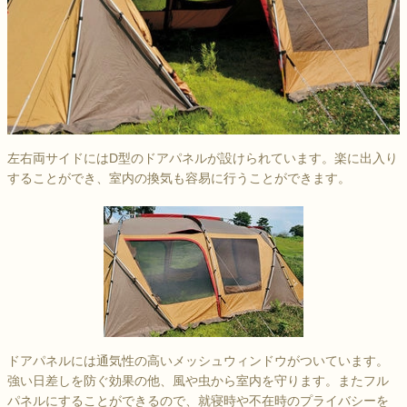
左右両サイドにはD型のドアパネルが設けられています。楽に出入り
することができ、室内の換気も容易に行うことができます。
ドアパネルには通気性の高いメッシュウィンドウがついています。
強い日差しを防ぐ効果の他、風や虫から室内を守ります。またフル
パネルにすることができるので、就寝時や不在時のプライバシーを