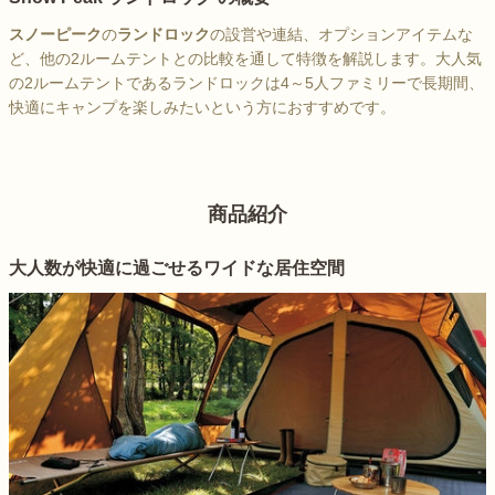
スノーピーク
の
ランドロック
の設営や連結、オプションアイテムな
ど、他の2ルームテントとの比較を通して特徴を解説します。大人気
の2ルームテントであるランドロックは4～5人ファミリーで長期間、
快適にキャンプを楽しみたいという方におすすめです。
商品紹介
大人数が快適に過ごせるワイドな居住空間