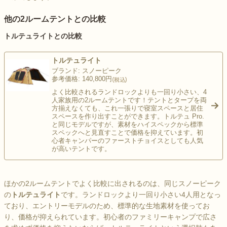
他の2ルームテントとの比較
トルテュライトとの比較
トルテュライト
ブランド: スノーピーク
参考価格: 140,800円
よく比較されるランドロックよりも一回り小さい、4
人家族用の2ルームテントです！テントとタープを両
方揃えなくても、これ一張りで寝室スペースと居住
>
スペースを作り出すことができます。トルテュ Pro.
と同じモデルですが、素材をハイスペックから標準
スペックへと見直すことで価格を抑えています。初
心者キャンパーのファーストチョイスとしても人気
が高いテントです。
ほかの2ルームテントでよく比較に出されるのは、同じスノーピーク
の
トルテュライト
です。ランドロックより一回り小さい4人用となっ
ており、エントリーモデルのため、標準的な生地素材を使ってお
り、価格が抑えられています。初心者のファミリーキャンプで広さ