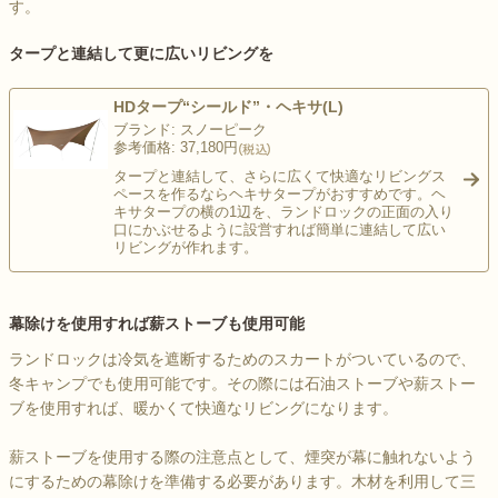
す。
タープと連結して更に広いリビングを
HDタープ“シールド”・ヘキサ(L)
ブランド: スノーピーク
参考価格: 37,180円
タープと連結して、さらに広くて快適なリビングス
ペースを作るならヘキサタープがおすすめです。ヘ
>
キサタープの横の1辺を、ランドロックの正面の入り
口にかぶせるように設営すれば簡単に連結して広い
リビングが作れます。
幕除けを使用すれば薪ストーブも使用可能
ランドロックは冷気を遮断するためのスカートがついているので、
冬キャンプでも使用可能です。その際には石油ストーブや薪ストー
ブを使用すれば、暖かくて快適なリビングになります。
薪ストーブを使用する際の注意点として、煙突が幕に触れないよう
にするための幕除けを準備する必要があります。木材を利用して三