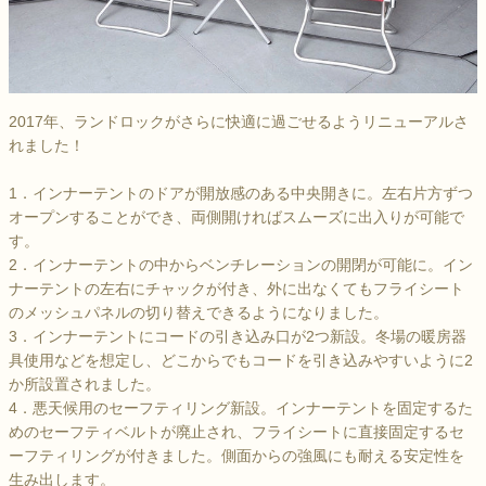
2017年、ランドロックがさらに快適に過ごせるようリニューアルさ
れました！
1．インナーテントのドアが開放感のある中央開きに。左右片方ずつ
オープンすることができ、両側開ければスムーズに出入りが可能で
す。
2．インナーテントの中からベンチレーションの開閉が可能に。イン
ナーテントの左右にチャックが付き、外に出なくてもフライシート
のメッシュパネルの切り替えできるようになりました。
3．インナーテントにコードの引き込み口が2つ新設。冬場の暖房器
具使用などを想定し、どこからでもコードを引き込みやすいように2
か所設置されました。
4．悪天候用のセーフティリング新設。インナーテントを固定するた
めのセーフティベルトが廃止され、フライシートに直接固定するセ
ーフティリングが付きました。側面からの強風にも耐える安定性を
生み出します。