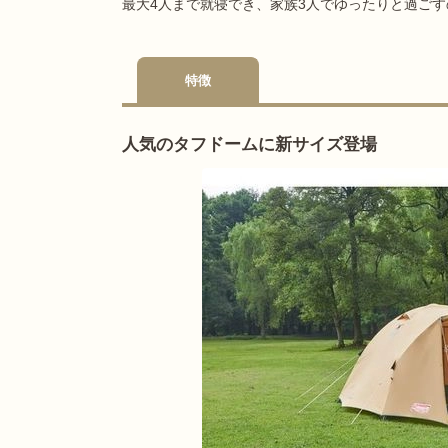
最大4人まで就寝でき、家族3人でゆったりと過ご
特徴
人気のタフドームに新サイズ登場