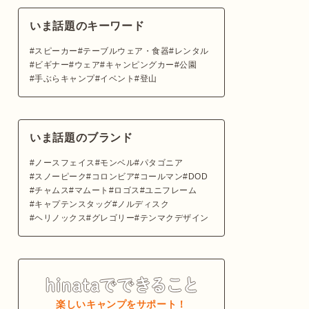
いま話題のキーワード
スピーカー
テーブルウェア・食器
レンタル
ビギナー
ウェア
キャンピングカー
公園
手ぶらキャンプ
イベント
登山
いま話題のブランド
ノースフェイス
モンベル
パタゴニア
スノーピーク
コロンビア
コールマン
DOD
チャムス
マムート
ロゴス
ユニフレーム
キャプテンスタッグ
ノルディスク
ヘリノックス
グレゴリー
テンマクデザイン
楽しいキャンプをサポート！