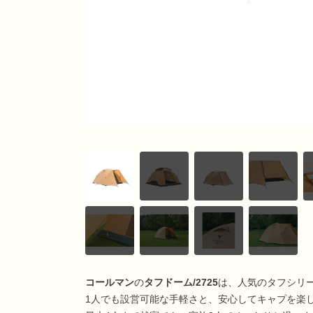
コールマン
の
タフドーム/2725
は、人気のタフシリ
1人でも設営可能な手軽さと、安心してキャプを楽