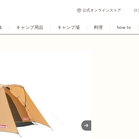
公式オンラインストア
ロ
集
キャンプ用品
キャンプ場
料理
how to
Next