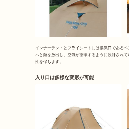
インナーテントとフライシートには換気口であるベ
へと熱を放出し、空気が循環するように設計されて
性を保ちます。
入り口は多様な変形が可能