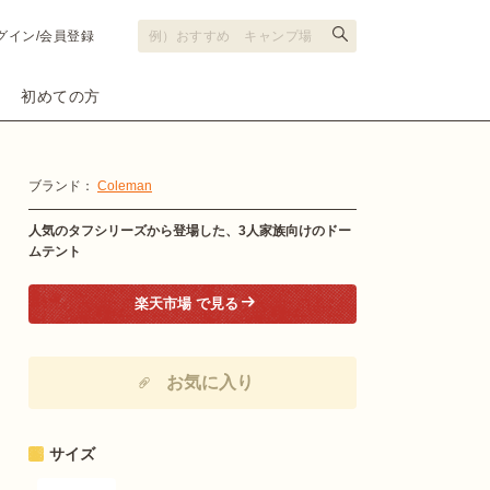
グイン/会員登録
初めての方
ブランド：
Coleman
人気のタフシリーズから登場した、3人家族向けのドー
ムテント
楽天市場 で見る
お気に入り
サイズ