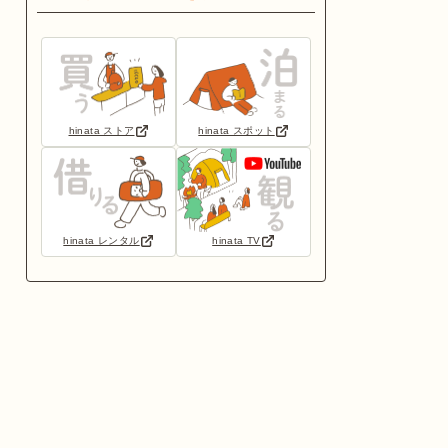
hinata ストア
hinata スポット
hinata レンタル
hinata TV