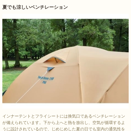
夏でも涼しいベンチレーション
インナーテントとフライシートには換気口であるベンチレーション
が備えられています。下から上へと熱を放出し、空気が循環するよ
うに設計されているので、じめじめした夏の日でも室内の通気性を