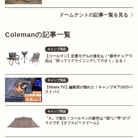
ドームテントの記事一覧を見る
Colemanの記事一覧
キャンプ用品
【コールマン】定番モデルの進化も！“新作チェア”3
品は「回ってリクライニングして小さく」なる！
キャンプ用品
【hinata TV】編集部が惚れた！キャンプギア2025ベ
ストバイ
キャンプ用品
「A」で進化！コールマンの新作は “強”に“早”がプ
ラスです【タフスピードドーム】