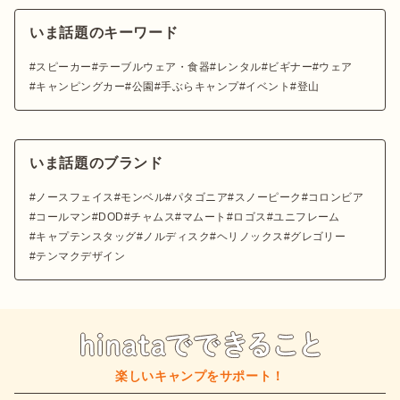
いま話題のキーワード
スピーカー
テーブルウェア・食器
レンタル
ビギナー
ウェア
キャンピングカー
公園
手ぶらキャンプ
イベント
登山
いま話題のブランド
ノースフェイス
モンベル
パタゴニア
スノーピーク
コロンビア
コールマン
DOD
チャムス
マムート
ロゴス
ユニフレーム
キャプテンスタッグ
ノルディスク
ヘリノックス
グレゴリー
テンマクデザイン
楽しいキャンプをサポート！