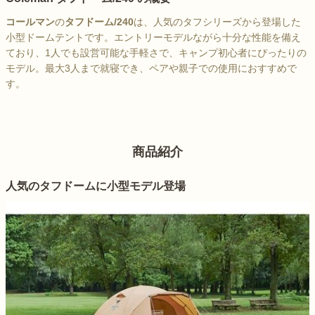
コールマン
の
タフドーム/240
は、人気のタフシリーズから登場した
小型ドームテントです。エントリーモデルながら十分な性能を備え
ており、1人でも設営可能な手軽さで、キャンプ初心者にぴったりの
モデル。最大3人まで就寝でき、ペアや親子での使用におすすめで
す。
商品紹介
人気のタフドームに小型モデル登場