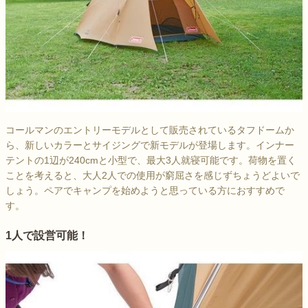
コールマンのエントリーモデルとして販売されているタフドームか
ら、新しいカラーとサイジングで新モデルが登場します。インナー
テントの1辺が240cmと小型で、最大3人就寝可能です。荷物を置く
ことを考えると、大人2人での使用が窮屈さを感じずちょうどよいで
しょう。ペアでキャンプを始めようと思っている方におすすめで
す。
1人で設営可能！