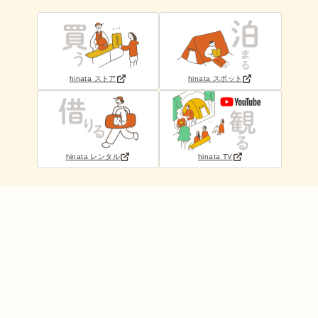
hinata ストア
hinata スポット
hinata レンタル
hinata TV