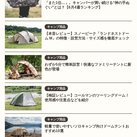
「また1位…」。キャンパーが買い続ける“神の手ぬ
ぐい”とは？【6月4週ランキング】
キャンプ用品
【本音レビュー】スノーピーク「ランドネストドー
ム M」の特徴・設営方法・サイズ感を徹底チェック
キャンプ用品
わずか5分で簡単設営！快適なファミリーテントに新
色が登場
キャンプ用品
【検証レビュー】コールマンのツーリングドーム！
使用感や注意点などを紹介
キャンプ用品
軽量で使いやすいソロキャンプ向けドームテントお
すすめ10選