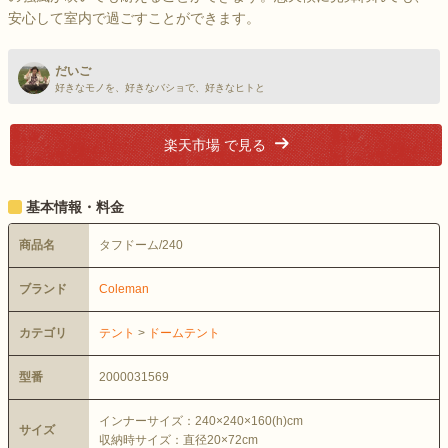
安心して室内で過ごすことができます。
だいご
好きなモノを、好きなバショで、好きなヒトと
楽天市場 で見る
基本情報・料金
商品名
タフドーム/240
ブランド
Coleman
カテゴリ
テント
>
ドームテント
型番
2000031569
インナーサイズ：240×240×160(h)cm
サイズ
収納時サイズ：直径20×72cm