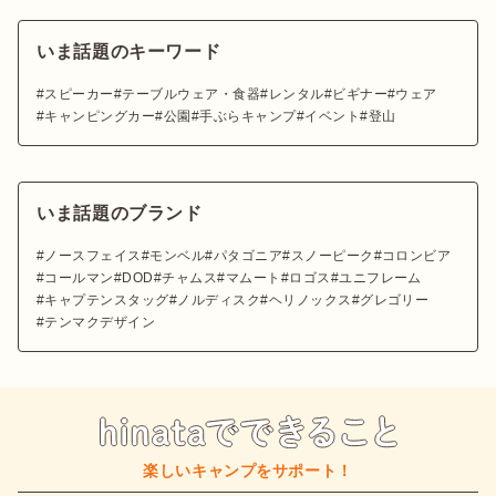
いま話題のキーワード
スピーカー
テーブルウェア・食器
レンタル
ビギナー
ウェア
キャンピングカー
公園
手ぶらキャンプ
イベント
登山
いま話題のブランド
ノースフェイス
モンベル
パタゴニア
スノーピーク
コロンビア
コールマン
DOD
チャムス
マムート
ロゴス
ユニフレーム
キャプテンスタッグ
ノルディスク
ヘリノックス
グレゴリー
テンマクデザイン
楽しいキャンプをサポート！