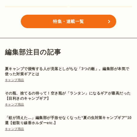
特集・連載一覧
編集部注目の記事
夏キャンプで後悔する人が見落としがちな「3つの敵」。編集部が本気で
使った対策ギアとは
キャンプ用品
その瓶、捨てるの待って！空き瓶が「ランタン」になるギアが最高だった
【目利きのキャンプギア】
キャンプ用品
「蚊が消えた…」編集部が手放せなくなった“夏の虫対策キャンプギア”10
選【蚊取り線香ホルダーetc.】
キャンプ用品