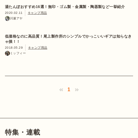
湯たんぽおすすめ16選！無印・ゴム製・金属製・陶器製など一挙紹介
2020.02.11
キャンプ用品
川瀬アヤ
低価格なのに高品質！尾上製作所のシンプルでかっこいいギアは知らなき
ゃ損！！
2018.05.29
キャンプ用品
ミッフィー
1
特集・連載