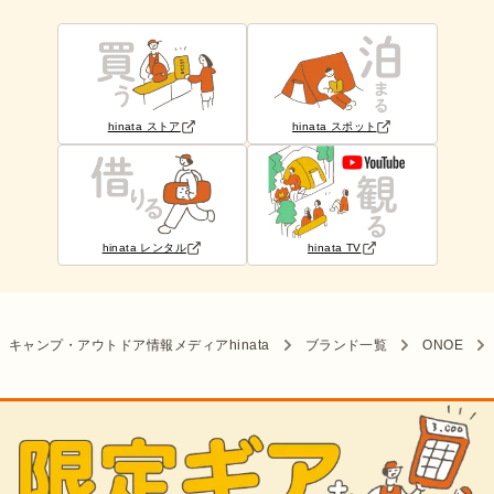
hinata ストア
hinata スポット
hinata レンタル
hinata TV
キャンプ・アウトドア情報メディアhinata
ブランド一覧
ONOE