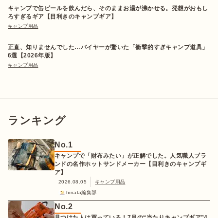
キャンプで缶ビールを飲んだら、そのままお湯が沸かせる。発想がおもし
ろすぎるギア【目利きのキャンプギア】
キャンプ用品
正直、知りませんでした…バイヤーが驚いた「衝撃的すぎキャンプ道具」
6選【2026年版】
キャンプ用品
ランキング
No.
1
キャンプで「財布みたい」が正解でした。人気職人ブラ
ンドの名作ホットサンドメーカー【目利きのキャンプギ
ア】
2026.08.05
キャンプ用品
hinata編集部
No.
2
見つけた人は買っている！7月の“当たりキャンプギア”4