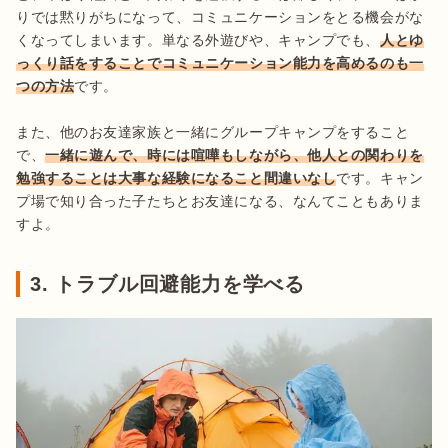
りでは黙りがちになって、コミュニケーションをとる機会がな
くなってしまいます。単なる外遊びや、キャンプでも、
人とゆ
っくり話をすることでコミュニケーション能力を高めるのも一
つの方法
です。

また、他のお友達家族と一緒にグループキャンプをすること
で、
一緒に遊んで、時には喧嘩もしながら、他人との関わりを
勉強することは大事な経験になること間違いなし
です。キャン
プ場で知り合った子たちとお友達になる、なんてこともありま
すよ。
3. トラブル回避能力を学べる