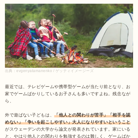
出典：
evgenyatamanenko / ゲッティイメージーズ
最近では、テレビゲームや携帯型ゲームが当たり前となり、お
家でゲームばかりしているお子さんも多いですよね。残念なが
ら、

外で遊ばない子どもは、
「他人との関わりが苦手」「相手を認
めない」「争いを起こしやすい」大人になりやすいということ
がスウェーデンの大学から論文が発表されています。家にいる
と、やはり他人との関わりを勉強するのは難しく、ゲームばか