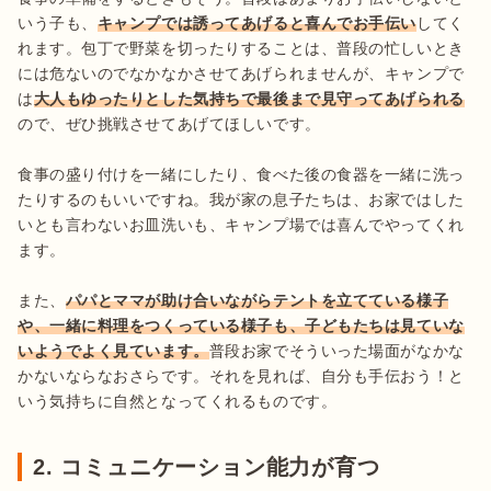
いう子も、
キャンプでは誘ってあげると喜んでお手伝い
してく
れます。包丁で野菜を切ったりすることは、普段の忙しいとき
には危ないのでなかなかさせてあげられませんが、キャンプで
は
大人もゆったりとした気持ちで最後まで見守ってあげられる
ので、ぜひ挑戦させてあげてほしいです。

食事の盛り付けを一緒にしたり、食べた後の食器を一緒に洗っ
たりするのもいいですね。我が家の息子たちは、お家ではした
いとも言わないお皿洗いも、キャンプ場では喜んでやってくれ
ます。

また、
パパとママが助け合いながらテントを立てている様子
や、一緒に料理をつくっている様子も、子どもたちは見ていな
いようでよく見ています。
普段お家でそういった場面がなかな
かないならなおさらです。それを見れば、自分も手伝おう！と
いう気持ちに自然となってくれるものです。
2. コミュニケーション能力が育つ