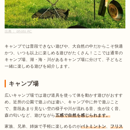
出典：
photo AC
キャンプでは普段できない遊びや、大自然の中だからこそ快適
かつ、いつも以上に楽しめる遊びがたくさん！ここでは通常の
キャンプ場、湖・海・川があるキャンプ場に分けて、子どもと
一緒に楽しめる遊びを紹介します。
キャンプ場
広いキャンプ場では遊び道具を使って体を動かす遊びがおすす
め。近所の公園で遊ぶのは違い、キャンプ中に外で遊ぶこと
で、普段あまり見ない空の様子や川が流れる音、虫が泣く音、
森の匂いなど、遊びながら
五感で自然を感じられます。
家族、兄弟、姉妹で手軽に楽しめるのが
バトミントン
、
フリス