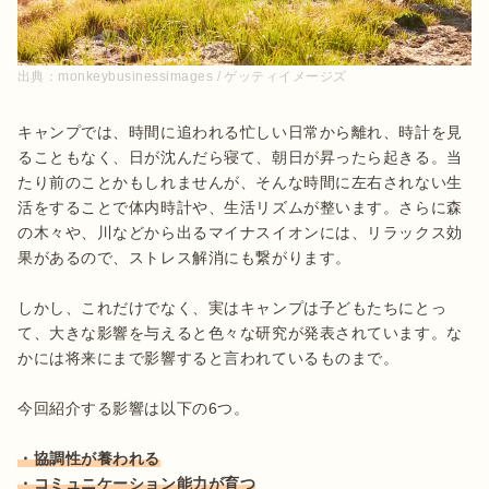
出典：
monkeybusinessimages / ゲッティイメージズ
キャンプでは、時間に追われる忙しい日常から離れ、時計を見
ることもなく、日が沈んだら寝て、朝日が昇ったら起きる。当
たり前のことかもしれませんが、そんな時間に左右されない生
活をすることで体内時計や、生活リズムが整います。さらに森
の木々や、川などから出るマイナスイオンには、リラックス効
果があるので、ストレス解消にも繋がります。

しかし、これだけでなく、実はキャンプは子どもたちにとっ
て、大きな影響を与えると色々な研究が発表されています。な
かには将来にまで影響すると言われているものまで。

今回紹介する影響は以下の6つ。

・協調性が養われる
・コミュニケーション能力が育つ