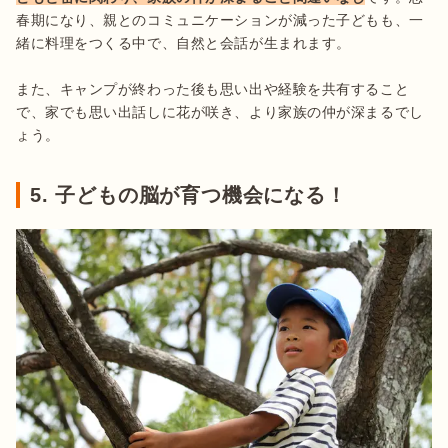
春期になり、親とのコミュニケーションが減った子どもも、一
緒に料理をつくる中で、自然と会話が生まれます。

また、キャンプが終わった後も思い出や経験を共有すること
で、家でも思い出話しに花が咲き、より家族の仲が深まるでし
ょう。
5. 子どもの脳が育つ機会になる！