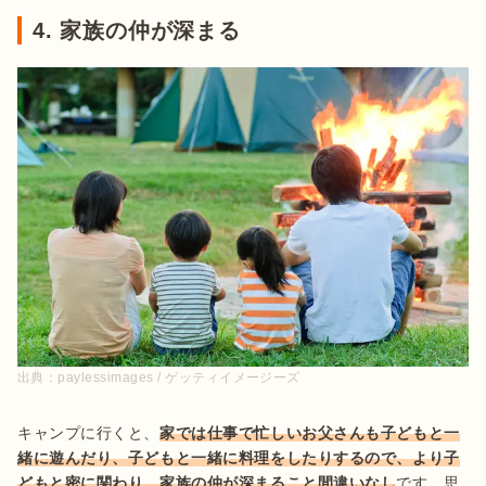
4. 家族の仲が深まる
出典：
paylessimages / ゲッティイメージーズ
キャンプに行くと、
家では仕事で忙しいお父さんも子どもと一
緒に遊んだり、子どもと一緒に料理をしたりするので、より子
どもと密に関わり、家族の仲が深まること間違いなし
です。思