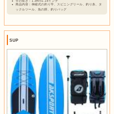
竿の長さ：1.3m/51.18インチ
商品内容：伸縮式の釣り竿、スピニングリール、釣り糸、タ
ックルツール、魚の餌、釣りバッグ
SUP