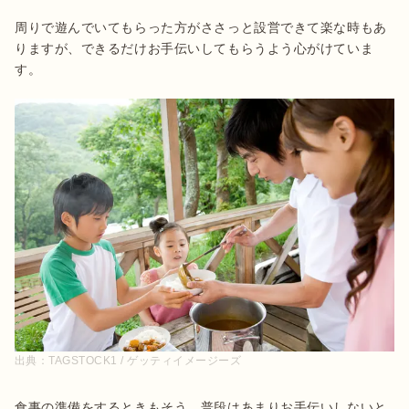
周りで遊んでいてもらった方がささっと設営できて楽な時もあ
りますが、できるだけお手伝いしてもらうよう心がけていま
す。
出典：
TAGSTOCK1 / ゲッティイメージーズ
食事の準備をするときもそう。普段はあまりお手伝いしないと