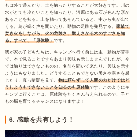
もは外で遊んだり、土を触ったりすることが大好きです。川の
水がとても冷たいことを知ったり、河原にある石が色んな形が
あることを知る。土を触ってあそんでいると、中から虫が出て
くる。鳥が鳴く声を聞いたり、動物の足跡を発見する。
家族で
焚き火をしながら、火の危険さ、燃えさかる木のすごさを知
る。すべて、「原体験」
です。
我が家の子どもたちは、キャンプへ行く前には虫・動物が苦手
で、本で見ることですらあまり興味も示しませんでしたが、今
では触りはできないものの、名前を聞いて来たり、興味を示す
ようにもなりました。どうすることもできない暑さや寒さを感
じたり、真っ暗闇を見て、
物に頼らずして人間の力だけではど
うしようもできないことを知るのも原体験
です。このようにキ
ャンプに行くことは、原体験をたくさん与えられるので、子ど
もの脳を育てるチャンスになりますよ！
6. 感動を共有しよう！