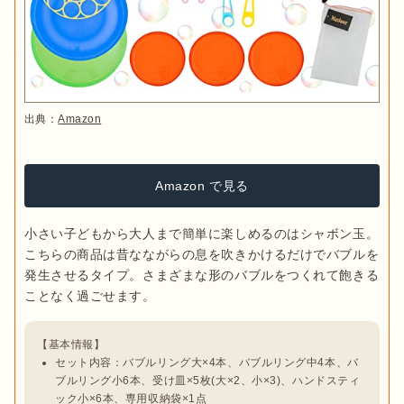
出典：
Amazon
Amazon で見る
小さい子どもから大人まで簡単に楽しめるのはシャボン玉。
こちらの商品は昔なながらの息を吹きかけるだけでバブルを
発生させるタイプ。さまざまな形のバブルをつくれて飽きる
セット内容：バブルリング大×4本、バブルリング中4本、バ
ブルリング小6本、受け皿×5枚(大×2、小×3)、ハンドスティ
ック小×6本、専用収納袋×1点