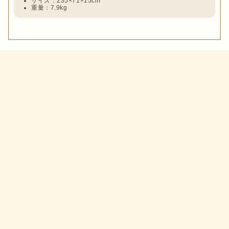
サイズ：235×71×15cm
重量：7.9kg