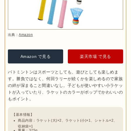
出典：
Amazon
Amazon で見る
楽天市場 で見る
バトミントンはスポーツとしても、遊びとしても楽しめま
す。勝負ではなく、何回ラリーが続くかを楽しめるので家族
の絆が深まること間違いなし。子どもが使いやすい小ラケッ
トが入っていたり、ラケットのカラーがポップでかわいいの
商品内容：ラケット(大)×2、ラケット(小)×1、シャトル×2、
収納袋×1
重量：375g