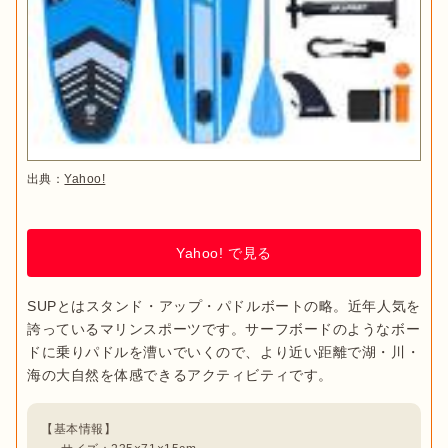
出典：
Yahoo!
Yahoo! で見る
SUPとはスタンド・アップ・パドルボートの略。近年人気を
誇っているマリンスポーツです。サーフボードのようなボー
ドに乗りパドルを漕いでいくので、より近い距離で湖・川・