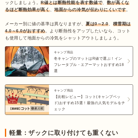
ックしましょう。
R値とは断熱性能を表す数値で
、
数が高くな
るほど断熱効果が高く
、
地面からの冷気が伝わりにくいです
。

メーカー別に値の基準は異なりますが、
夏は0～2.0
、
積雪期は
4.0～6.0がおすすめ
。より断熱性をアップしたいなら、コット
も使用して地面からの冷気をシャットアウトしましょう。
キャンプ用品
冬キャンプのマットはR値で選ぶ！イン
フレータブル・エアーマットおすすめ18
選
キャンプ用品
【比較レビュー】コット(キャンプベッ
ド)おすすめ15選！最強の人気モデルをチ
ェック
軽量：ザックに取り付けても重くない