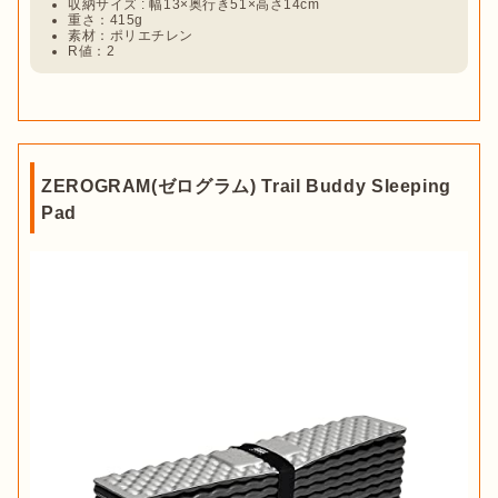
収納サイズ : 幅13×奥行き51×高さ14cm
重さ：415g
素材：ポリエチレン
R値：2
ZEROGRAM(ゼログラム) Trail Buddy Sleeping
Pad