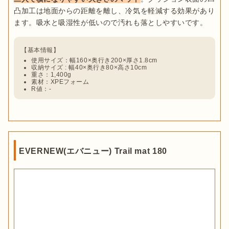
凸加工は地面からの距離を離し、冷気を軽減する効果があり
使用サイズ：幅160×奥行き200×厚さ1.8cm
収納サイズ : 幅40×奥行き80×高さ10cm
重さ：1,400g
素材：XPEフォーム
R値：-
EVERNEW(エバニュー) Trail mat 180