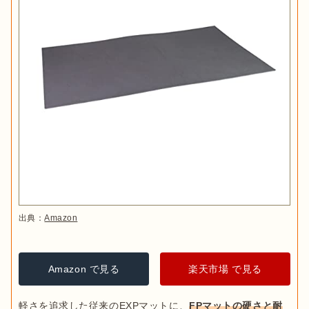
出典：
Amazon
Amazon で見る
楽天市場 で見る
軽さを追求した従来のEXPマットに、
FPマットの硬さと耐