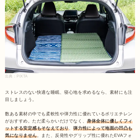
出典：
PIXTA
ストレスのない快適な睡眠、寝心地を求めるなら、素材にも注
目しましょう。

数ある素材の中でも柔軟性や弾力性に優れているポリエチレン
がおすすめ。ただ柔らかいだけでなく、
身体全体に優しくフィ
ットする安定感もそなえており
、
弾力性によって地面の凹凸も
気になりません
。また、反発性やグリップ性に優れたEVAフォ