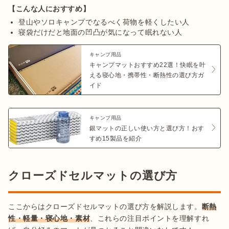
【こんな人におすすめ】
登山やソロキャンプでなるべく荷物を軽くしたい人
寝袋だけだと地面の凹凸が気になって眠れない人
キャンプ用品
キャンプマットおすすめ22選！快眠を叶
える寝心地・携帯性・断熱性の選び方ガ
イド
キャンプ用品
銀マットの正しい使い方と選び方！おす
すめ15製品を紹介
クローズドセルマットの選び方
ここからはクローズドセルマットの選び方を解説します。
断熱
性・軽量・寝心地・素材
、これらの注目ポイントを理解すれ