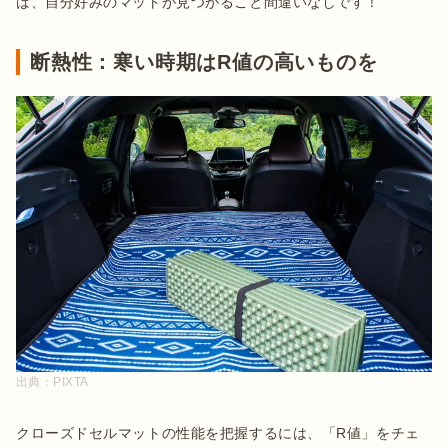
ば、自分好みのマットが見つかること間違いなしです！
断熱性：寒い時期はR値の高いものを
出典：
PIXTA
クローズドセルマットの性能を把握するには、「R値」をチェ