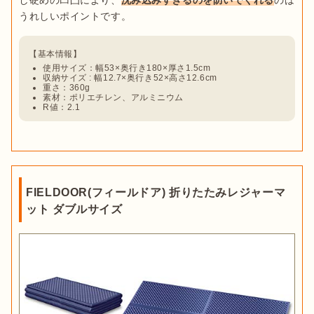
し硬めの凹凸により、
沈み込みすぎるのを防いでくれる
のは
使用サイズ：幅53×奥行き180×厚さ1.5cm
収納サイズ : 幅12.7×奥行き52×高さ12.6cm
重さ：360g
素材：ポリエチレン、アルミニウム
R値：2.1
FIELDOOR(フィールドア) 折りたたみレジャーマ
ット ダブルサイズ