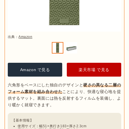
出典：
Amazon
Amazon で見る
楽天市場 で見る
六角形をベースにした独自のデザインと
硬さの異なる二層の
フォーム素材を組み合わせた
ことにより、快適な寝心地を提
供するマット。裏面には熱を反射するフィルムを装備し、よ
使用サイズ：幅51×奥行き183×厚さ2.3cm