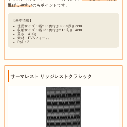
運びしやすい
使用サイズ：幅51×奥行き183×厚さ2cm
収納サイズ：幅13×奥行き51×高さ14cm
重さ：410g
素材：EVAフォーム
R値：2
サーマレスト リッジレストクラシック