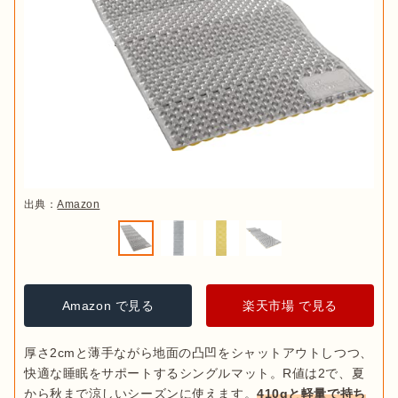
出典：
Amazon
Amazon で見る
楽天市場 で見る
厚さ2cmと薄手ながら地面の凸凹をシャットアウトしつつ、
快適な睡眠をサポートするシングルマット。R値は2で、夏
から秋まで涼しいシーズンに使えます。
410gと軽量で持ち