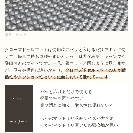
出典：
PIXTA
クローズドセルマットは使用時にパッと広げるだけですぐに使
えて、軽量で持ち運びやすいといった魅力がある、キャンプや
登山向きのマットです。一見、銀マットと同じように見えます
が、厚みや構造に違いがあり、
クローズドセルマットの方が断
熱性やクッション性といった面において優れています
。
・パッと広げるだけで使える

・軽量で持ち運びやすい

メリット
・傷や汚れに強く、耐久性に優れている
・ほかのマットより収納サイズが大きめ

デメリット
・ほかのマットより薄いため寝心地が悪い