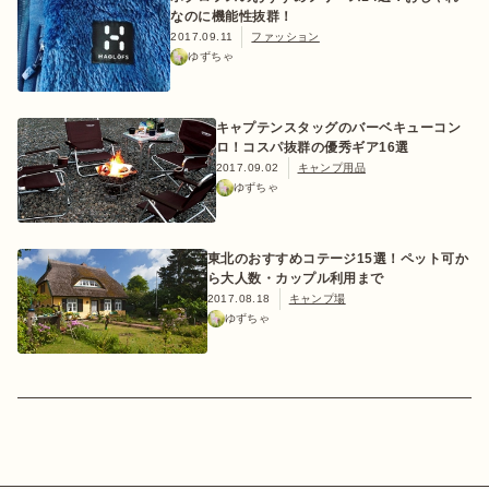
なのに機能性抜群！
2017.09.11
ファッション
ゆずちゃ
キャプテンスタッグのバーベキューコン
ロ！コスパ抜群の優秀ギア16選
2017.09.02
キャンプ用品
ゆずちゃ
東北のおすすめコテージ15選！ペット可か
ら大人数・カップル利用まで
2017.08.18
キャンプ場
ゆずちゃ