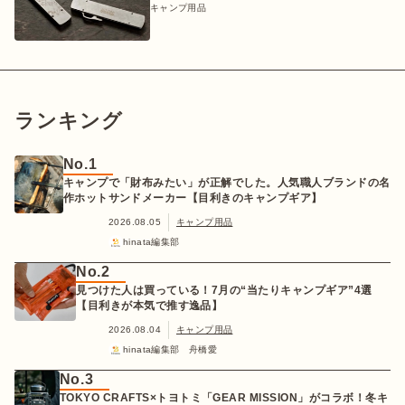
キャンプ用品
ランキング
No.1
キャンプで「財布みたい」が正解でした。人気職人ブランドの名
作ホットサンドメーカー【目利きのキャンプギア】
2026.08.05
キャンプ用品
hinata編集部
No.2
見つけた人は買っている！7月の“当たりキャンプギア”4選
【目利きが本気で推す逸品】
2026.08.04
キャンプ用品
hinata編集部 舟橋愛
No.3
TOKYO CRAFTS×トヨトミ「GEAR MISSION」がコラボ！冬キ