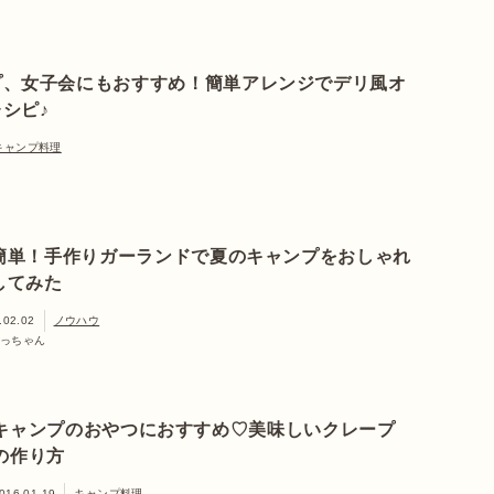
プ、女子会にもおすすめ！簡単アレンジでデリ風オ
シピ♪
キャンプ料理
簡単！手作りガーランドで夏のキャンプをおしゃれ
してみた
.02.02
ノウハウ
っちゃん
キャンプのおやつにおすすめ♡美味しいクレープ
の作り方
016.01.19
キャンプ料理