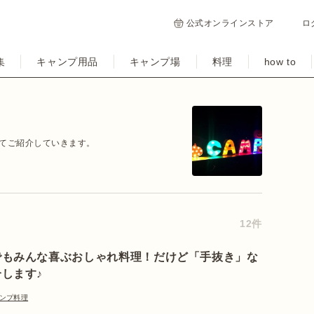
公式オンラインストア
ロ
集
キャンプ用品
キャンプ場
料理
how to
てご紹介していきます。
12件
でもみんな喜ぶおしゃれ料理！だけど「手抜き」な
します♪
ンプ料理