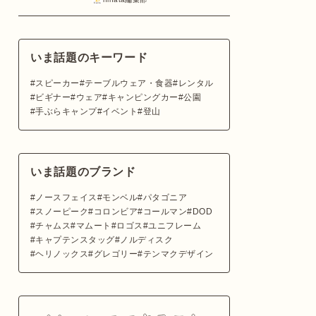
いま話題のキーワード
スピーカー
テーブルウェア・食器
レンタル
ビギナー
ウェア
キャンピングカー
公園
手ぶらキャンプ
イベント
登山
いま話題のブランド
ノースフェイス
モンベル
パタゴニア
スノーピーク
コロンビア
コールマン
DOD
チャムス
マムート
ロゴス
ユニフレーム
キャプテンスタッグ
ノルディスク
ヘリノックス
グレゴリー
テンマクデザイン