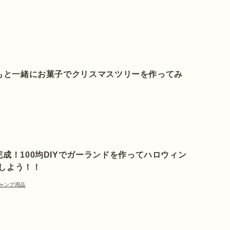
子どもと一緒にお菓子でクリスマスツリーを作ってみ
完成！100均DIYでガーランドを作ってハロウィン
しよう！！
ャンプ用品