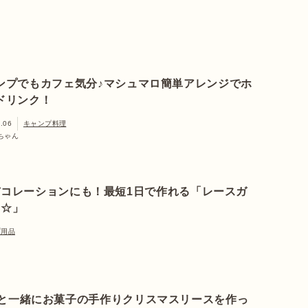
ンプでもカフェ気分♪マシュマロ簡単アレンジでホ
ドリンク！
.06
キャンプ料理
ちゃん
コレーションにも！最短1日で作れる「レースガ
ト☆」
プ用品
どもと一緒にお菓子の手作りクリスマスリースを作っ