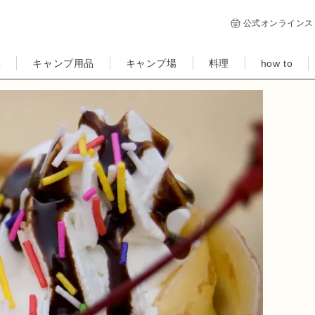
公式オンラインス
集
キャンプ用品
キャンプ場
料理
how to