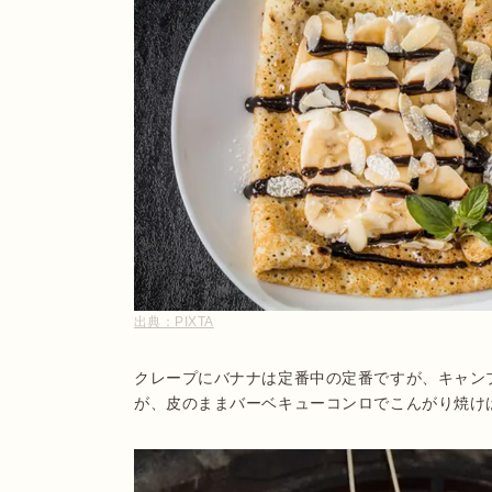
出典：
PIXTA
クレープにバナナは定番中の定番ですが、キャン
が、皮のままバーベキューコンロでこんがり焼け