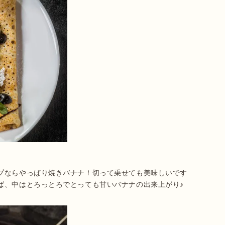
プならやっぱり焼きバナナ！切って乗せても美味しいです
ば、中はとろっとろでとっても甘いバナナの出来上がり♪