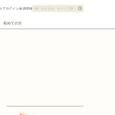
トア
ログイン/会員登録
初めての方