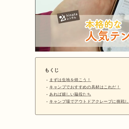
もくじ
まずは生地を焼こう！
キャンプでおすすめの具材はこれだ！
あれば嬉しい脇役たち
キャンプ場でアウトドアクレープに挑戦し