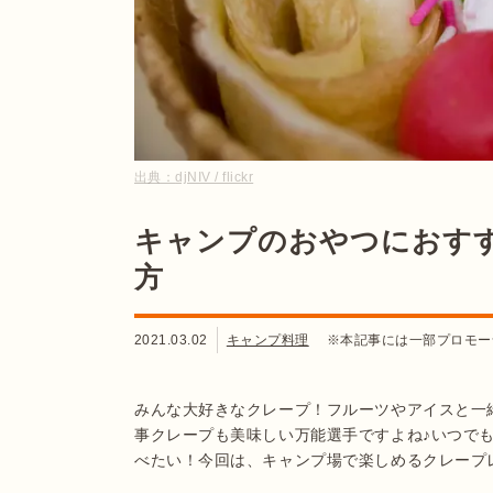
出典：
djNIV / flickr
キャンプのおやつにおす
方
2021.03.02
キャンプ料理
※本記事には一部プロモー
みんな大好きなクレープ！フルーツやアイスと一
事クレープも美味しい万能選手ですよね♪いつで
べたい！今回は、キャンプ場で楽しめるクレープ