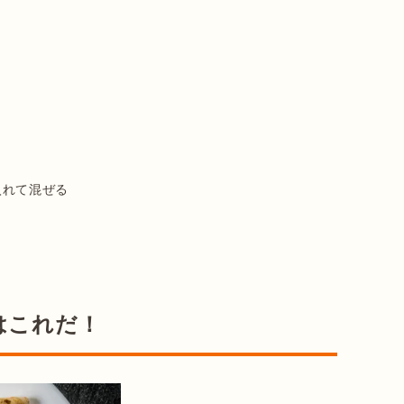
れて混ぜる

はこれだ！