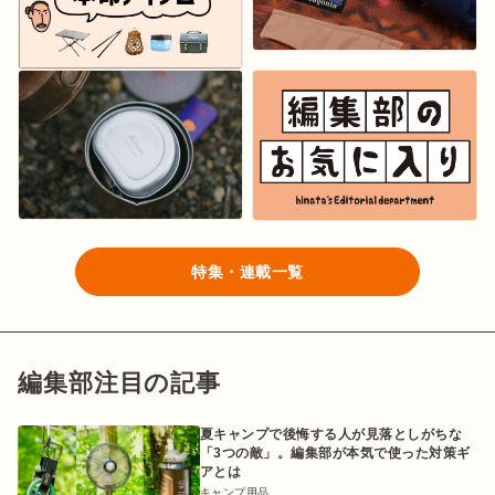
特集・連載一覧
編集部注目の記事
夏キャンプで後悔する人が見落としがちな
「3つの敵」。編集部が本気で使った対策ギ
アとは
キャンプ用品