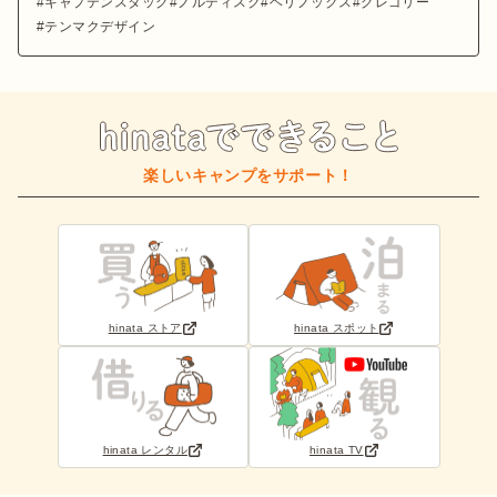
キャプテンスタッグ
ノルディスク
ヘリノックス
グレゴリー
テンマクデザイン
楽しいキャンプをサポート！
hinata ストア
hinata スポット
hinata レンタル
hinata TV