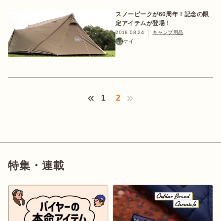
スノーピークが60周年！記念の限
定アイテムが登場！
2018.08.24
キャンプ用品
ケイ
Next ›
1
2
特集・連載