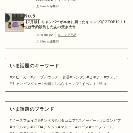
hinata編集部
No.5
【7月版】キャンパーが本当に買ったキャンプギアTOP10！1
位は予約殺到したあの焚き火台
2026.08.02
キャンプ用品
hinata編集部
いま話題のキーワード
スピーカー
テーブルウェア・食器
レンタル
ビギナー
ウェア
キャンピングカー
公園
手ぶらキャンプ
イベント
登山
いま話題のブランド
ノースフェイス
モンベル
パタゴニア
スノーピーク
コロンビア
コールマン
DOD
チャムス
マムート
ロゴス
ユニフレーム