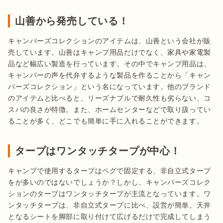
山善から発売している！
キャンパーズコレクションのアイテムは、山善という会社が販
売しています。山善はキャンプ用品だけでなく、家具や家電製
品など幅広い製造を行っています。その中でキャンプ用品は、
キャンパーの声を代弁するような製品を作ることから「キャン
パーズコレクション」という名になっています。他のブランド
のアイテムと比べると、リーズナブルで耐久性も劣らない、コ
スパの良さが特徴。また、ホームセンターなどで取り扱ってい
ることが多く、どこでも簡単に手に入れることができます。
タープはワンタッチタープが中心！
キャンプで使用するタープはペグで固定する、非自立式タープ
をが多いのではないでしょうか？しかし、キャンパーズコレク
ションのタープはワンタッチタープが主流となっています。ワ
ンタッチタープは、非自立式タープに比べ、設営が簡単。天井
となるシートを脚部に取り付けて広げるだけで完成してしまう