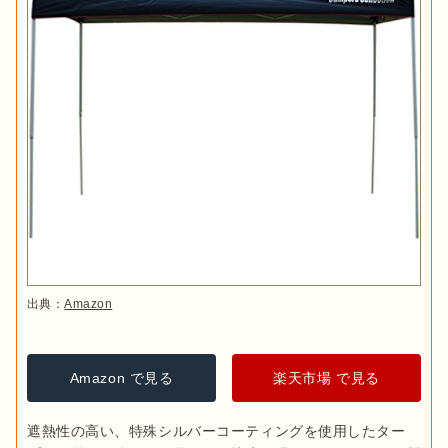
出典：
Amazon
Amazon で見る
楽天市場 で見る
遮熱性の高い、特殊シルバーコーティングを使用したター