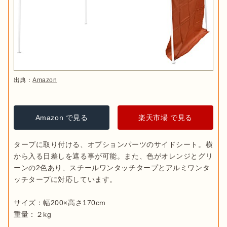
出典：
Amazon
Amazon で見る
楽天市場 で見る
タープに取り付ける、オプションパーツのサイドシート。横
から入る日差しを遮る事が可能。また、色がオレンジとグリ
ーンの2色あり、スチールワンタッチタープとアルミワンタ
ッチタープに対応しています。

サイズ：幅200×高さ170cm

重量：２kg