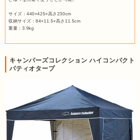
サイズ：440×425×高さ230cm

収納サイズ：84×11.5×高さ11.5cm

重量：3.9kg
キャンパーズコレクション ハイコンパクト
パティオタープ