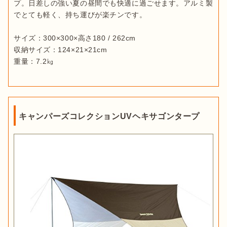
プ。日差しの強い夏の昼間でも快適に過ごせます。アルミ製
でとても軽く、持ち運びが楽チンです。

サイズ：300×300×高さ180 / 262cm

収納サイズ：124×21×21cm

重量：7.2㎏
キャンパーズコレクションUVヘキサゴンタープ