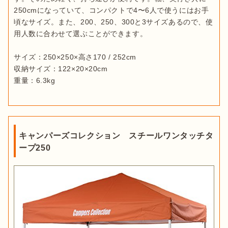
250cmになっていて、コンパクトで4〜6人で使うにはお手
頃なサイズ。また、200、250、300と3サイズあるので、使
用人数に合わせて選ぶことができます。

サイズ：250×250×高さ170 / 252cm

収納サイズ：122×20×20cm

重量：6.3kg
キャンパーズコレクション スチールワンタッチタ
ープ250