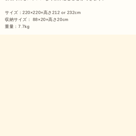
サイズ：220×220×高さ212 or 232cm

収納サイズ： 88×20×高さ20cm
