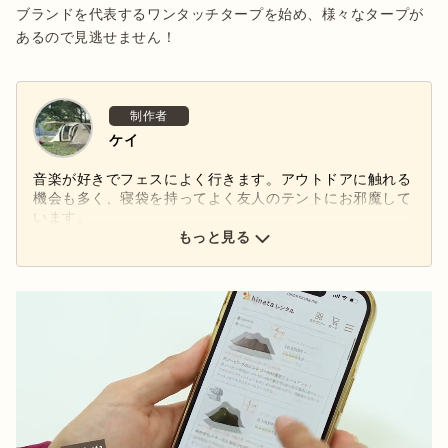
ブランドを代表するワンタッチタープを始め、様々なタープが
あるので見逃せません！
制作者
ケイ
音楽が好きでフェスによく行きます。アウトドアに触れる
機会も多く、寝袋を持ってよく友人のテントにお邪魔して
います。
もっと見る