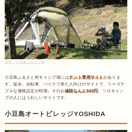
出典：
小豆島ふるさと村
小豆島ふるさと村キャンプ場には
テント専用サイト
がありま
す。徒歩、自転車、バイクで来た人向けのサイトで、リーズナ
ブルな価格設定が特徴。そのお
値段なんと540円
。ソロキャン
プの人にはうれしいサイトです。
小豆島オートビレッジYOSHIDA