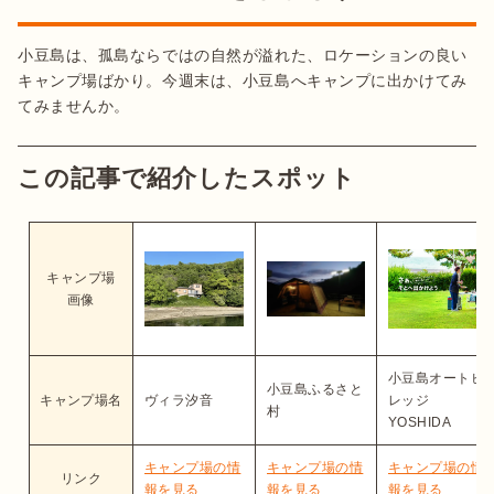
小豆島は、孤島ならではの自然が溢れた、ロケーションの良い
キャンプ場ばかり。今週末は、小豆島へキャンプに出かけてみ
てみませんか。
この記事で紹介したスポット
キャンプ場
画像
小豆島オートビ
小豆島ふるさと
キャンプ場名
ヴィラ汐音
レッジ
村
YOSHIDA
キャンプ場の情
キャンプ場の情
キャンプ場の情
リンク
報を見る
報を見る
報を見る