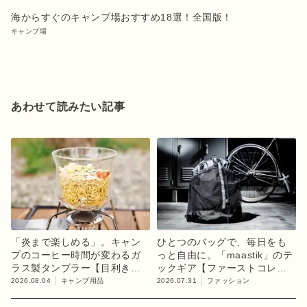
海からすぐのキャンプ場おすすめ18選！全国版！
キャンプ場
あわせて読みたい記事
「炎まで楽しめる」。キャン
ひとつのバッグで、毎日をも
プのコーヒー時間が変わるガ
っと自由に。「maastik」のテ
ラス製タンブラー【目利きの
ックギア【ファーストコレク
キャンプギア】
ション「chapter 1」】
2026.08.04
キャンプ用品
2026.07.31
ファッション