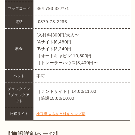
364 793 327*71
マップコード
 0879-75-2266
[入村料]300円/大人〜

[Aサイト]6,480円

[Bサイト]3,240円

料金
［オートキャビン]10,800円

［トレーラーハウス]8,400円〜
不可
ペット
チェックイン 
［テントサイト］14:00/11:00

/ チェックア
［施設15:00/10:00
ウト
公式サイト
小豆島ふるさと村キャンプ場
【施設詳細ページ】