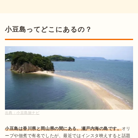
小豆島ってどこにあるの？
出典：
小豆島旅ナビ
小豆島は香川県と岡山県の間にある、瀬戸内海の島です。
オリ
ーブや佃煮で有名でしたが、最近ではインスタ映えすると話題