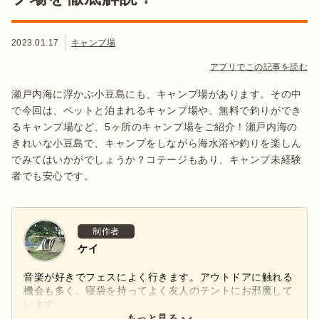
2023.01.17
キャンプ場
アプリでこの記事を読む
瀬戸内海に浮かぶ小豆島にも、キャンプ場があります。その中
で今回は、ペットと泊まれるキャンプ場や、無料で釣りができ
るキャンプ場など、5ヶ所のキャンプ場をご紹介！瀬戸内海の
きれいな小豆島で、キャンプをしながら海水浴や釣りを楽しん
でみてはいかがでしょうか？コテージもあり、キャンプ未経験
者でも安心です。
制作者
ケイ
音楽が好きでフェスによく行きます。アウトドアに触れる
機会も多く、寝袋を持ってよく友人のテントにお邪魔して
います。
もっと見る