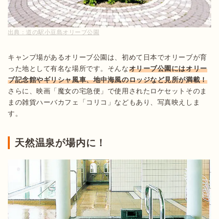
出典：
道の駅小豆島オリーブ公園
キャンプ場があるオリーブ公園は、初めて日本でオリーブが育
った地として有名な場所です。そんな
オリーブ公園にはオリー
ブ記念館やギリシャ風車、地中海風のロッジなど見所が満載！
さらに、映画「魔女の宅急便」で使用されたロケセットそのま
まの雑貨ハーバカフェ「コリコ」などもあり、写真映えしま
す。
天然温泉が場内に！