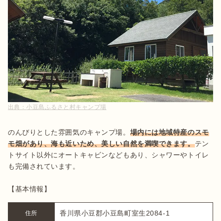
出典：
小豆島ふるさと村キャンプ場
のんびりとした雰囲気のキャンプ場。
場内には地域特産のスモ
モ畑があり、海も近いため、美しい自然を満喫できます。
テン
トサイト以外にオートキャビンなどもあり、シャワーやトイレ
も完備されています。

【基本情報】
香川県小豆郡小豆島町室生2084-1
住所