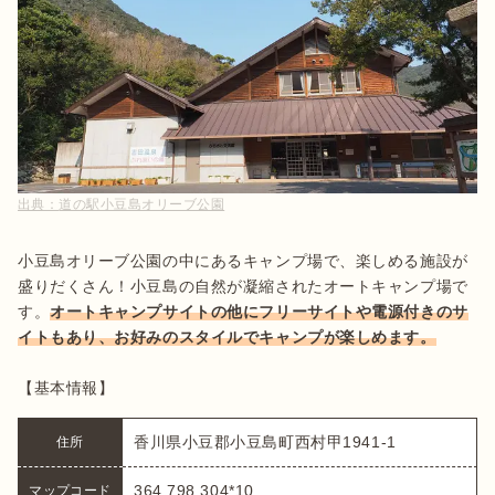
出典：
道の駅小豆島オリーブ公園
小豆島オリーブ公園の中にあるキャンプ場で、楽しめる施設が
盛りだくさん！小豆島の自然が凝縮されたオートキャンプ場で
す。
オートキャンプサイトの他にフリーサイトや電源付きのサ
イトもあり、お好みのスタイルでキャンプが楽しめます。
【基本情報】
香川県小豆郡小豆島町西村甲1941-1
住所
364 798 304*10
マップコード