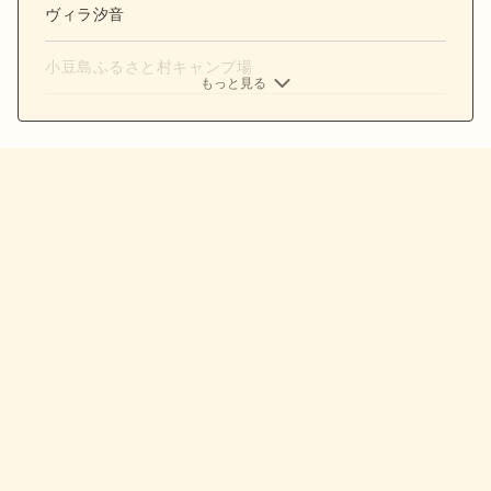
ヴィラ汐音
小豆島ふるさと村キャンプ場
もっと見る