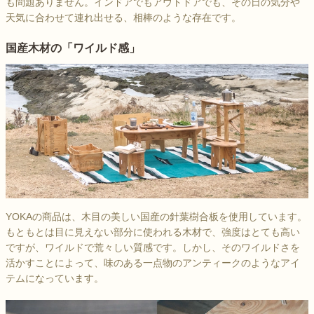
も問題ありません。インドアでもアウトドアでも、その日の気分や
天気に合わせて連れ出せる、相棒のような存在です。
国産木材の「ワイルド感」
YOKAの商品は、木目の美しい国産の針葉樹合板を使用しています。
もともとは目に見えない部分に使われる木材で、強度はとても高い
ですが、ワイルドで荒々しい質感です。しかし、そのワイルドさを
活かすことによって、味のある一点物のアンティークのようなアイ
テムになっています。