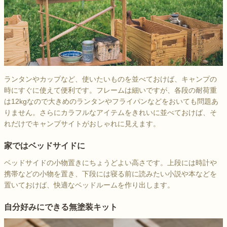
ランタンやカップなど、使いたいものを並べておけば、キャンプの
時にすぐに使えて便利です。フレームは細いですが、各段の耐荷重
は12kgなので大きめのランタンやフライパンなどをおいても問題あ
りません。さらにカラフルなアイテムをきれいに並べておけば、そ
れだけでキャンプサイトがおしゃれに見えます。
家ではベッドサイドに
ベッドサイドの小物置きにちょうどよい高さです。上段には時計や
携帯などの小物を置き、下段には寝る前に読みたい小説や本などを
置いておけば、快適なベッドルームを作り出します。
自分好みにできる無塗装キット