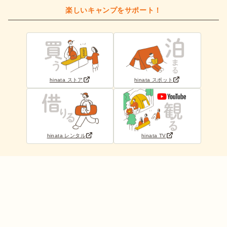
楽しいキャンプをサポート！
hinata ストア
hinata スポット
hinata レンタル
hinata TV