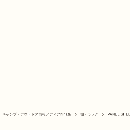
キャンプ・アウトドア情報メディアhinata
棚・ラック
PANEL SHE