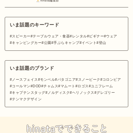
hinata編集部
いま話題のキーワード
スピーカー
テーブルウェア・食器
レンタル
ビギナー
ウェア
キャンピングカー
公園
手ぶらキャンプ
イベント
登山
いま話題のブランド
ノースフェイス
モンベル
パタゴニア
スノーピーク
コロンビア
コールマン
DOD
チャムス
マムート
ロゴス
ユニフレーム
キャプテンスタッグ
ノルディスク
ヘリノックス
グレゴリー
テンマクデザイン