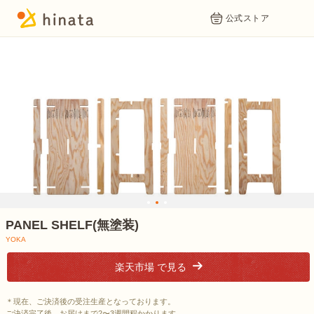
公式ストア
1
2
3
PANEL SHELF(無塗装)
YOKA
楽天市場 で見る
＊現在、ご決済後の受注生産となっております。
ご決済完了後、お届けまで2〜3週間程かかります。