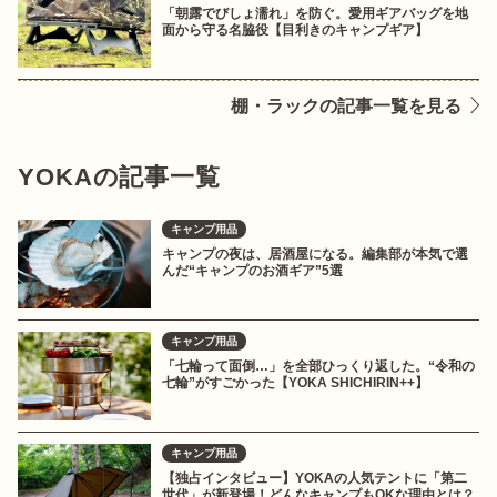
「朝露でびしょ濡れ」を防ぐ。愛用ギアバッグを地
面から守る名脇役【目利きのキャンプギア】
棚・ラックの記事一覧を見る
YOKAの記事一覧
キャンプ用品
キャンプの夜は、居酒屋になる。編集部が本気で選
んだ“キャンプのお酒ギア”5選
キャンプ用品
「七輪って面倒…」を全部ひっくり返した。“令和の
七輪”がすごかった【YOKA SHICHIRIN++】
キャンプ用品
【独占インタビュー】YOKAの人気テントに「第二
世代」が新登場！どんなキャンプもOKな理由とは？