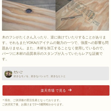
木のフシがたくさん入ったり、逆に抜けていたりすることがありま
す。それもまたYOKAのアイテムの魅力の一つで、強度への影響も問
題ありません。また、木材を加工することなく使用しているので、
パーツに木材の品質表示のスタンプが入っていたらレアな証拠で
す。
だいご
好きなモノを、好きなバショで、好きなヒトと
楽天市場 で見る
＊現在、ご決済後の受注生産となっております。
ご決済完了後、お届けまで2〜3週間程かかります。