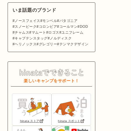
いま話題のブランド
ノースフェイス
モンベル
パタゴニア
スノーピーク
コロンビア
コールマン
DOD
チャムス
マムート
ロゴス
ユニフレーム
キャプテンスタッグ
ノルディスク
ヘリノックス
グレゴリー
テンマクデザイン
楽しいキャンプをサポート！
hinata ストア
hinata スポット