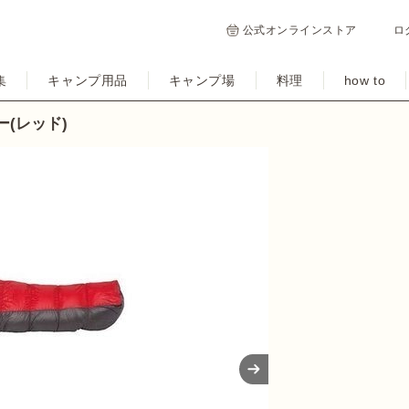
公式オンラインストア
ロ
集
キャンプ用品
キャンプ場
料理
how to
ラー(レッド)
Next