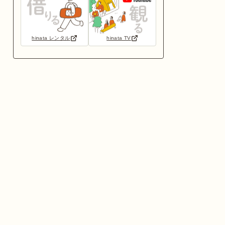
hinata レンタル
hinata TV