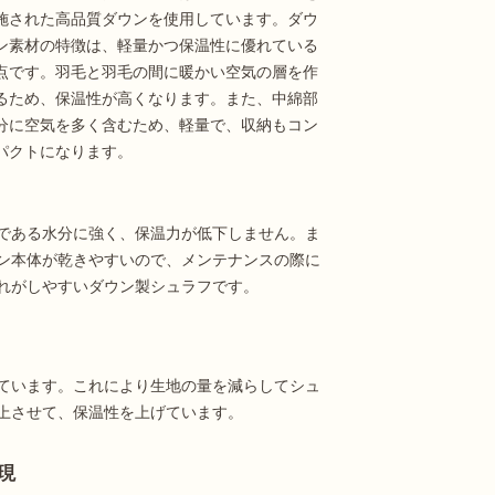
施された高品質ダウンを使用しています。ダウ
ン素材の特徴は、軽量かつ保温性に優れている
点です。羽毛と羽毛の間に暖かい空気の層を作
るため、保温性が高くなります。また、中綿部
分に空気を多く含むため、軽量で、収納もコン
パクトになります。
である水分に強く、保温力が低下しません。ま
ン本体が乾きやすいので、メンテナンスの際に
れがしやすいダウン製シュラフです。
ています。これにより生地の量を減らしてシュ
上させて、保温性を上げています。
現