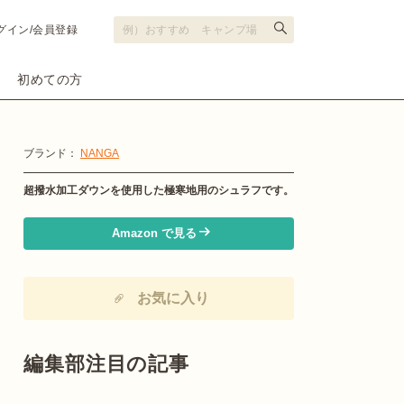
グイン/会員登録
初めての方
ブランド：
NANGA
超撥水加工ダウンを使用した極寒地用のシュラフです。
Amazon で見る
お気に入り
編集部注目の記事