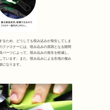
するため、どうしても咬み込みが発生してしま
のファスナーには、咬み込みの原因となる隙間
殊パーツによって、咬み込みの発生を軽減し、
しています。また、咬み込みによる生地の傷み
能になります。