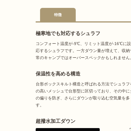
特徴
極寒地でも対応するシュラフ
コンフォート温度が-9℃、リミット温度が-16℃
応するシュラフです。一方ダウン量が増えて、収納
常のキャンプではオーバースペックかもしれません
保温性を高める構造
台形ボックスキルト構造と呼ばれる方法でシュラフ
の高いメッシュで台形型に区切っており、その中に
の偏りを防ぎ、さらにダウンが取り込む空気量を多
す。
超撥水加工ダウン