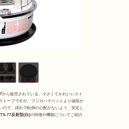
ブ
から販売されている、小さくてかわいいスト
ストーブですが、フジカハイペットより値段が
いので、揺れで転倒の心配がないよう、安定し
S-77反射型(白)
の特徴や機能についてご紹介