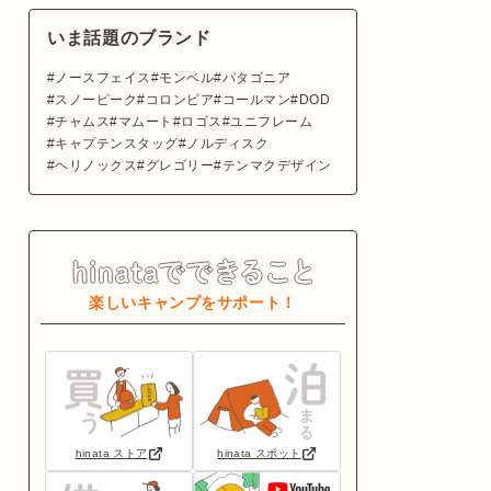
いま話題のブランド
ノースフェイス
モンベル
パタゴニア
スノーピーク
コロンビア
コールマン
DOD
チャムス
マムート
ロゴス
ユニフレーム
キャプテンスタッグ
ノルディスク
ヘリノックス
グレゴリー
テンマクデザイン
楽しいキャンプをサポート！
hinata ストア
hinata スポット