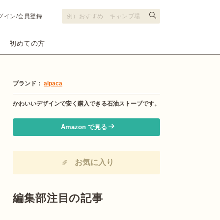
グイン/会員登録
初めての方
ブランド：
alpaca
かわいいデザインで安く購入できる石油ストーブです。
Amazon で見る
お気に入り
編集部注目の記事