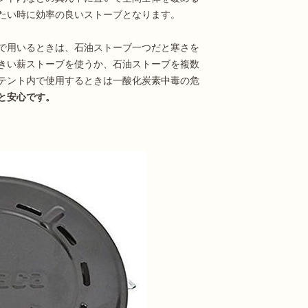
たい時に効率の良いストーブとなります。
で用いるときは、石油ストーブ一つだと寒さを
きい薪ストーブを使うか、石油ストーブを複数
テント内で使用するときは一酸化炭素中毒の危
と安心です。