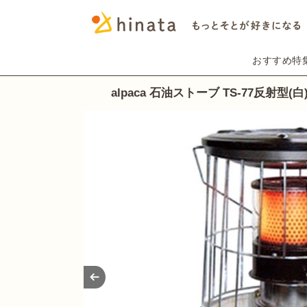
おすすめ特
alpaca 石油ストーブ TS-77反射型(白
Prev