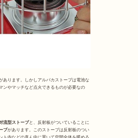
があります。しかしアルパカストーブは電池な
マンやマッチなど点火できるものが必要なの
対流型ストーブ
と、反射板がついていることに
ーブ
があります。このストーブは反射板のつい
ント内などの真ん中に置いて空間全体を暖める