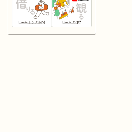
hinata レンタル
hinata TV