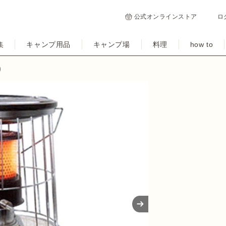
公式オンラインストア
ロ
集
キャンプ用品
キャンプ場
料理
how to
)
Next