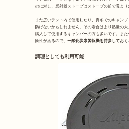
のに対し、反射板ストーブはストーブの前で暖まり
また広いテント内で使用したり、真冬でのキャンプ
防げないかもしれません。その場合はより熱量の大
購入して使用するキャンパーの方も多いです。また
険性があるので、
一酸化炭素警報機
を持参しておく
調理としても利用可能