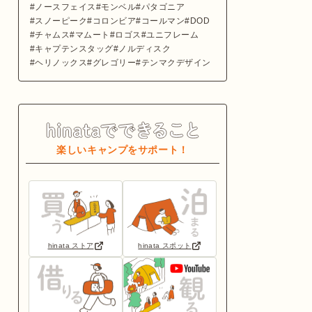
ノースフェイス
モンベル
パタゴニア
スノーピーク
コロンビア
コールマン
DOD
チャムス
マムート
ロゴス
ユニフレーム
キャプテンスタッグ
ノルディスク
ヘリノックス
グレゴリー
テンマクデザイン
楽しいキャンプをサポート！
hinata ストア
hinata スポット