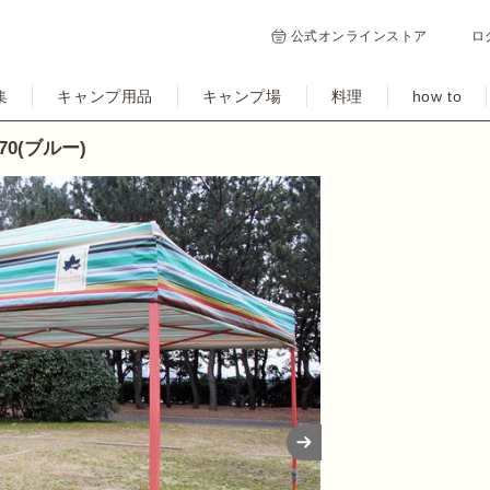
公式オンラインストア
ロ
集
キャンプ用品
キャンプ場
料理
how to
70(ブルー)
Next