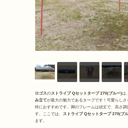
ロゴス
の
ストライプ Qセットタープ 270(ブルー)
は
み立て
が最大の魅力であるタープです！可愛らしさ
特におすすめです。脚のフレームは頑丈で、高さ調
す。ここでは、
ストライプ Qセットタープ 270(ブル
ます。