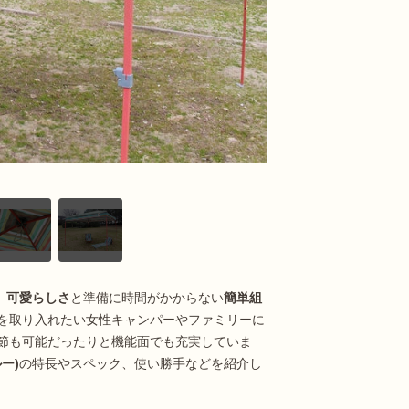
、
可愛らしさ
と準備に時間がかからない
簡単組
を取り入れたい女性キャンパーやファミリーに
節も可能だったりと機能面でも充実していま
ー)
の特長やスペック、使い勝手などを紹介し