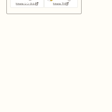
hinata レンタル
hinata TV