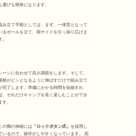
ち運びも簡単になります。
組み立て手順としては、まず、一体型となって
いるポールを立て、両サイドを引っ張り広げま
す。
シーンに合わせて高さ調節をします。そして、
屋根がピンとなるように伸ばすだけで組み立て
が完了します。準備にかかる時間を短縮すれ
ば、それだけキャンプを長く楽しむことができ
ます。
この脚の伸縮には
「ロックボタン式」
を採用し
ているので、操作がしやすくなっています。 高