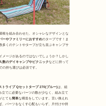
屋根を組み合わせた、オシャレなデザインとな
パーやファミリーにおすすめ
のタープです！ま
数多くのテントやタープが立ち並ぶキャンプサ
イメージがあるのではないでしょうか？しかし
人数のデイキャンプやピクニック
などに持って
での持ち運びは必須です。
ストライプ Qセットタープ 270(ブルー)
は、組
み立てに必要なパーツの数が少なく、組み立て
がとても
簡単
な構造をしています。言い換えれ
ば、パーツをなくす心配もいらず、片付けや持