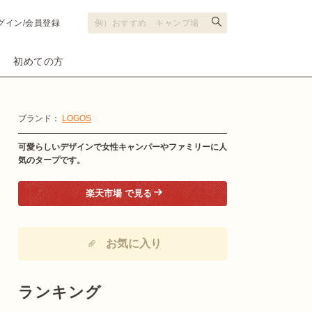
グイン/会員登録
初めての方
ブランド：
LOGOS
可愛らしいデザインで女性キャンパーやファミリーに人
気のタープです。
楽天市場 で見る
お気に入り
ランキング