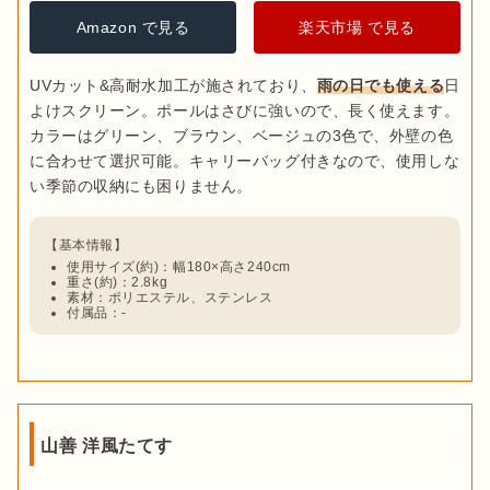
Amazon で見る
楽天市場 で見る
UVカット&高耐水加工が施されており、
雨の日でも使える
日
よけスクリーン。ポールはさびに強いので、長く使えます。
カラーはグリーン、ブラウン、ベージュの3色で、外壁の色
に合わせて選択可能。キャリーバッグ付きなので、使用しな
使用サイズ(約)：幅180×高さ240cm
重さ(約)：2.8kg
素材：ポリエステル、ステンレス
付属品：-
山善 洋風たてす