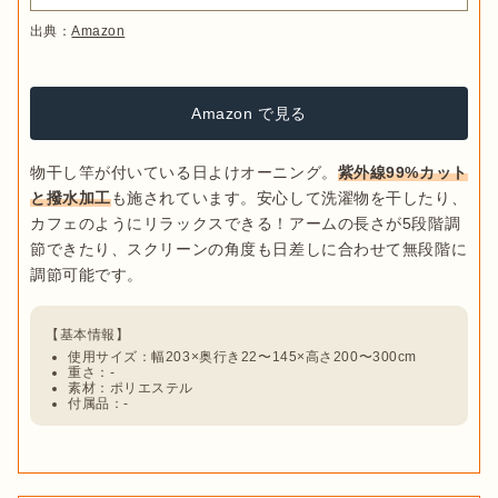
出典：
Amazon
Amazon で見る
物干し竿が付いている日よけオーニング。
紫外線99%カット
と撥水加工
も施されています。安心して洗濯物を干したり、
カフェのようにリラックスできる！アームの長さが5段階調
節できたり、スクリーンの角度も日差しに合わせて無段階に
使用サイズ：幅203×奥行き22〜145×高さ200〜300cm
重さ：-
素材：ポリエステル
付属品：-