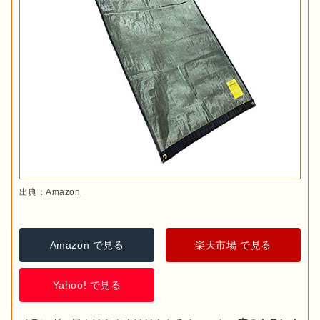
出典：
Amazon
Amazon で見る
楽天市場 で見る
Yahoo! で見る