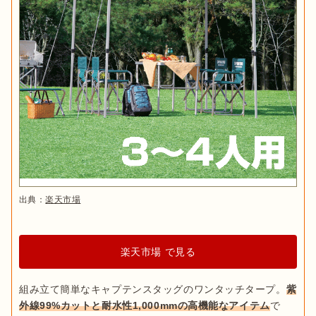
出典：
楽天市場
楽天市場 で見る
組み立て簡単なキャプテンスタッグのワンタッチタープ。
紫
外線99%カットと耐水性1,000mmの高機能なアイテム
で