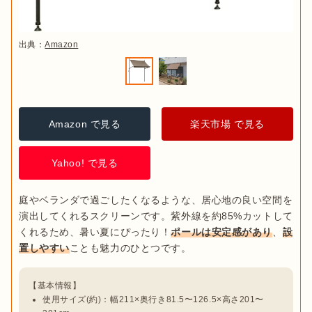
出典：
Amazon
Amazon で見る
楽天市場 で見る
Yahoo! で見る
庭やベランダで過ごしたくなるような、居心地の良い空間を
演出してくれるスクリーンです。紫外線を約85%カットして
くれるため、暑い夏にぴったり！
ポールは安定感があり
、
設
置しやすい
使用サイズ(約)：幅211×奥行き81.5〜126.5×高さ201〜