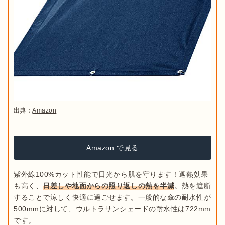
出典：
Amazon
Amazon で見る
紫外線100%カット性能で日光から肌を守ります！遮熱効果
も高く、
日差しや地面からの照り返しの熱を半減
。熱を遮断
することで涼しく快適に過ごせます。一般的な傘の耐水性が
500mmに対して、ウルトラサンシェードの耐水性は722mm