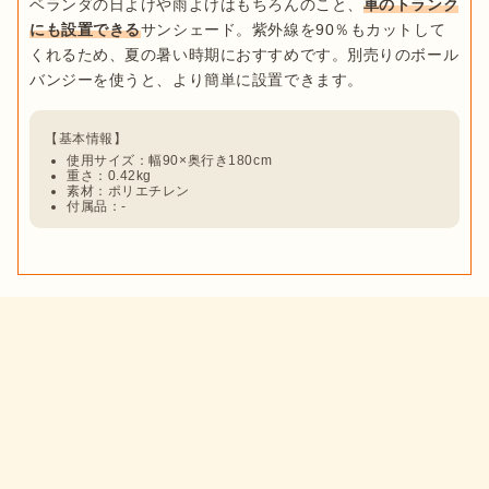
ベランダの日よけや雨よけはもちろんのこと、
車のトランク
にも設置できる
サンシェード。紫外線を90％もカットして
くれるため、夏の暑い時期におすすめです。別売りのボール
使用サイズ：幅90×奥行き180cm
重さ：0.42kg
素材：ポリエチレン
付属品：-