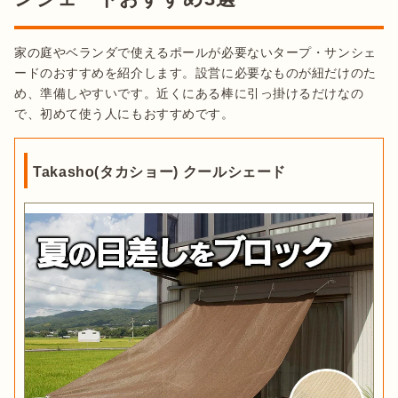
ポリコットンタープで快適リビング【我
が家の愛用ギア】
家の庭やベランダで使えるポールが必要ないタープ・サンシェ
ードのおすすめを紹介します。設営に必要なものが紐だけのた
設置方法
め、準備しやすいです。近くにある棒に引っ掛けるだけなの
で、初めて使う人にもおすすめです。
Takasho(タカショー) クールシェード
出典：
PIXTA