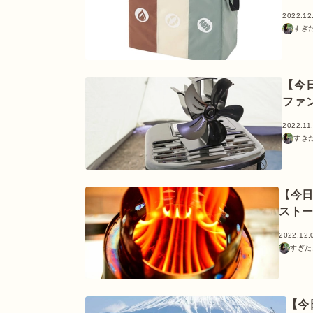
2022.12
すぎ
【今
ファ
2022.11
すぎ
【今
スト
2022.12.
すぎた
【今