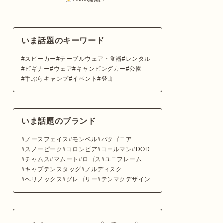
いま話題のキーワード
スピーカー
テーブルウェア・食器
レンタル
ビギナー
ウェア
キャンピングカー
公園
手ぶらキャンプ
イベント
登山
いま話題のブランド
ノースフェイス
モンベル
パタゴニア
スノーピーク
コロンビア
コールマン
DOD
チャムス
マムート
ロゴス
ユニフレーム
キャプテンスタッグ
ノルディスク
ヘリノックス
グレゴリー
テンマクデザイン