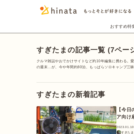
おすすめ特
すぎたまの記事一覧 (7ペー
クルマ雑誌やおでかけサイトなど約10年編集に携わる。
の週末…が、今や年間約80泊、もっぱらソロキャンプ三昧
すぎたまの新着記事
【今日
ア向け
2023.01.10
すぎたま