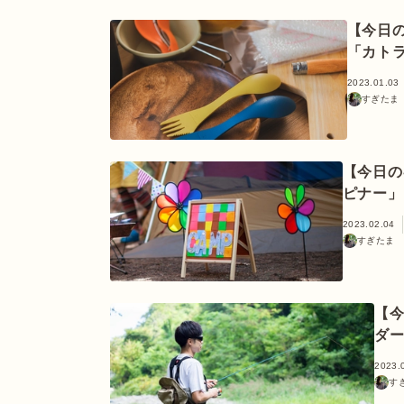
【今日
「カト
2023.01.03
すぎたま
【今日の
ピナー」
2023.02.04
すぎたま
【
ダ
2023.
す