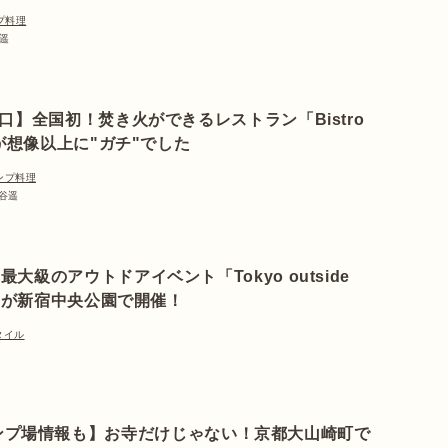
プ料理
谷遥
口】全国初！焚き火ができるレストラン「Bistro
」が想像以上に"ガチ"でした
ンプ料理
染谷遥
都内最大級のアウトドアイベント「Tokyo outside
023」が新宿中央公園で開催！
タイル
ンプ場情報も】お寺だけじゃない！京都大山崎町で