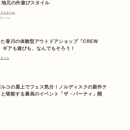
と地元の外遊びスタイル
イフスタイル
 ワトソン
た香川の体験型アウトドアショップ「CREW
P」。ギアも遊びも、なんでもそろう！
スタイル
パルコの屋上でフェス気分！ノルディスクの新作テ
ドと堪能する最高のイベント「ザ・パーティ」開
ル