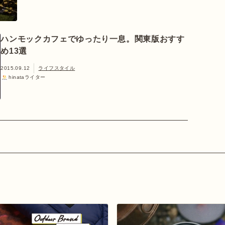
ハンモックカフェでゆったり一息。関東版おすす
め13選
2015.09.12
ライフスタイル
hinataライター