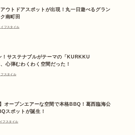
大アウトドアスポットが出現！丸一日遊べるグラン
ーク南町田
ライフスタイル
ン！サステナブルがテーマの「KURKKU
」は、心弾むわくわく空間だった！
イフスタイル
開店】オープンエアーな空間で本格BBQ！葛西臨海公
BQスポットが誕生！
イフスタイル