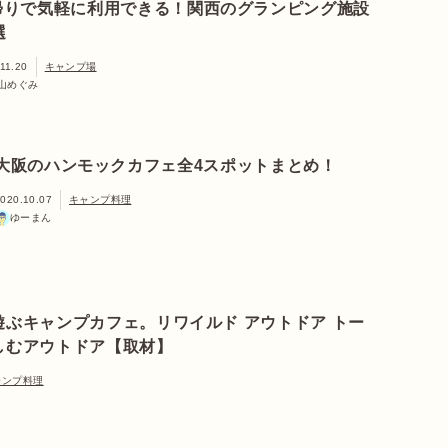
帰りで気軽に利用できる！関西のグランピング施設
選
11.20
キャンプ場
山めぐみ
大阪のハンモックカフェ全4スポットまとめ！
020.10.07
キャンプ料理
ゆーまん
遊ぶキャンプカフェ。リワイルド アウトドア トー
しむアウトドア【取材】
ャンプ料理