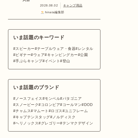
2026.08.02
キャンプ用品
hinata編集部
いま話題のキーワード
スピーカー
テーブルウェア・食器
レンタル
ビギナー
ウェア
キャンピングカー
公園
手ぶらキャンプ
イベント
登山
いま話題のブランド
ノースフェイス
モンベル
パタゴニア
スノーピーク
コロンビア
コールマン
DOD
チャムス
マムート
ロゴス
ユニフレーム
キャプテンスタッグ
ノルディスク
ヘリノックス
グレゴリー
テンマクデザイン