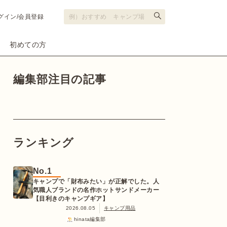
グイン/会員登録
初めての方
編集部注目の記事
ランキング
No.1
キャンプで「財布みたい」が正解でした。人
気職人ブランドの名作ホットサンドメーカー
【目利きのキャンプギア】
2026.08.05
キャンプ用品
hinata編集部