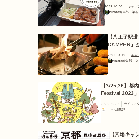
2023.10.06
キャン
hinata編集部 染
【八王子駅北
CAMPER
2023.04.12
キャ
hinata編集部 
【3/25,26】
Festival 2
2023.03.20
ライフス
hinata編集部
【穴場キャ