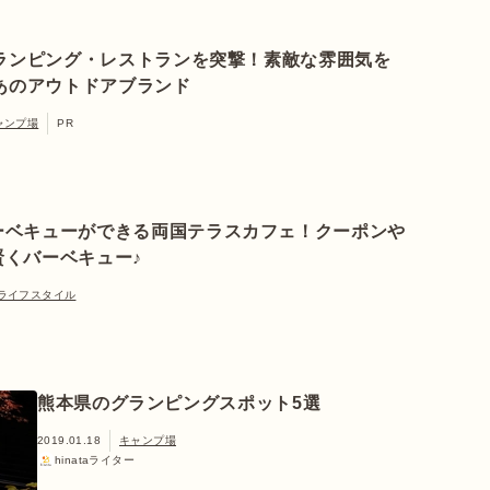
ランピング・レストランを突撃！素敵な雰囲気を
あのアウトドアブランド
ャンプ場
PR
ーベキューができる両国テラスカフェ！クーポンや
賢くバーベキュー♪
ライフスタイル
熊本県のグランピングスポット5選
2019.01.18
キャンプ場
hinataライター