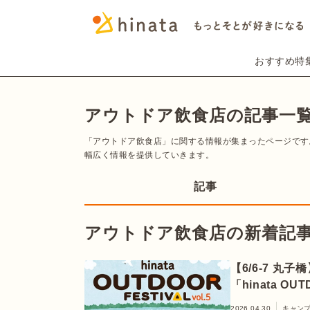
おすすめ特
アウトドア飲食店の記事一
「アウトドア飲食店」に関する情報が集まったページです
幅広く情報を提供していきます。
記事
アウトドア飲食店の新着記
【6/6-7 
「hinata OU
2026.04.30
キャン