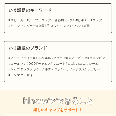
いま話題のキーワード
スピーカー
テーブルウェア・食器
レンタル
ビギナー
ウェア
キャンピングカー
公園
手ぶらキャンプ
イベント
登山
いま話題のブランド
ノースフェイス
モンベル
パタゴニア
スノーピーク
コロンビア
コールマン
DOD
チャムス
マムート
ロゴス
ユニフレーム
キャプテンスタッグ
ノルディスク
ヘリノックス
グレゴリー
テンマクデザイン
楽しいキャンプをサポート！