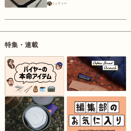
ミッフィー
特集・連載