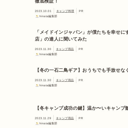
徹底検証！
2023.10.01
キャンプ料理
PR
hinata編集部
「メイドインジャパン」が僕たちを幸せに
店」の達人に聞いてみた
2023.11.30
キャンプ用品
PR
hinata編集部
【冬の一石二鳥ギア】おうちでも手放せな
2023.11.30
キャンプ用品
PR
hinata編集部
【冬キャンプ成功の鍵】温か〜いキャンプ
2023.11.29
キャンプ用品
PR
hinata編集部