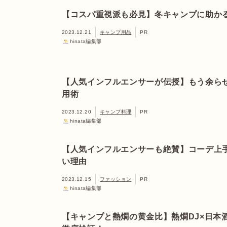
【コスパ重視派も必見】冬キャンプに助か
2023.12.21
キャンプ用品
PR
hinata編集部
【人気インフルエンサーが伝授】もう余ら
用術
2023.12.20
キャンプ料理
PR
hinata編集部
【人気インフルエンサーも絶賛】コーデ上
い理由
2023.12.15
ファッション
PR
hinata編集部
【キャンプと熱燗の黄金比】熱燗DJ×日本