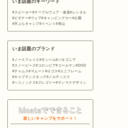
いま話題のキーワード
スピーカー
テーブルウェア・食器
レンタル
ビギナー
ウェア
キャンピングカー
公園
手ぶらキャンプ
イベント
登山
いま話題のブランド
ノースフェイス
モンベル
パタゴニア
スノーピーク
コロンビア
コールマン
DOD
チャムス
マムート
ロゴス
ユニフレーム
キャプテンスタッグ
ノルディスク
ヘリノックス
グレゴリー
テンマクデザイン
楽しいキャンプをサポート！