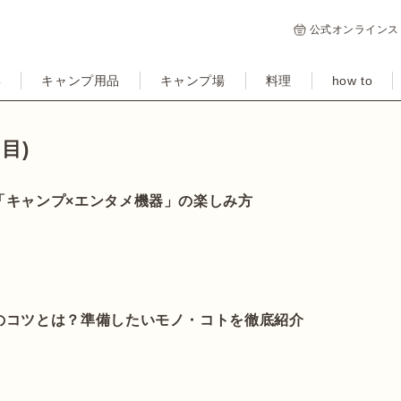
公式オンラインス
集
キャンプ用品
キャンプ場
料理
how to
目)
「キャンプ×エンタメ機器」の楽しみ方
のコツとは？準備したいモノ・コトを徹底紹介