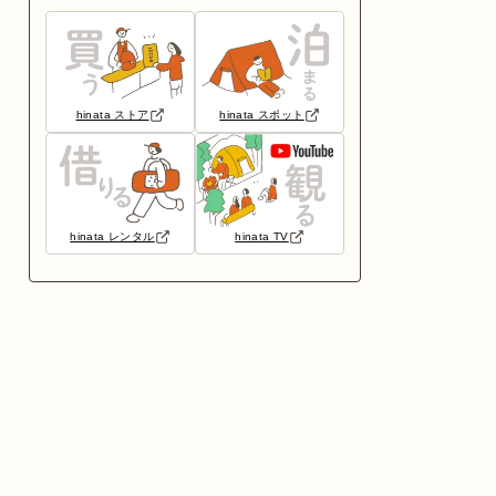
hinata ストア
hinata スポット
hinata レンタル
hinata TV