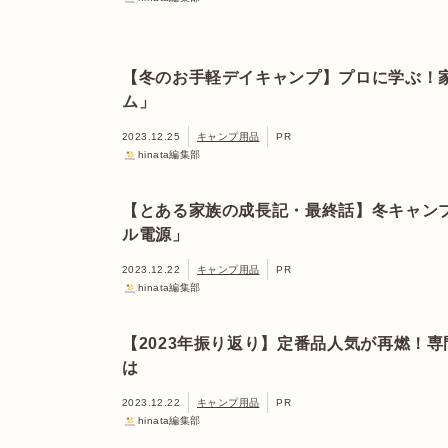
【冬のお手軽デイキャンプ】プロに学ぶ！
ム」
2023.12.25
キャンプ用品
PR
hinata編集部
【とある家族の成長記・最終話】冬キャン
ル電源」
2023.12.22
キャンプ用品
PR
hinata編集部
【2023年振り返り】定番品人気が再燃！
は
2023.12.22
キャンプ用品
PR
hinata編集部