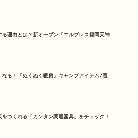
する理由とは？新オープン「エルブレス福岡天神
くなる！「ぬくぬく暖房」キャンプアイテム7選
飯をつくれる「カンタン調理器具」をチェック！