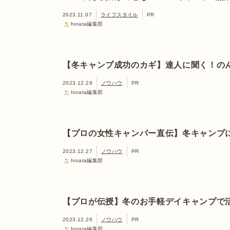
2023.11.07
ライフスタイル
PR
hinata編集部
【冬キャンプ成功のカギ】達人に聞く！の
2023.12.28
ノウハウ
PR
hinata編集部
【プロの女性キャンパー直伝】冬キャンプ
2023.12.27
ノウハウ
PR
hinata編集部
【プロが伝授】冬のお手軽デイキャンプで
2023.12.26
ノウハウ
PR
hinata編集部