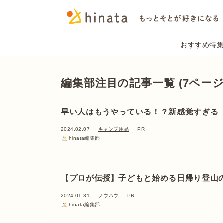
おすすめ特
編集部注目の記事一覧 (7ページ
早い人はもうやっている！？新感覚すぎる
2024.02.07
キャンプ用品
PR
hinata編集部
【プロが伝授】子どもと始める日帰り登山
2024.01.31
ノウハウ
PR
hinata編集部