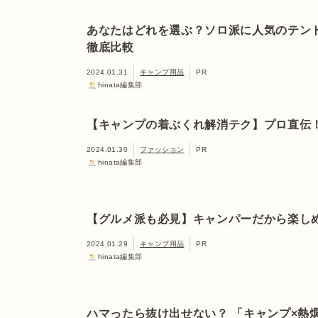
あなたはどれを選ぶ？ソロ派に人気のテン
徹底比較
2024.01.31
キャンプ用品
PR
hinata編集部
【キャンプの着ぶくれ解消テク】プロ直伝
2024.01.30
ファッション
PR
hinata編集部
【グルメ派も必見】キャンパーだから楽し
2024.01.29
キャンプ用品
PR
hinata編集部
ハマったら抜け出せない？ 「キャンプ×熱