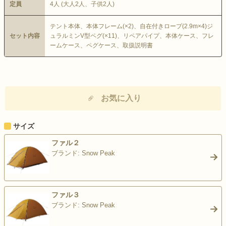
定員
4人 (大人2人、子供2人)
テント本体、本体フレーム(×2)、自在付きロープ(2.9m×4)ジ
セット内容
ュラルミンV型ペグ(×11)、リペアパイプ、本体ケース、フレ
ームケース、ペグケース、取扱説明書
お気に入り
サイズ
ファル２
ブランド: Snow Peak
>
ファル３
ブランド: Snow Peak
>