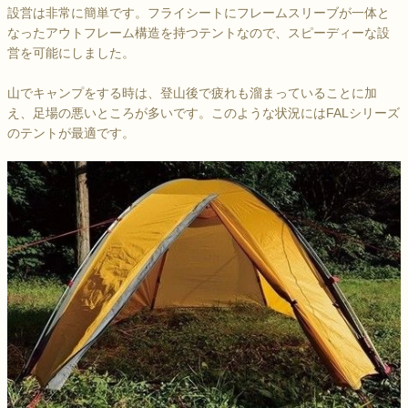
設営は非常に簡単です。フライシートにフレームスリーブが一体と
なったアウトフレーム構造を持つテントなので、スピーディーな設
営を可能にしました。
山でキャンプをする時は、登山後で疲れも溜まっていることに加
え、足場の悪いところが多いです。このような状況にはFALシリーズ
のテントが最適です。