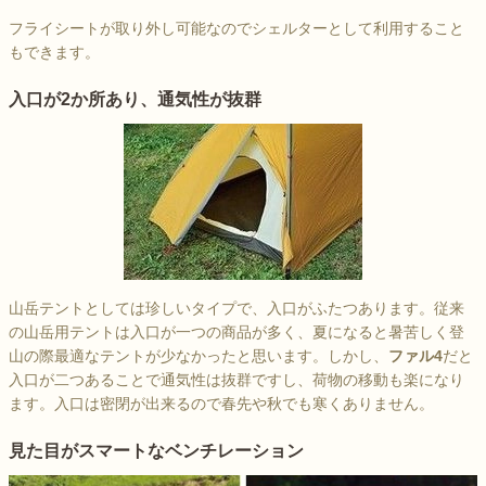
フライシートが取り外し可能なのでシェルターとして利用すること
もできます。
入口が2か所あり、通気性が抜群
山岳テントとしては珍しいタイプで、入口がふたつあります。従来
の山岳用テントは入口が一つの商品が多く、夏になると暑苦しく登
山の際最適なテントが少なかったと思います。しかし、
ファル4
だと
入口が二つあることで通気性は抜群ですし、荷物の移動も楽になり
ます。入口は密閉が出来るので春先や秋でも寒くありません。
見た目がスマートなベンチレーション