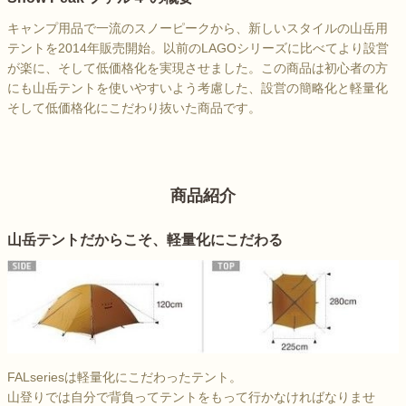
キャンプ用品で一流のスノーピークから、新しいスタイルの山岳用
テントを2014年販売開始。以前のLAGOシリーズに比べてより設営
が楽に、そして低価格化を実現させました。この商品は初心者の方
にも山岳テントを使いやすいよう考慮した、設営の簡略化と軽量化
そして低価格化にこだわり抜いた商品です。
商品紹介
山岳テントだからこそ、軽量化にこだわる
FALseriesは軽量化にこだわったテント。
山登りでは自分で背負ってテントをもって行かなければなりませ