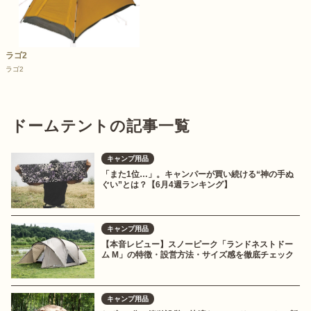
ラゴ2
ラゴ2
ドームテントの記事一覧
キャンプ用品
「また1位…」。キャンパーが買い続ける“神の手ぬ
ぐい”とは？【6月4週ランキング】
キャンプ用品
【本音レビュー】スノーピーク「ランドネストドー
ム M」の特徴・設営方法・サイズ感を徹底チェック
キャンプ用品