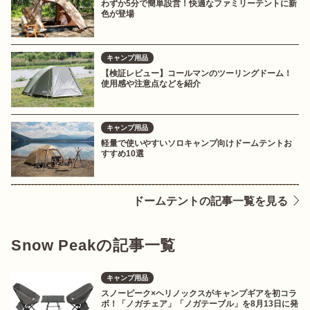
わずか5分で簡単設営！快適なファミリーテントに新
色が登場
キャンプ用品
【検証レビュー】コールマンのツーリングドーム！
使用感や注意点などを紹介
キャンプ用品
軽量で使いやすいソロキャンプ向けドームテントお
すすめ10選
ドームテントの記事一覧を見る
Snow Peakの記事一覧
キャンプ用品
スノーピーク×ヘリノックスがキャンプギアを初コラ
ボ！「ノガチェア」「ノガテーブル」を8月13日に発