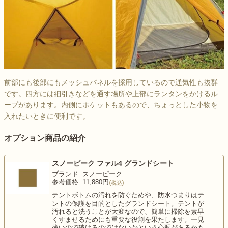
前部にも後部にもメッシュパネルを採用しているので通気性も抜群
です。四方には細引きなどを通す場所や上部にランタンをかけるル
ープがあります。内側にポケットもあるので、ちょっとした小物を
入れたいときに便利です。
オプション商品の紹介
スノーピーク ファル4 グランドシート
ブランド: スノーピーク
参考価格: 11,880円
テントボトムの汚れを防ぐためや、防水つまりはテ
ントの保護を目的としたグランドシート。テントが
汚れると洗うことが大変なので、簡単に掃除を素早
くすませるためにも重要な役割を果たします。一見
薄いので破けるのではないかという心配があるかも