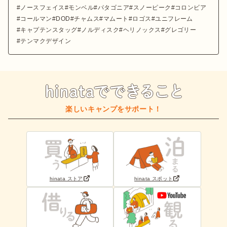
ノースフェイス
モンベル
パタゴニア
スノーピーク
コロンビア
コールマン
DOD
チャムス
マムート
ロゴス
ユニフレーム
キャプテンスタッグ
ノルディスク
ヘリノックス
グレゴリー
テンマクデザイン
楽しいキャンプをサポート！
hinata ストア
hinata スポット