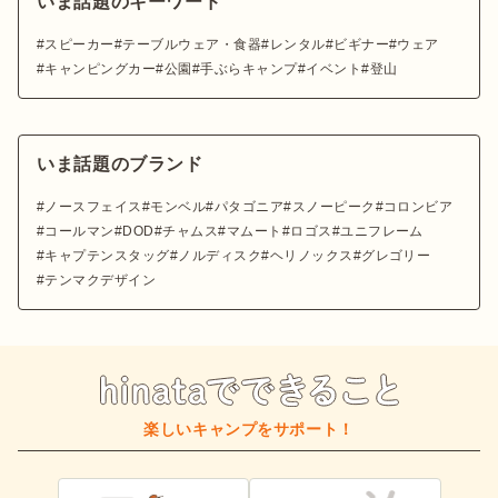
いま話題のキーワード
スピーカー
テーブルウェア・食器
レンタル
ビギナー
ウェア
キャンピングカー
公園
手ぶらキャンプ
イベント
登山
いま話題のブランド
ノースフェイス
モンベル
パタゴニア
スノーピーク
コロンビア
コールマン
DOD
チャムス
マムート
ロゴス
ユニフレーム
キャプテンスタッグ
ノルディスク
ヘリノックス
グレゴリー
テンマクデザイン
楽しいキャンプをサポート！