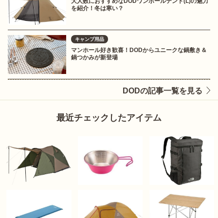
大人数におすすめなDODワンポールテント(L)の魅力
を紹介！冬は寒い？
キャンプ用品
マンホール好き歓喜！DODからユニークな鍋敷き＆
鍋つかみが新登場
DODの記事一覧を見る
最近チェックしたアイテム