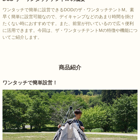
ワンタッチで簡単に設営できるDODのザ・ワンタッチテントM。素
早く簡単に設営可能なので、デイキャンプなどのあまり時間を掛け
たくない時におすすめです。また、前室が付いているので広々便利
に活用できます。今回は、ザ・ワンタッチテントMの特徴や機能につ
いてご紹介します。
商品紹介
ワンタッチで簡単設営！