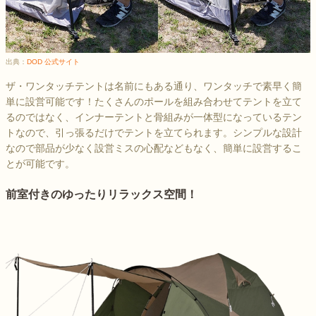
出典：
DOD 公式サイト
ザ・ワンタッチテントは名前にもある通り、ワンタッチで素早く簡
単に設営可能です！たくさんのポールを組み合わせてテントを立て
るのではなく、インナーテントと骨組みが一体型になっているテン
トなので、引っ張るだけでテントを立てられます。シンプルな設計
なので部品が少なく設営ミスの心配などもなく、簡単に設営するこ
とが可能です。
前室付きのゆったりリラックス空間！