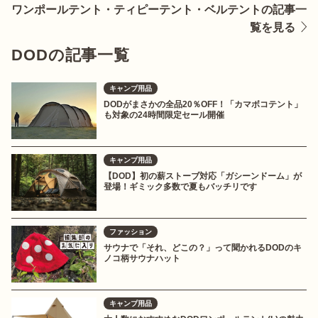
ワンポールテント・ティピーテント・ベルテントの記事一
覧を見る
DODの記事一覧
キャンプ用品
DODがまさかの全品20％OFF！「カマボコテント」
も対象の24時間限定セール開催
キャンプ用品
【DOD】初の薪ストーブ対応「ガシーンドーム」が
登場！ギミック多数で夏もバッチリです
ファッション
サウナで「それ、どこの？」って聞かれるDODのキ
ノコ柄サウナハット
キャンプ用品