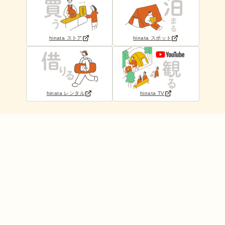
hinata ストア
hinata スポット
hinata レンタル
hinata TV