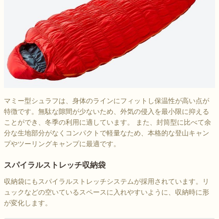
マミー型シュラフは、身体のラインにフィットし保温性が高い点が
特徴です。無駄な隙間が少ないため、外気の侵入を最小限に抑える
ことができ、冬季の利用に適しています。 また、封筒型に比べて余
分な生地部分がなくコンパクトで軽量なため、本格的な登山キャン
プやツーリングキャンプに最適です。
スパイラルストレッチ収納袋
収納袋にもスパイラルストレッチシステムが採用されています。リ
ュックなどの空いているスペースに入れやすいように、収納時に形
が変化します。