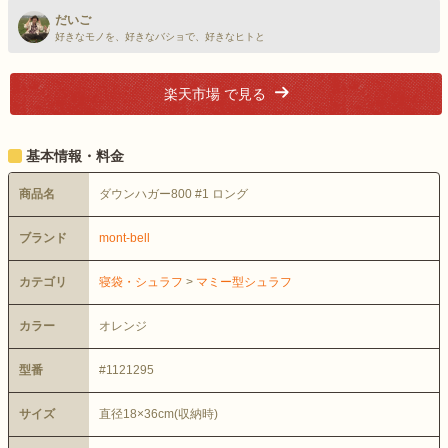
だいご
好きなモノを、好きなバショで、好きなヒトと
楽天市場 で見る
基本情報・料金
商品名
ダウンハガー800 #1 ロング
ブランド
mont-bell
カテゴリ
寝袋・シュラフ
>
マミー型シュラフ
カラー
オレンジ
型番
#1121295
サイズ
直径18×36cm(収納時)