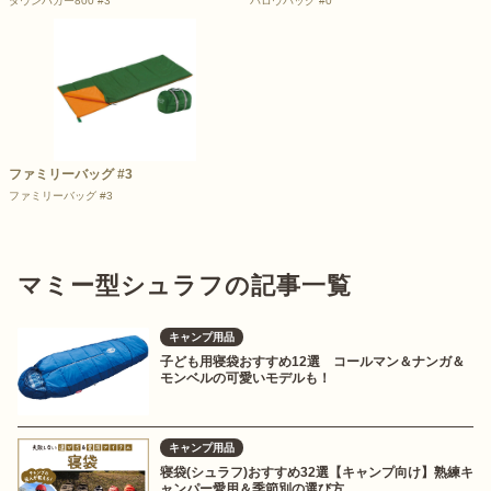
ダウンハガー800 #3
バロウバッグ #0
ファミリーバッグ #3
ファミリーバッグ #3
マミー型シュラフの記事一覧
キャンプ用品
子ども用寝袋おすすめ12選 コールマン＆ナンガ＆
モンベルの可愛いモデルも！
キャンプ用品
寝袋(シュラフ)おすすめ32選【キャンプ向け】熟練キ
ャンパー愛用＆季節別の選び方