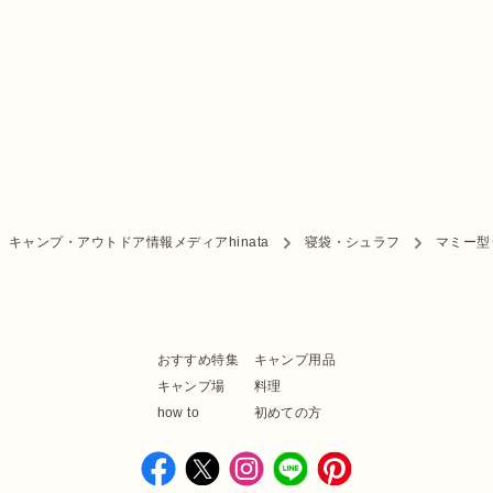
キャンプ・アウトドア情報メディアhinata
寝袋・シュラフ
マミー型
おすすめ特集
キャンプ用品
キャンプ場
料理
how to
初めての方