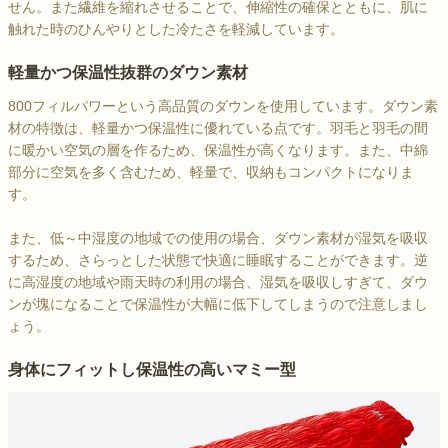
せん。また繊維を縮れさせることで、伸縮性の確保とともに、肌に
触れた時のひんやりとした冷たさを軽減しています。
軽量かつ保温性抜群のダウン素材
800フィルパワーという高品質のダウンを使用しています。ダウン素
材の特徴は、軽量かつ保温性に優れている点です。羽毛と羽毛の間
に暖かい空気の層を作るため、保温性が高くなります。また、中綿
部分に空気を多く含むため、軽量で、収納もコンパクトになりま
す。
また、低～中湿度の地域での使用の場合、ダウン素材が湿気を吸収
するため、さらっとした状態で快適に睡眠することができます。逆
に高湿度の地域や雨天時の利用の場合、湿気を吸収しすぎて、ダウ
ンが塊になることで保温性が大幅に低下してしまうので注意しまし
ょう。
身体にフィットし保温性の高いマミー型