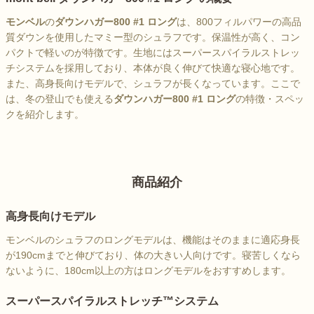
モンベル
の
ダウンハガー800 #1 ロング
は、800フィルパワーの高品
質ダウンを使用したマミー型のシュラフです。保温性が高く、コン
パクトで軽いのが特徴です。生地にはスーパースパイラルストレッ
チシステムを採用しており、本体が良く伸びて快適な寝心地です。
また、高身長向けモデルで、シュラフが長くなっています。ここで
は、冬の登山でも使える
ダウンハガー800 #1 ロング
の特徴・スペッ
クを紹介します。
商品紹介
高身長向けモデル
モンベルのシュラフのロングモデルは、機能はそのままに適応身長
が190cmまでと伸びており、体の大きい人向けです。寝苦しくなら
ないように、180cm以上の方はロングモデルをおすすめします。
スーパースパイラルストレッチ™システム