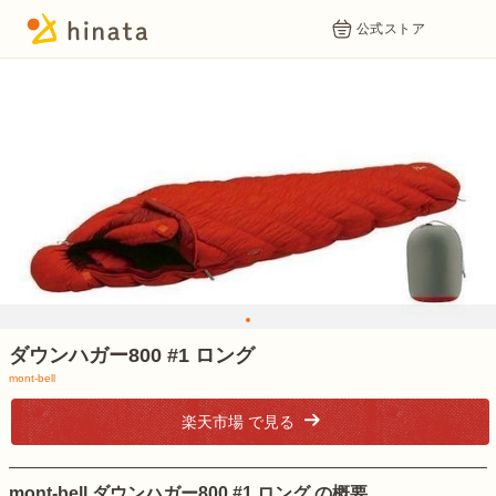
公式ストア
1
ダウンハガー800 #1 ロング
mont-bell
楽天市場 で見る
mont-bell ダウンハガー800 #1 ロング の概要