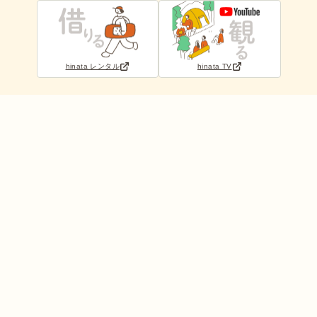
hinata レンタル
hinata TV