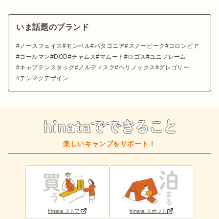
いま話題のブランド
ノースフェイス
モンベル
パタゴニア
スノーピーク
コロンビア
コールマン
DOD
チャムス
マムート
ロゴス
ユニフレーム
キャプテンスタッグ
ノルディスク
ヘリノックス
グレゴリー
テンマクデザイン
楽しいキャンプをサポート！
hinata ストア
hinata スポット