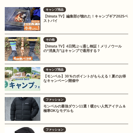
キャンプ用品
【hinata TV】編集部が惚れた！キャンプギア2025ベ
ストバイ
その他
【hinata TV】4日間ぶっ通し検証！メリノウール
の“消臭力”はキャンプで通用する？
キャンプ用品
【モンベル】30％のポイントがもらえる！夏のお得
なキャンペーン開催中
ファッション
モンベルの最強ダウン11選！暖かい人気アイテム＆
極寒OKなモデルも
ファッション