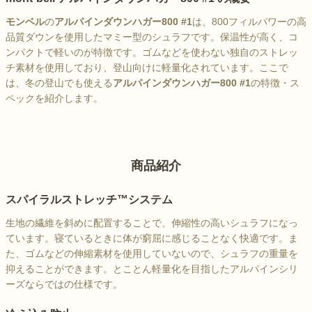
モンベル
の
アルパインダウンハガー800 #1
は、800フィルパワーの高
品質ダウンを使用したマミー型のシュラフです。保温性が高く、コ
ンパクトで軽いのが特徴です。ゴムなどを使わない独自のストレッ
チ素材を使用しており、登山向けに軽量化されています。ここで
は、冬の登山でも使える
アルパインダウンハガー800 #1
の特徴・ス
ペックを紹介します。
商品紹介
スパイラルストレッチ™システム
生地の繊維を斜めに配置することで、伸縮性の高いシュラフになっ
ています。寝ているときに体が窮屈に感じることなく快適です。ま
た、ゴムなどの伸縮素材を使用していないので、シュラフの重量を
抑えることができます。とことん軽量化を目指したアルパインシリ
ーズならではの仕様です。