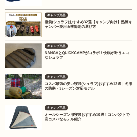
キャンプ用品
寝袋(シュラフ)おすすめ32選【キャンプ向け】熟練キ
ャンパー愛用＆季節別の選び方
キャンプ用品
NANGAとQUICKCAMPがコラボ！快眠が叶うエコ
なシュラフ
キャンプ用品
コスパ最強の安い寝袋(シュラフ)おすすめ12選｜冬用
の防寒・3シーズン対応モデル
キャンプ用品
オールシーズン用寝袋おすすめ10選！コンパクトで
高コスパなモデル紹介