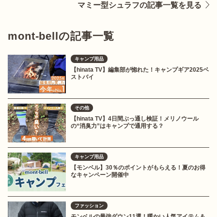
マミー型シュラフの記事一覧を見る
mont-bellの記事一覧
キャンプ用品
【hinata TV】編集部が惚れた！キャンプギア2025ベ
ストバイ
その他
【hinata TV】4日間ぶっ通し検証！メリノウール
の“消臭力”はキャンプで通用する？
キャンプ用品
【モンベル】30％のポイントがもらえる！夏のお得
なキャンペーン開催中
ファッション
モンベルの最強ダウン11選！暖かい人気アイテム＆