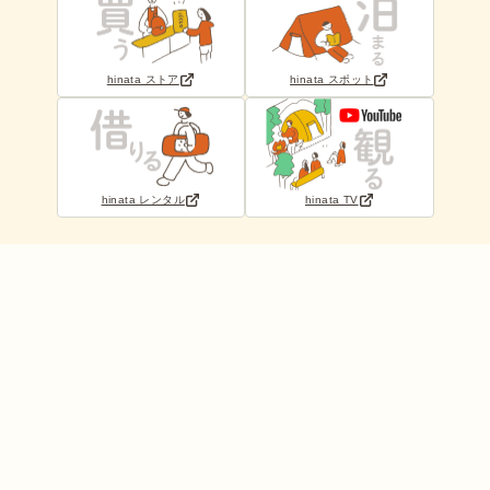
hinata ストア
hinata スポット
hinata レンタル
hinata TV