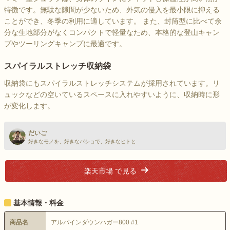
特徴です。無駄な隙間が少ないため、外気の侵入を最小限に抑える
ことができ、冬季の利用に適しています。 また、封筒型に比べて余
分な生地部分がなくコンパクトで軽量なため、本格的な登山キャン
プやツーリングキャンプに最適です。
スパイラルストレッチ収納袋
収納袋にもスパイラルストレッチシステムが採用されています。リ
ュックなどの空いているスペースに入れやすいように、収納時に形
が変化します。
だいご
好きなモノを、好きなバショで、好きなヒトと
楽天市場 で見る
基本情報・料金
商品名
アルパインダウンハガー800 #1