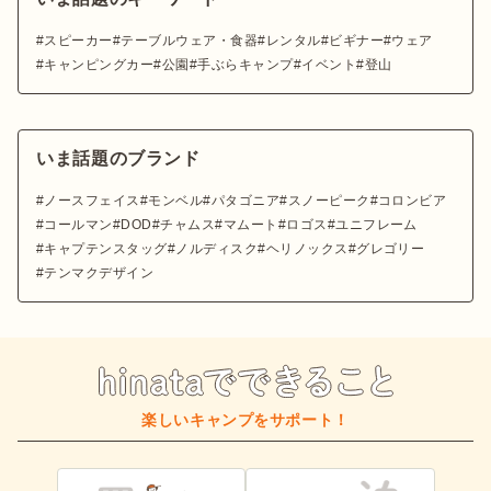
スピーカー
テーブルウェア・食器
レンタル
ビギナー
ウェア
キャンピングカー
公園
手ぶらキャンプ
イベント
登山
いま話題のブランド
ノースフェイス
モンベル
パタゴニア
スノーピーク
コロンビア
コールマン
DOD
チャムス
マムート
ロゴス
ユニフレーム
キャプテンスタッグ
ノルディスク
ヘリノックス
グレゴリー
テンマクデザイン
楽しいキャンプをサポート！