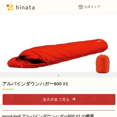
公式ストア
1
アルパインダウンハガー800 #1
mont-bell
楽天市場 で見る
mont-bell アルパインダウンハガー800 #1 の概要