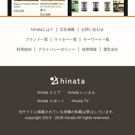
hinataとは？
広告掲載
お問い合わせ
ブランド一覧
ライター一覧
キーワード一覧
利用規約
プライバシーポリシー
採用情報
運営会社
hinata ストア
hinata レンタル
hinata スポット
hinata TV
当サイトに掲載されている画像の転載は禁止しています。
copyright 2015 -
2026
hinata All rights reserved.