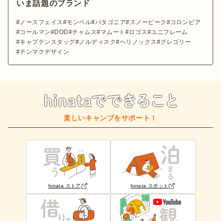
いま話題のブランド
ノースフェイス
モンベル
パタゴニア
スノーピーク
コロンビア
コールマン
DOD
チャムス
マムート
ロゴス
ユニフレーム
キャプテンスタッグ
ノルディスク
ヘリノックス
グレゴリー
テンマクデザイン
楽しいキャンプをサポート！
hinata ストア
hinata スポット