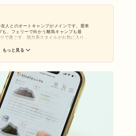
や友人とのオートキャンプがメインです。愛車
ンプも、フェリーで向かう離島キャンプも最
フリで過ごす、脱力系スタイルがお気に入りで
火台Mと、ナンガのオーロラライト450DX。
骨で丈夫なギアが大好き。ビンテージも気にな
もっと見る
キャンプ場や楽器演奏OKのキャンプ場を