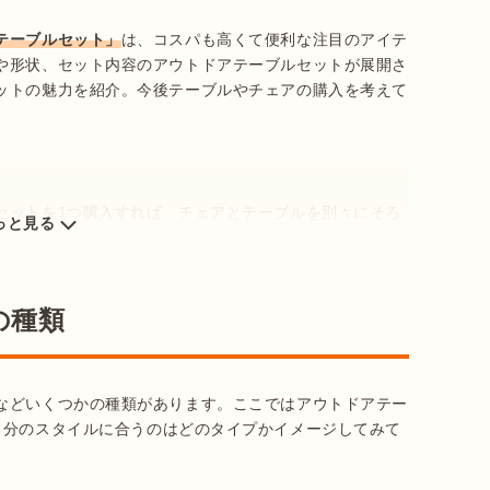
テーブルセット」
は、コスパも高くて便利な注目のアイテ
や形状、セット内容のアウトドアテーブルセットが展開さ
ットの魅力を紹介。今後テーブルやチェアの購入を考えて
セットを1つ購入すれば、チェアとテーブルを別々にそろ
っと見る
ずにキャンプを始めたい人や、一度に複数のチェアが必要
の種類
などいくつかの種類があります。ここではアウトドアテー
自分のスタイルに合うのはどのタイプかイメージしてみて