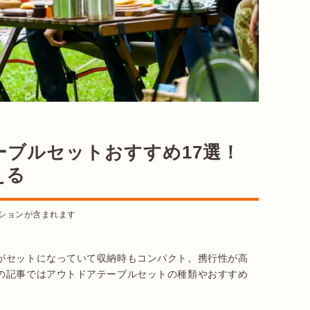
ーブルセットおすすめ17選！
える
ションが含まれます
がセットになっていて収納時もコンパクト。携行性が高
の記事ではアウトドアテーブルセットの種類やおすすめ