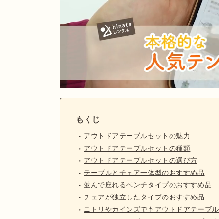
もくじ
アウトドアテーブルセットの魅力
アウトドアテーブルセットの種類
アウトドアテーブルセットの選び方
テーブルとチェア一体型のおすすめ品
並んで座れるベンチタイプのおすすめ品
チェアが独立したタイプのおすすめ品
ニトリやカインズでもアウトドアテーブル