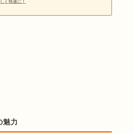
しく快適に！
の魅力