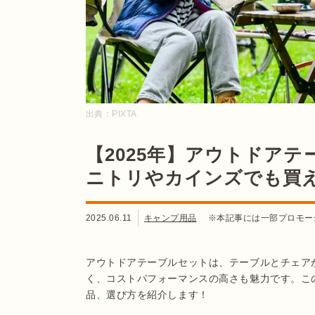
出典：
PIXTA
【2025年】アウトドアテ
ニトリやカインズでも買
2025.06.11
キャンプ用品
※本記事には一部プロモー
アウトドアテーブルセットは、テーブルとチェア
く、コストパフォーマンスの高さも魅力です。こ
品、選び方を紹介します！