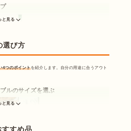
イプ
っと見る
の選び方
い4つのポイント
を紹介します。自分の用途に合うアウト
ーブルのサイズを選ぶ
っと見る
おすすめ品