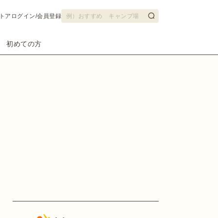
トア
ログイン/会員登録
初めての方