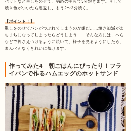
バットなど重しをのせて、弱めの中火で3分焼きます。そして
焼き色がついたら裏返し、もう2〜3分焼く。

【ポイント！】
重しをのせてパンがつぶれてしまうのが嫌だ……焼き加減がま
ちまちになってしまったらどうしよう……そんな方には、へら
などで押さえつけるように焼いて、様子を見るようにしたら、
まんべんなくきれいに焼けます。
作ってみた4 朝ごはんにぴったり！フラ
イパンで作るハムエッグのホットサンド