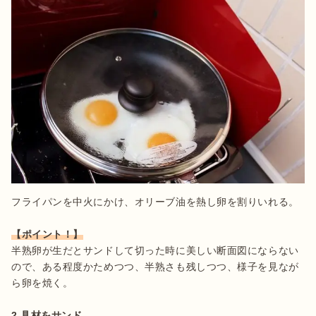
フライパンを中火にかけ、オリーブ油を熱し卵を割りいれる。

【ポイント！】
半熟卵が生だとサンドして切った時に美しい断面図にならない
ので、ある程度かためつつ、半熟さも残しつつ、様子を見なが
ら卵を焼く。

2 具材をサンド