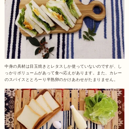
中身の具材は目玉焼きとレタスしか使っていないのですが、し
っかりボリュームがあって食べ応えがあります。また、カレー
のスパイスととろーり半熟卵のかけあわせがたまりません。