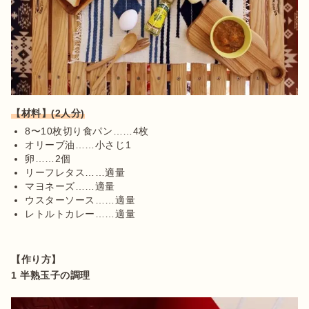
【材料】(2人分)
8〜10枚切り食パン……4枚
オリーブ油……小さじ1
卵……2個
リーフレタス……適量
マヨネーズ……適量
ウスターソース……適量
レトルトカレー……適量
【作り方】
1 半熟玉子の調理