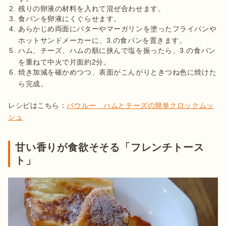
残りの卵液の材料を入れて混ぜ合わせます。
食パンを卵液にくぐらせます。
あらかじめ両面にバターやマーガリンを塗ったフライパンや
ホットサンドメーカーに、3.の食パンを置きます。
ハム、チーズ、ハムの順に挟んで塩を振ったら、3.の食パン
を重ねて中火で片面約2分。
焼き加減を確かめつつ、表面がこんがりときつね色に焼けた
ら完成。
レシピはこちら：
バウルー　ハムとチーズの簡単クロックムッ
シュ
甘い香りが食欲そそる「フレンチトース
ト」