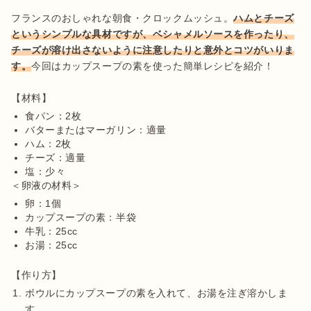
フランスのおしゃれな朝食・クロックムッシュ。
ハムとチーズ
というシンプルな具材ですが、ベシャメルソースを作ったり、
チーズが溶け出さないように注意したりと意外とコツがいりま
す。
今回はカップスープの素を使った簡単レシピを紹介！

食パン：2枚
バターまたはマーガリン：適量
ハム：2枚
チーズ：適量
塩：少々
卵：1個
カップスープの素：半袋
牛乳：25cc
お湯：25cc
ボウルにカップスープの素を入れて、お湯を注ぎ溶かしま
す。