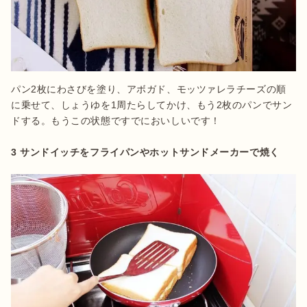
パン2枚にわさびを塗り、アボガド、モッツァレラチーズの順
に乗せて、しょうゆを1周たらしてかけ、もう2枚のパンでサン
ドする。もうこの状態ですでにおいしいです！

3 サンドイッチをフライパンやホットサンドメーカーで焼く