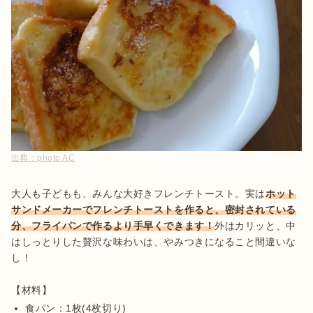
出典：
photo AC
大人も子どもも、みんな大好きフレンチトースト。実は
ホット
サンドメーカーでフレンチトーストを作ると、密封されている
分、フライパンで作るより手早くできます！
外はカリッと、中
はしっとりした贅沢な味わいは、やみつきになること間違いな
し！

食パン：1枚(4枚切り)