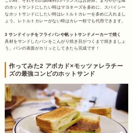
この時、それぞれの調味料のバランスはお好み。まろやかな味
のホットサンドにしたい時はマヨネーズを多めに、スパイシー
なホットサンドにしたい時はレトルトカレーを多めに入れまし
ょう。レトルトカレーがない時はカレー粉でも代用できます。

3 サンドイッチをフライパンや帆ットサンドメーカーで焼く
具材をサンドしたパンをこんがり焼き目がつくまで焼きましょ
う。パンの表面がカリッとしてきたら完成です！
作ってみた2 アボカド×モッツァレラチー
ズの最強コンビのホットサンド