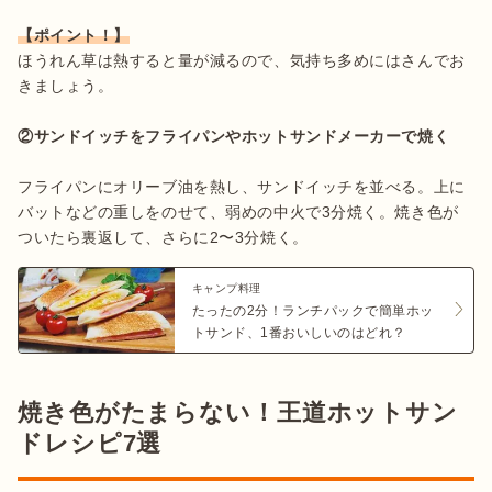
【ポイント！】
ほうれん草は熱すると量が減るので、気持ち多めにはさんでお
きましょう。

②サンドイッチをフライパンやホットサンドメーカーで焼く
フライパンにオリーブ油を熱し、サンドイッチを並べる。上に
バットなどの重しをのせて、弱めの中火で3分焼く。焼き色が
ついたら裏返して、さらに2〜3分焼く。
キャンプ料理
たったの2分！ランチパックで簡単ホッ
トサンド、1番おいしいのはどれ？
焼き色がたまらない！王道ホットサン
ドレシピ7選