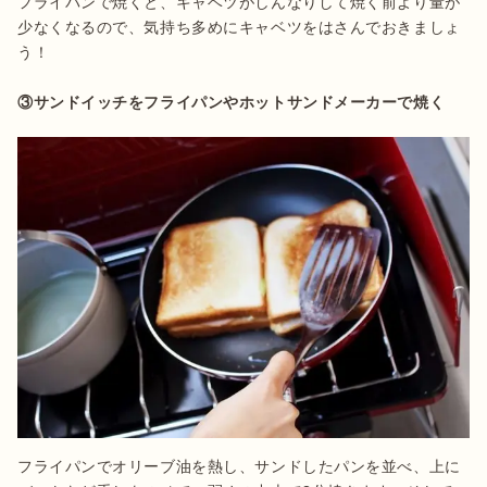
フライパンで焼くと、キャベツがしんなりして焼く前より量が
少なくなるので、気持ち多めにキャベツをはさんでおきましょ
う！

③サンドイッチをフライパンやホットサンドメーカーで焼く
フライパンでオリーブ油を熱し、サンドしたパンを並べ、上に