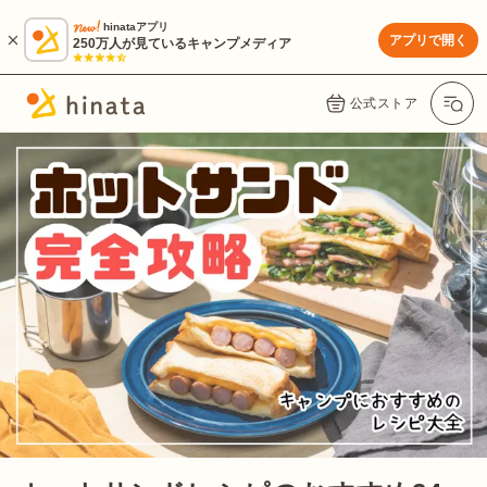
hinataアプリ
アプリで開く
250万人が見ているキャンプメディア
公式ストア