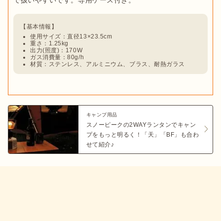
【基本情報】
使用サイズ：直径13×23.5cm
重さ：1.25kg
出力(照度)：170W
ガス消費量：80g/h
材質：ステンレス、アルミニウム、ブラス、耐熱ガラス
キャンプ用品
スノーピークの2WAYランタンでキャン
プをもっと明るく！「天」「BF」も合わ
せて紹介♪