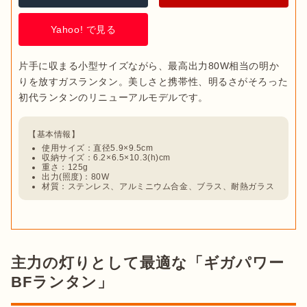
Yahoo! で見る
片手に収まる小型サイズながら、最高出力80W相当の明か
りを放すガスランタン。美しさと携帯性、明るさがそろった
【基本情報】
使用サイズ：直径5.9×9.5cm
収納サイズ：6.2×6.5×10.3(h)cm
重さ：125g
出力(照度)：80W
材質：ステンレス、アルミニウム合金、ブラス、耐熱ガラス
主力の灯りとして最適な「ギガパワー
BFランタン」