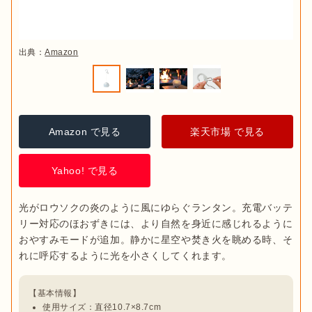
出典：
Amazon
Amazon で見る
楽天市場 で見る
Yahoo! で見る
光がロウソクの炎のように風にゆらぐランタン。充電バッテ
リー対応のほおずきには、より自然を身近に感じれるように
おやすみモードが追加。静かに星空や焚き火を眺める時、そ
【基本情報】
使用サイズ：直径10.7×8.7cm