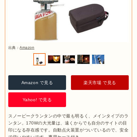
出典：
Amazon
Amazon で見る
楽天市場 で見る
Yahoo! で見る
スノーピークランタンの中で最も明るく、メインタイプのラ
ンタン。170Wの大光量は、遠くからでも自分のサイトの目
印になる存在感です。自動点火装置がついているので、安全