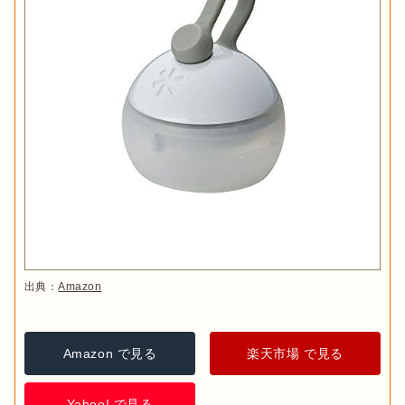
出典：
Amazon
Amazon で見る
楽天市場 で見る
Yahoo! で見る