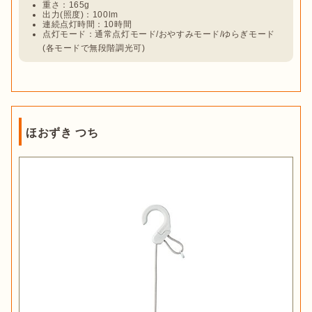
重さ：165g
出力(照度)：100lm
連続点灯時間：10時間
点灯モード：通常点灯モード/おやすみモード/ゆらぎモード
(各モードで無段階調光可)
ほおずき つち