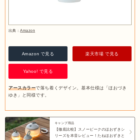
出典：
Amazon
Amazon で見る
楽天市場 で見る
Yahoo! で見る
アースカラー
で落ち着くデザイン。基本仕様は「ほおづき　
ゆき」と同様です。
キャンプ用品
【徹底比較】スノーピークのほおずきシ
リーズを本音レビュー！たねほおずきと