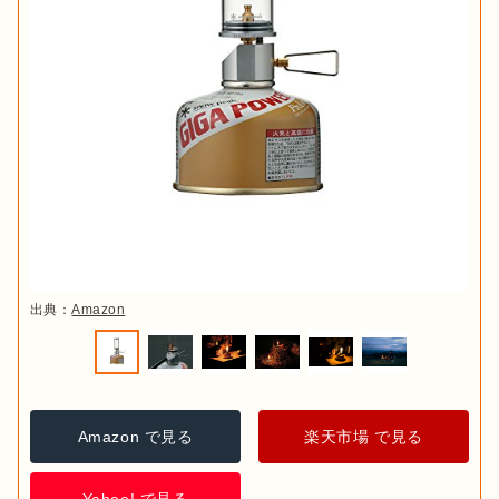
出典：
Amazon
Amazon で見る
楽天市場 で見る
Yahoo! で見る