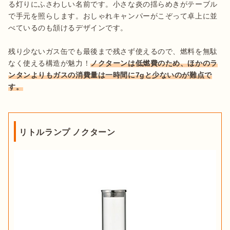
る灯りにふさわしい名前です。小さな炎の揺らめきがテーブル
で手元を照らします。おしゃれキャンパーがこぞって卓上に並
べているのも頷けるデザインです。

残り少ないガス缶でも最後まで残さず使えるので、燃料を無駄
なく使える構造が魅力！
ノクターンは低燃費のため、ほかのラ
ンタンよりもガスの消費量は一時間に7gと少ないのが難点で
す。
リトルランプ ノクターン