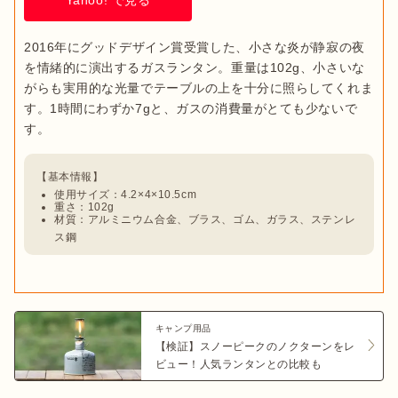
2016年にグッドデザイン賞受賞した、小さな炎が静寂の夜
を情緒的に演出するガスランタン。重量は102g、小さいな
がらも実用的な光量でテーブルの上を十分に照らしてくれま
す。1時間にわずか7gと、ガスの消費量がとても少ないで
使用サイズ：4.2×4×10.5cm
重さ：102g
材質：アルミニウム合金、ブラス、ゴム、ガラス、ステンレ
ス鋼
キャンプ用品
【検証】スノーピークのノクターンをレ
ビュー！人気ランタンとの比較も