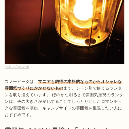
出典：
Amazon
スノーピークは、
マニアも納得の本格的なものからオシャレな
雰囲気づくりにかかせないもの
まで、シーン別で使えるランタ
ンを取り揃えています。 ほのかな明るさで雰囲気重視のランタ
ンは、炎の大きさが変化することでしっとりとしたロマンチッ
クな雰囲気を演出！キャンプサイトの雰囲気を重視したい人に
おすすめです。