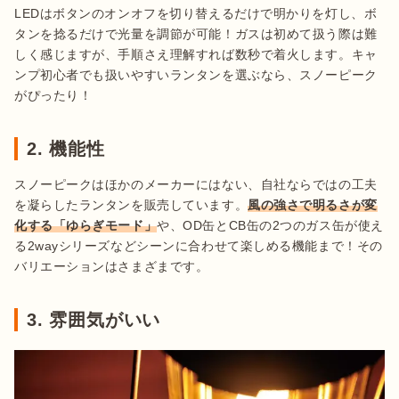
LEDはボタンのオンオフを切り替えるだけで明かりを灯し、ボ
タンを捻るだけで光量を調節が可能！ガスは初めて扱う際は難
しく感じますが、手順さえ理解すれば数秒で着火します。キャ
ンプ初心者でも扱いやすいランタンを選ぶなら、スノーピーク
がぴったり！
2. 機能性
スノーピークはほかのメーカーにはない、自社ならではの工夫
を凝らしたランタンを販売しています。
風の強さで明るさが変
化する「ゆらぎモード」
や、OD缶とCB缶の2つのガス缶が使え
る2wayシリーズなどシーンに合わせて楽しめる機能まで！その
バリエーションはさまざまです。
3. 雰囲気がいい