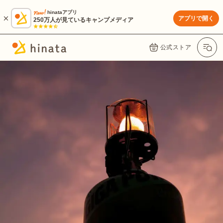
hinataアプリ
アプリで開く
250万人が見ているキャンプメディア
公式ストア