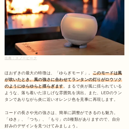
出典：
スノーピーク
ほおずきの最大の特徴は、「ゆらぎモード」。
このモードは風
が吹いたとき、風の強さに合わせてランタンの灯りがロウソク
のようにゆらゆらと揺らぎます
。まるで炎が風に揺られている
ような、落ち着いた涼しげな雰囲気を演出。また、LEDのラン
タンでありながら炎に近いオレンジ色を見事に再現します。

コードの長さや光の強さは、簡単に調整ができるのも魅力。
「ゆき」、「つち」、「もり」の3種類がありますので、自分
好みのデザインを見つけてみましょう。