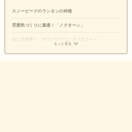
スノーピークのランタンの特徴
雰囲気づくりに最適！「ノクターン」
使い方簡単！「ギガパワーランタン天オート」
もっと見る