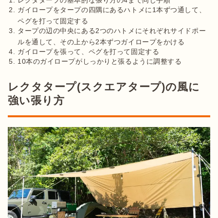
レクタタープの基本的な張り方の4まで同じ手順
ガイロープをタープの四隅にあるハトメに1本ずつ通して、
ペグを打って固定する
タープの辺の中央にある2つのハトメにそれぞれサイドポー
ルを通して、その上から2本ずつガイロープをかける
ガイロープを張って、ペグを打って固定する
10本のガイロープがしっかりと張るように調整する
レクタタープ(スクエアタープ)の風に
強い張り方