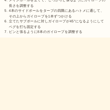
メインポールを立てて、しっかりと張るようにガイロープの
長さを調整する
4本のサイドポールをタープの四隅にあるハトメに通して、
その上からガイロープを1本ずつかける
立てたサブポールに対しガイロープが45°になるようにして
ペグを打ち固定する
ピンと張るように8本のガイロープを調整する