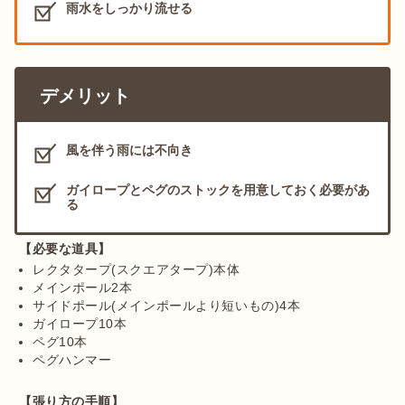
雨水をしっかり流せる
デメリット
風を伴う雨には不向き
ガイロープとペグのストックを用意しておく必要があ
る
【必要な道具】
レクタタープ(スクエアタープ)本体
メインポール2本
サイドポール(メインポールより短いもの)4本
ガイロープ10本
ペグ10本
ペグハンマー
【張り方の手順】