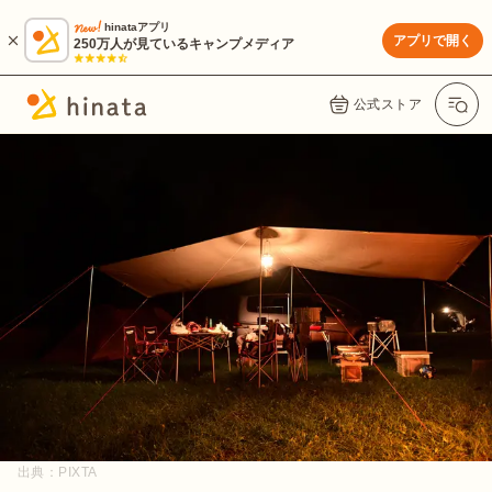
hinataアプリ
アプリで開く
250万人が見ているキャンプメディア
公式ストア
出典：
PIXTA