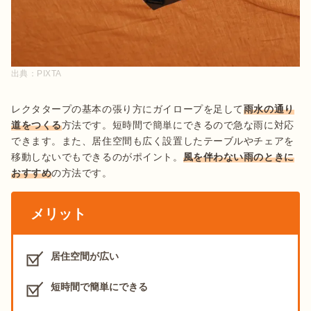
出典：
PIXTA
レクタタープの基本の張り方にガイロープを足して
雨水の通り
道をつくる
方法です。短時間で簡単にできるので急な雨に対応
できます。また、居住空間も広く設置したテーブルやチェアを
移動しないでもできるのがポイント。
風を伴わない雨のときに
おすすめ
の方法です。
メリット
居住空間が広い
短時間で簡単にできる