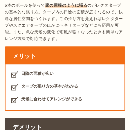
6本のポールを使って
家の屋根のように張る
のがレクタタープ
の基本的な張り方。タープ内の日陰の面積が広くなるので、快
適な居住空間をつくれます。この張り方を覚えればレクタター
プやスクエアタープのほかにヘキサタープなどにも応用が可
能。また、急な天候の変化で雨風が強くなったときも簡単なア
レンジ方法で対応できます。
メリット
日陰の面積が広い
タープの張り方の基本がわかる
天候に合わせてアレンジができる
デメリット