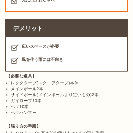
デメリット
広いスペースが必要
風を伴う雨には不向き
【必要な道具】
レクタタープ(スクエアタープ)本体
メインポール2本
サイドポール(メインポールより短いもの)2本
ガイロープ10本
ペグ10本
ペグハンマー
【張り方の手順】