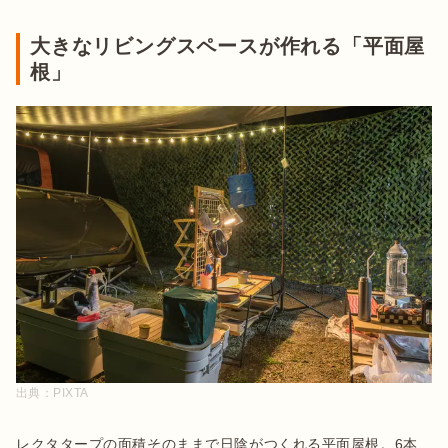
大きなリビングスペースが作れる「平面屋
根」
出典：
PIXTA
レクタタープの面積そのままで日陰がつくれる平面屋根。6本