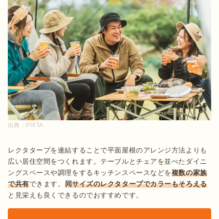
出典：
PIXTA
レクタタープを連結することで平面屋根のアレンジ方法よりも
広い居住空間をつくれます。テーブルとチェアを並べたダイニ
ングスペースや調理をするキッチンスペースなどを
複数の家族
で共有
できます。
同サイズのレクタタープでカラーもそろえる
と見栄えも良くできるのでおすすめです。