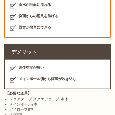
雨水が地面に流れる
側面からの雨風を防げる
設営が簡単にできる
デメリット
居住空間が狭い
メインポール側から雨風が吹き込む
【必要な道具】
レクタタープ(スクエアタープ)本体
メインポール2本
ガイロープ8本
ペグ8本