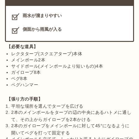
雨水が溜まりやすい
側面から雨風が入る
【必要な道具】
レクタタープ(スクエアタープ)本体
メインポール2本
サイドポール(メインポールより短いもの)4本
ガイロープ8本
ペグ8本
ペグハンマー
【張り方の手順】
平坦な場所を選んでタープを広げる
2本のメインポールをタープの辺の中央にあるハトメに通し
て、その上からガイロープを2本かける
2本のガイロープをメインポールに対して45°になるように
開いてペグを打って固定する