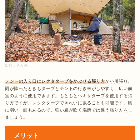
出典：
PIXTA
テントの入り口にレクタタープをかぶせる張り方
が小川張り。
雨が降ったときもタープとテントの行き来がしやすく、広い前
室のように使用できます。もともとヘキサタープを使用する張
り方ですが、レクタタープできれいに張ることも可能です。風
に弱い一面もあるので、強い風が吹く場所では違う張り方をし
ましょう。
メリット