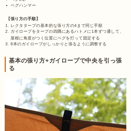
ペグハンマー
【張り方の手順】
レクタタープの基本的な張り方の4まで同じ手順
ガイロープをタープの四隅にあるハトメに1本ずつ通して、
屋根に角度がつく位置にペグを打って固定する
8本のガイロープがしっかりと張るように調整する
基本の張り方+ガイロープで中央を引っ張
る