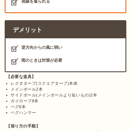
視線を遮られる
デメリット
逆方向からの風に弱い
雨のときは対策が必要
【必要な道具】
レクタタープ(スクエアタープ)本体
メインポール2本
サイドポール(メインポールより短いもの)2本
ガイロープ8本
ペグ8本
ペグハンマー
【張り方の手順】