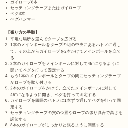
ガイロープ8本
セッティングテープまたはガイロープ
ペグ8本
ペグハンマー
【張り方の手順】
平坦な場所を選んでタープを広げる
1本のメインポールをタープの辺の中央にあるハトメに通し
て、その上からガイロープを2本かけてメインポールを立て
る
2本のガイロープをメインポールに対して45°になるように
開いてペグを打って固定する
もう1本のメインポールとタープの間にセッティングテープ
かロープを取り付ける
2本のガイロープをかけて、立てたメインポールに対して
45°になるように開き、ペグを打って固定する
ガイロープを四隅のハトメに1本ずつ通してペグを打って固
定する
セッティングテープの穴の位置やロープの張り具合で高さを
調節する
8本のガイロープがしっかりと張るように調整する