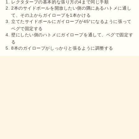
レクタタープの基本的な張り方の4まで同じ手順
2本のサイドポールを開放したい側の隅にあるハトメに通し
て、その上からガイロープを1本かける
立てたサイドポールにガイロープが45°になるように張って
ペグで固定する
壁にしたい側のハトメにガイロープを通して、ペグで固定す
る
8本のガイロープがしっかりと張るように調整する