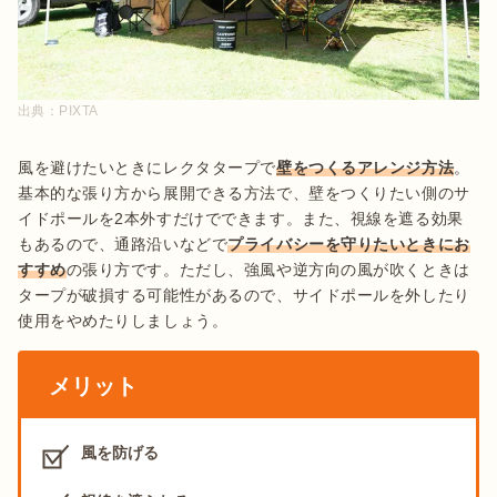
出典：
PIXTA
風を避けたいときにレクタタープで
壁をつくるアレンジ方法
。
基本的な張り方から展開できる方法で、壁をつくりたい側のサ
イドポールを2本外すだけでできます。また、視線を遮る効果
もあるので、通路沿いなどで
プライバシーを守りたいときにお
すすめ
の張り方です。ただし、強風や逆方向の風が吹くときは
タープが破損する可能性があるので、サイドポールを外したり
使用をやめたりしましょう。
メリット
風を防げる