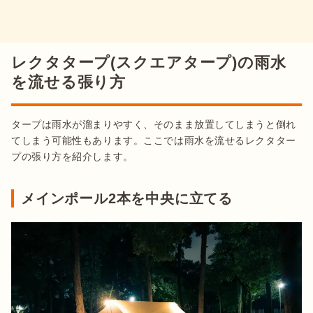
レクタタープ(スクエアタープ)の雨水
を流せる張り方
タープは雨水が溜まりやすく、そのまま放置してしまうと倒れ
てしまう可能性もあります。ここでは雨水を流せるレクタター
プの張り方を紹介します。
メインポール2本を中央に立てる