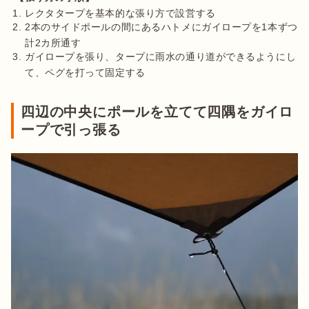
レクタタープを基本的な張り方で設営する
2本のサイドポールの間にあるハトメにガイロープを1本ずつ
計2カ所通す
ガイロープを張り、タープに雨水の通り道ができるようにし
て、ペグを打って固定する
四辺の中央にポールを立てて四隅をガイロ
ープで引っ張る