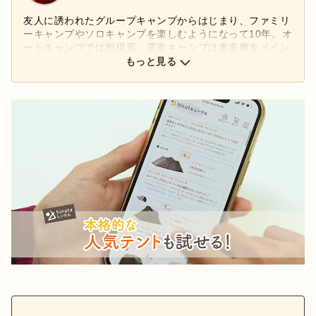
友人に誘われたグループキャンプからはじまり、ファミリ
ーキャンプやソロキャンプを楽しむようになって10年。オ
ートキャンプでは相模原、電車キャンプは奥多摩をメイン
に行っています。ULで行くときのテントはアライテント
もっと見る
のエアライズ2を使い、ゆったりしたいときはテンマクデ
ザインのBLACK SUMMIT GG8を使用。好きなアウトドア
ブランドはチタン製の軽量なギアを展開している
VARGO(バーゴ)です。