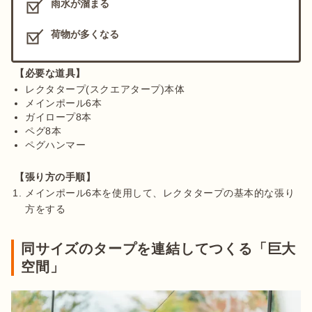
雨水が溜まる
荷物が多くなる
【必要な道具】
レクタタープ(スクエアタープ)本体
メインポール6本
ガイロープ8本
ペグ8本
ペグハンマー
【張り方の手順】
メインポール6本を使用して、レクタタープの基本的な張り
方をする
同サイズのタープを連結してつくる「巨大
空間」