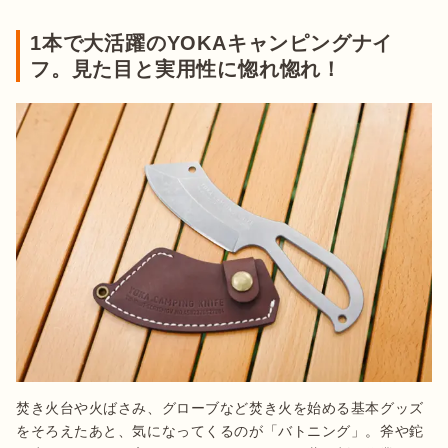
1本で大活躍のYOKAキャンピングナイ
フ。見た目と実用性に惚れ惚れ！
焚き火台や火ばさみ、グローブなど焚き火を始める基本グッズ
をそろえたあと、気になってくるのが「バトニング」。斧や鉈