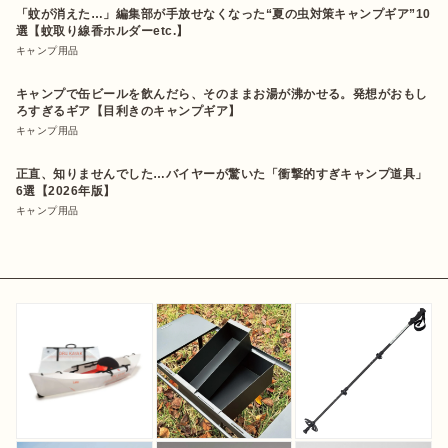
「蚊が消えた…」編集部が手放せなくなった“夏の虫対策キャンプギア”10
選【蚊取り線香ホルダーetc.】
キャンプ用品
キャンプで缶ビールを飲んだら、そのままお湯が沸かせる。発想がおもし
ろすぎるギア【目利きのキャンプギア】
キャンプ用品
正直、知りませんでした…バイヤーが驚いた「衝撃的すぎキャンプ道具」
6選【2026年版】
キャンプ用品