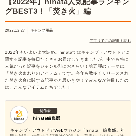
【2022年】hinata人気記事ランキン
グBEST3！「焚き火」編
2022.12.27
キャンプ用品
アプリでこの記事を読む
2022年もいよいよ大詰め。hinataではキャンプ・アウトドアに
関する記事を毎日たくさんお届けしてきましたが、中でも特に
人気だった記事をジャンル別におさらい！第五弾のテーマは、
「焚き火まわりのアイテム」です。今年も数多くリリースされ
た焚き火台に関する記事かと思いきや！？みんなが注目したの
は、こんなアイテムたちでした！
制作者
hinata編集部
キャンプ・アウトドアWebマガジン「hinata」編集部。年
間に制作・編集する記事は600以上。著書に『ひなたごは