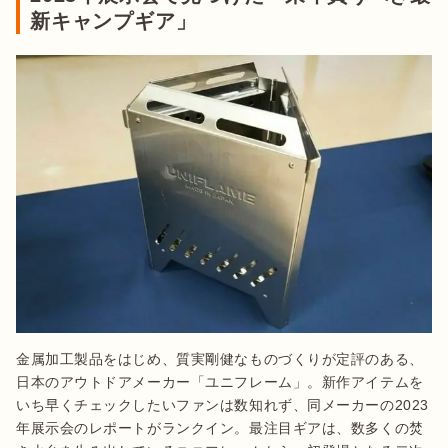
新キャンプギア」
金属加工製品をはじめ、質実剛健なものづくりが定評のある、
日本のアウトドアメーカー「ユニフレーム」。新作アイテムを
いち早くチェックしたいファンは数知れず、同メーカーの2023
年展示会のレポートがランクイン。最注目ギアは、数多くの焚