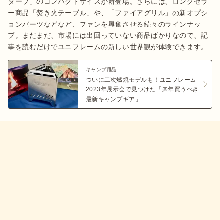
タープ」のコンパクトサイズが新登場。さらには、ロングセラ
ー商品「焚き火テーブル」や、「ファイアグリル」の新オプシ
ョンパーツなどなど、ファンを興奮させる続々のラインナッ
プ。まだまだ、市場には出回っていない商品ばかりなので、記
事を読むだけでユニフレームの新しい世界観が体験できます。
キャンプ用品
ついに二次燃焼モデルも！ユニフレーム
2023年展示会で見つけた「来年買うべき
最新キャンプギア」