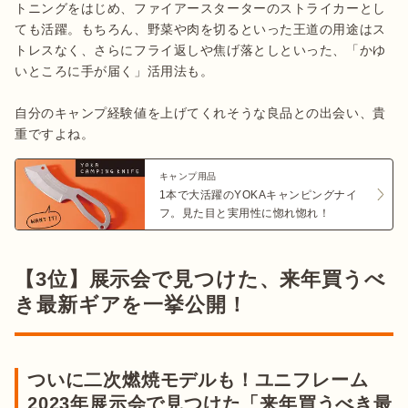
トニングをはじめ、ファイアースターターのストライカーとし
ても活躍。もちろん、野菜や肉を切るといった王道の用途はス
トレスなく、さらにフライ返しや焦げ落としといった、「かゆ
いところに手が届く」活用法も。

自分のキャンプ経験値を上げてくれそうな良品との出会い、貴
重ですよね。
キャンプ用品
1本で大活躍のYOKAキャンピングナイ
フ。見た目と実用性に惚れ惚れ！
【3位】展示会で見つけた、来年買うべ
き最新ギアを一挙公開！
ついに二次燃焼モデルも！ユニフレーム
2023年展示会で見つけた「来年買うべき最