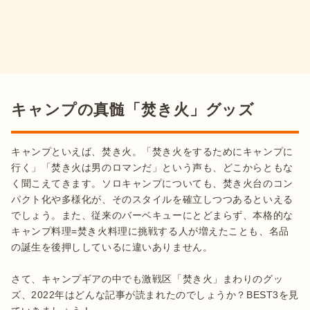
キャンプの真髄「焚き火」グッズ
キャンプといえば、焚き火。「焚き火をするためにキャンプに
行く」「焚き火は男のロマンだ」という声も、どこからともな
く聞こえてきます。ソロキャンプについても、焚き火台のコン
パクト化や多様化が、そのスタイルを確立しつつあるといえる
でしょう。また、従来のバーベキューにとどまらず、本格的な
キャンプ料理=焚き火料理に挑戦する人が増えたことも、名品
の誕生を後押ししているに違いありません。

さて、キャンプギアの中でも激戦区「焚き火」まわりのグッ
ズ、2022年はどんな記事が読まれたのでしょうか？BEST3を見