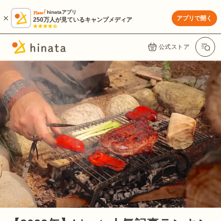
hinataアプリ
アプリで開く
250万人が見ているキャンプメディア
公式ストア