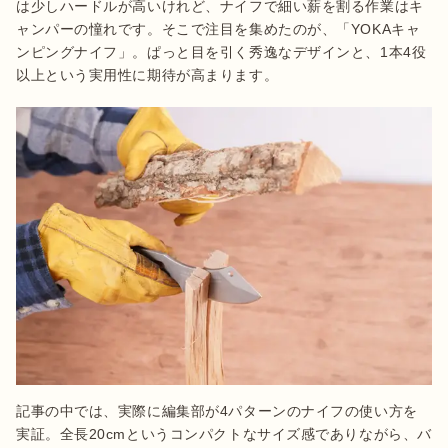
は少しハードルが高いけれど、ナイフで細い薪を割る作業はキ
ャンパーの憧れです。そこで注目を集めたのが、「YOKAキャ
ンピングナイフ」。ぱっと目を引く秀逸なデザインと、1本4役
以上という実用性に期待が高まります。
記事の中では、実際に編集部が4パターンのナイフの使い方を
実証。全長20cmというコンパクトなサイズ感でありながら、バ