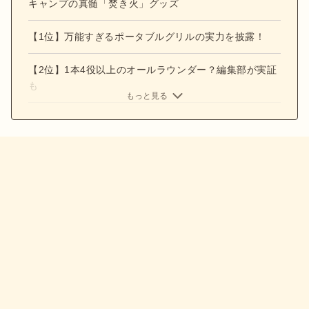
キャンプの真髄「焚き火」グッズ
【1位】万能すぎるポータブルグリルの実力を披露！
【2位】1本4役以上のオールラウンダー？編集部が実証
も
もっと見る