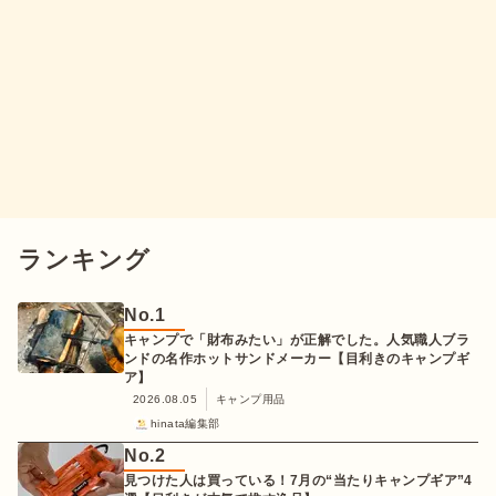
ランキング
No.
1
キャンプで「財布みたい」が正解でした。人気職人ブラ
ンドの名作ホットサンドメーカー【目利きのキャンプギ
ア】
2026.08.05
キャンプ用品
hinata編集部
No.
2
見つけた人は買っている！7月の“当たりキャンプギア”4