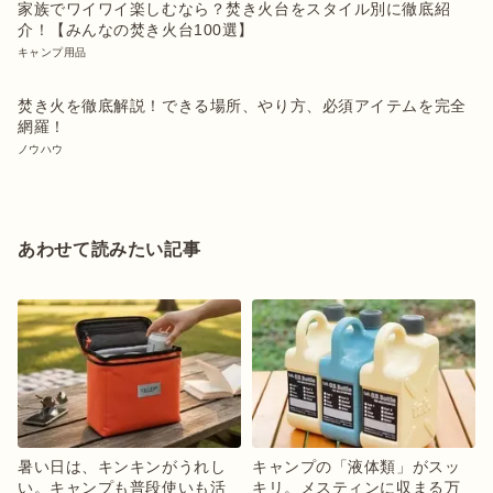
家族でワイワイ楽しむなら？焚き火台をスタイル別に徹底紹
介！【みんなの焚き火台100選】
キャンプ用品
焚き火を徹底解説！できる場所、やり方、必須アイテムを完全
網羅！
ノウハウ
あわせて読みたい記事
暑い日は、キンキンがうれし
キャンプの「液体類」がスッ
い。キャンプも普段使いも活
キリ。メスティンに収まる万