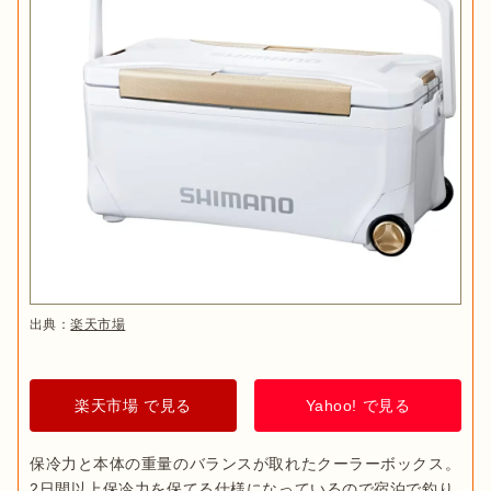
出典：
楽天市場
楽天市場 で見る
Yahoo! で見る
保冷力と本体の重量のバランスが取れたクーラーボックス。
2日間以上保冷力を保てる仕様になっているので宿泊で釣り