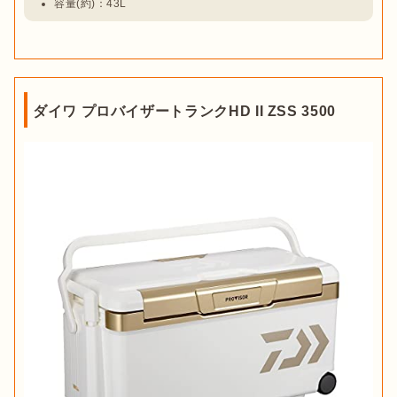
容量(約)：43L
ダイワ プロバイザートランクHD II ZSS 3500