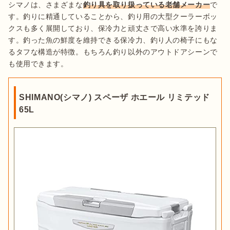
シマノは、さまざまな
釣り具を取り扱っている老舗メーカー
で
す。釣りに精通していることから、釣り用の大型クーラーボッ
クスも多く展開しており、保冷力と頑丈さで高い水準を誇りま
す。釣った魚の鮮度を維持できる保冷力、釣り人の椅子にもな
るタフな構造が特徴。もちろん釣り以外のアウトドアシーンで
も使用できます。
SHIMANO(シマノ) スペーザ ホエール リミテッド
65L