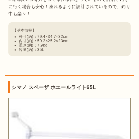
に行く場合も安心！座れるように設計されているので、釣り
外寸(約)：79.4×34.7×32cm
内寸(約)：59.2×25.2×23cm
重さ(約)：7.9kg
容量(約)：35L
シマノ スペーザ ホエールライト65L