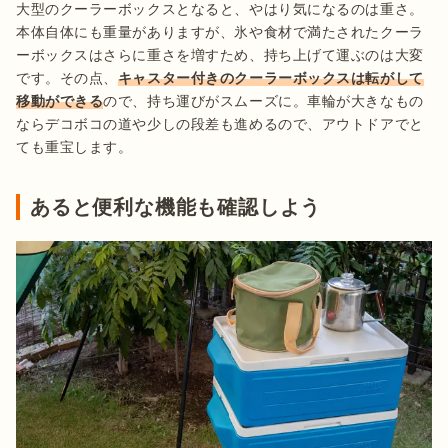
大型のクーラーボックスとなると、やはり気になるのは重さ。
本体自体にも重量がありますが、氷や食材で満たされたクーラ
ーボックスはさらに重さを増すため、持ち上げて運ぶのは大変
です。その点、
キャスター付きのクーラーボックスは転がして
移動ができる
ので、持ち運びがスムーズに。車輪が大きなもの
ならデコボコの道や少しの段差も進めるので、アウトドアでと
ても重宝します。
あると便利な機能も確認しよう