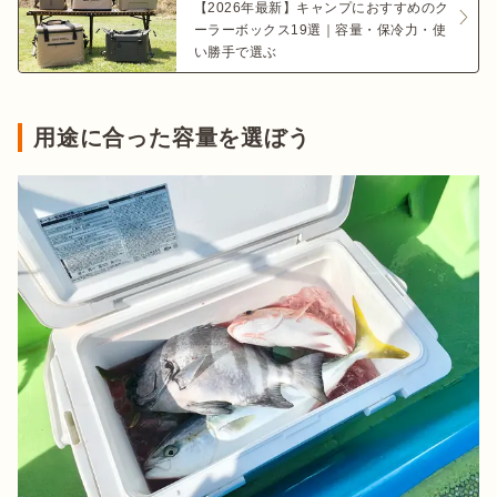
【2026年最新】キャンプにおすすめのク
ーラーボックス19選｜容量・保冷力・使
い勝手で選ぶ
用途に合った容量を選ぼう