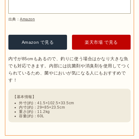
出典：
Amazon
Amazon で見る
楽天市場 で見る
内寸が85cmもあるので、釣りに使う場合はかなり大きな魚
でも対応できます。内部には抗菌剤や消臭剤を使用してつく
られているため、菌やにおいが気になる人にもおすすめで
外寸(約)：41.5×102.5×33.5cm
内寸(約)：29×85×23.5cm
重さ(約)：11.2kg
容量(約)：60L