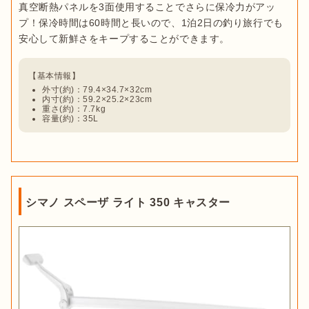
真空断熱パネルを3面使用することでさらに保冷力がアッ
プ！保冷時間は60時間と長いので、1泊2日の釣り旅行でも
外寸(約)：79.4×34.7×32cm
内寸(約)：59.2×25.2×23cm
重さ(約)：7.7kg
容量(約)：35L
シマノ スペーザ ライト 350 キャスター