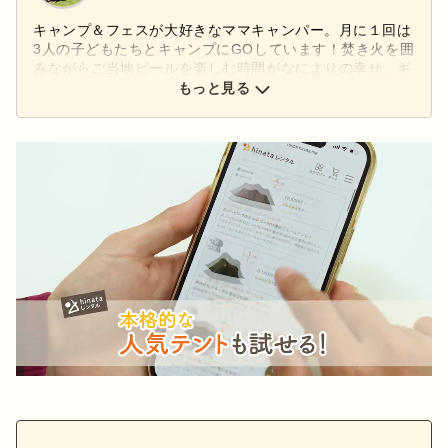
キャンプ＆フェスが大好きなママキャンパー。月に１回は
3人の子どもたちとキャンプにGOしています！焚き火を囲
みながらご当地ビールを楽しむ時間がなによりの幸せ。ギ
アは「キャンプ用」を選ぶのではなく、普段の生活でも使
もっと見る
えるアイテムを選ぶのがこだわりです。自作したり、カス
タマイズすることも。お気に入りは家でも外でも使い倒し
ます！最近はらくウマなキャンプ飯の研究にも夢中です。