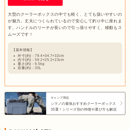
大型のクーラーボックスの中でも軽く、とても扱いやすいの
が魅力。丈夫につくられているので安心して釣り中に座れま
す。ハンドルのリーチが長いので引っ張りやすく、移動もス
外寸(約)：79.4×34.7×32cm
内寸(約)：59.2×25.2×23cm
重さ(約)：6.5kg
容量(約)：35L
キャンプ用品
シマノの最強おすすめクーラーボックス
35選！シリーズ別の特徴や選び方も解説