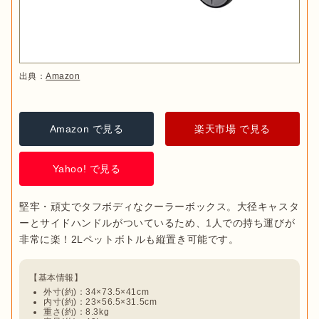
出典：
Amazon
Amazon で見る
楽天市場 で見る
Yahoo! で見る
堅牢・頑丈でタフボディなクーラーボックス。大径キャスタ
ーとサイドハンドルがついているため、1人での持ち運びが
外寸(約)：34×73.5×41cm
内寸(約)：23×56.5×31.5cm
重さ(約)：8.3kg