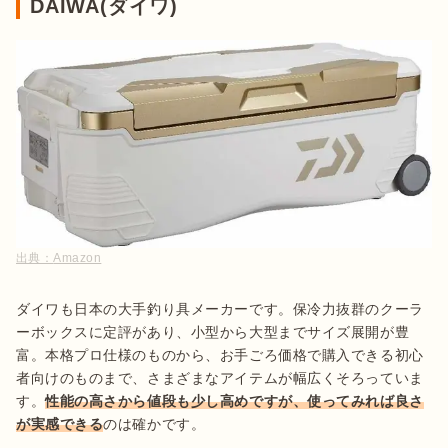
DAIWA(ダイワ)
出典：
Amazon
ダイワも日本の大手釣り具メーカーです。保冷力抜群のクーラ
ーボックスに定評があり、小型から大型までサイズ展開が豊
富。本格プロ仕様のものから、お手ごろ価格で購入できる初心
者向けのものまで、さまざまなアイテムが幅広くそろっていま
す。
性能の高さから値段も少し高めですが、使ってみれば良さ
が実感できる
のは確かです。