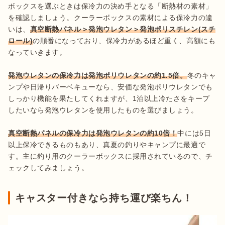
ボックスを選ぶときは保冷力の決め手となる「断熱材の素材」
を確認しましょう。クーラーボックスの素材による保冷力の違
いは、
真空断熱パネル＞発泡ウレタン＞発泡ポリスチレン(スチ
ロール)
の順番になっており、保冷力があるほど重く、高額にも
なっていきます。

発泡ウレタンの保冷力は発泡ポリウレタンの約1.5倍。
冬のキャ
ンプや日帰りバーベキューなら、安価な発泡ポリウレタンでも
しっかり機能を果たしてくれますが、1泊以上冷たさをキープ
したいなら発泡ウレタンを使用したものを選びましょう。

真空断熱パネルの保冷力は発泡ウレタンの約10倍！
中には5日
以上保冷できるものもあり、真夏の釣りやキャンプに最適で
す。主に釣り用のクーラーボックスに採用されているので、チ
ェックしてみましょう。
キャスター付きなら持ち運び楽ちん！