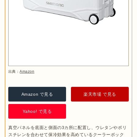
出典：
Amazon
Amazon で見る
楽天市場 で見る
Yahoo! で見る
真空パネルを底面と側面の3カ所に配置し、ウレタンやポリ
スチレンを合わせて保冷効果を高めているクーラーボック