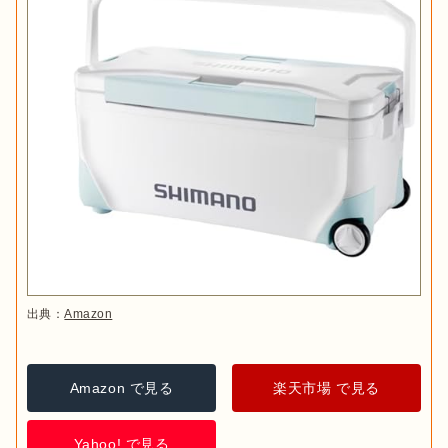
出典：
Amazon
Amazon で見る
楽天市場 で見る
Yahoo! で見る