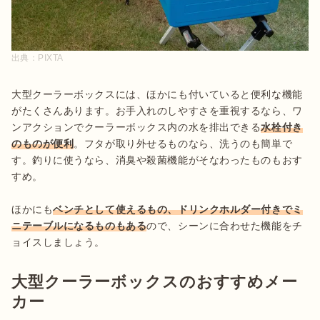
出典：
PIXTA
大型クーラーボックスには、ほかにも付いていると便利な機能
がたくさんあります。お手入れのしやすさを重視するなら、ワ
ンアクションでクーラーボックス内の水を排出できる
水栓付き
のものが便利
。フタが取り外せるものなら、洗うのも簡単で
す。釣りに使うなら、消臭や殺菌機能がそなわったものもおす
すめ。

ほかにも
ベンチとして使えるもの、ドリンクホルダー付きでミ
ニテーブルになるものもある
ので、シーンに合わせた機能をチ
ョイスしましょう。
大型クーラーボックスのおすすめメー
カー