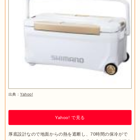
出典：
Yahoo!
Yahoo! で見る
厚底設計なので地面からの熱を遮断し、70時間の保冷がで