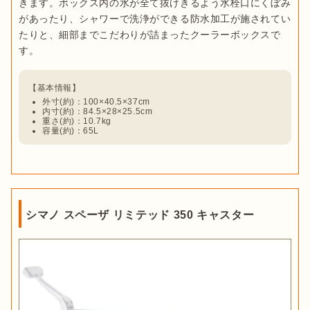
きます。ボックス内の水が全て抜けきるよう水栓口にくぼみ
があったり、シャワーで洗浄ができる防水加工が施されてい
たりと、細部までこだわりが詰まったクーラーボックスで
外寸(約)：100×40.5×37cm
内寸(約)：84.5×28×25.5cm
重さ(約)：10.7kg
容量(約)：65L
シマノ スペーザ リミテッド 350 キャスター