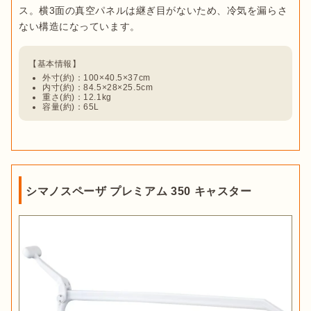
ス。横3面の真空パネルは継ぎ目がないため、冷気を漏らさ
外寸(約)：100×40.5×37cm
内寸(約)：84.5×28×25.5cm
重さ(約)：12.1kg
容量(約)：65L
シマノスペーザ プレミアム 350 キャスター