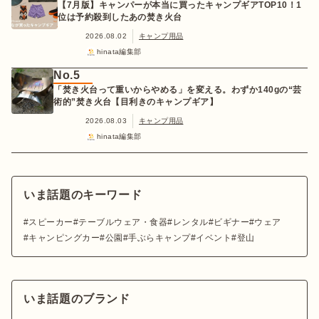
【7月版】キャンパーが本当に買ったキャンプギアTOP10！1
位は予約殺到したあの焚き火台
2026.08.02
キャンプ用品
hinata編集部
No.5
「焚き火台って重いからやめる」を変える。わずか140gの“芸
術的”焚き火台【目利きのキャンプギア】
2026.08.03
キャンプ用品
hinata編集部
いま話題のキーワード
スピーカー
テーブルウェア・食器
レンタル
ビギナー
ウェア
キャンピングカー
公園
手ぶらキャンプ
イベント
登山
いま話題のブランド