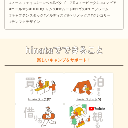
ノースフェイス
モンベル
パタゴニア
スノーピーク
コロンビア
コールマン
DOD
チャムス
マムート
ロゴス
ユニフレーム
キャプテンスタッグ
ノルディスク
ヘリノックス
グレゴリー
テンマクデザイン
楽しいキャンプをサポート！
hinata ストア
hinata スポット