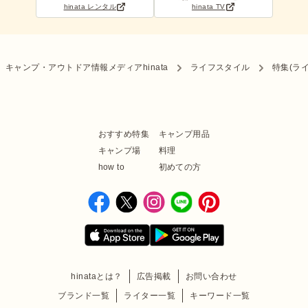
hinata レンタル
hinata TV
キャンプ・アウトドア情報メディアhinata
ライフスタイル
特集(ラ
おすすめ特集
キャンプ用品
キャンプ場
料理
how to
初めての方
hinataとは？
広告掲載
お問い合わせ
ブランド一覧
ライター一覧
キーワード一覧