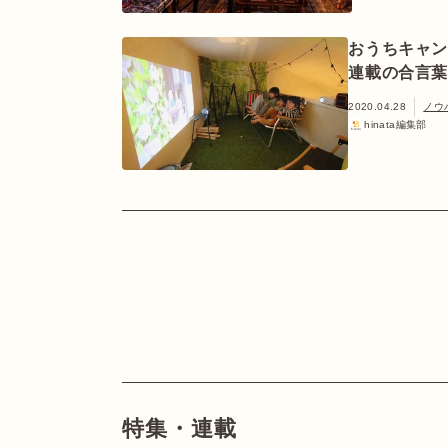
おうちキャ
連載の合言葉は
2020.04.28
ノウ
hinata編集部
特集・連載