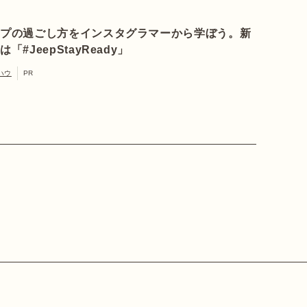
ンプの過ごし方をインスタグラマーから学ぼう。新
「#JeepStayReady」
ハウ
PR