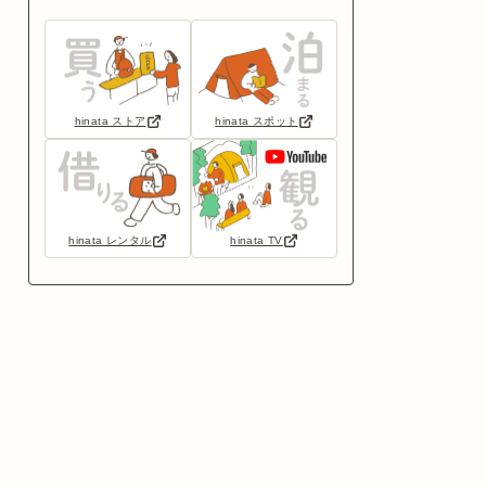
hinata ストア
hinata スポット
hinata レンタル
hinata TV