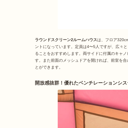
ラウンドスクリーン2ルームハウス
は、フロア320c
ントになっています。定員は4〜5人ですが、広々と
ることをおすすめします。両サイドに付属のキャノ
す。また前面のメッシュドアを開ければ、前室を合
とができます。
開放感抜群！優れたベンチレーションシス