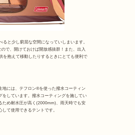
べると少し窮屈な空間になっていしまいます。
なので、開けておけば開放感抜群！また、出入
供を抱えて移動したりするときにとても便利で
生地には、テフロン®を使った撥水コーティン
グをしています。撥水コーティングを施してい
るため耐水圧が高く(2000mm)、雨天時でも安
心して使用できるテントです。