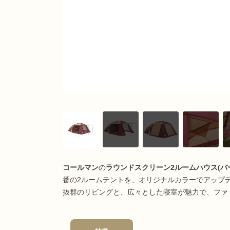
コールマン
の
ラウンドスクリーン2ルームハウス
(バ
番の2ルームテントを、オリジナルカラーでアップ
抜群のリビングと、広々とした寝室が魅力で、ファ