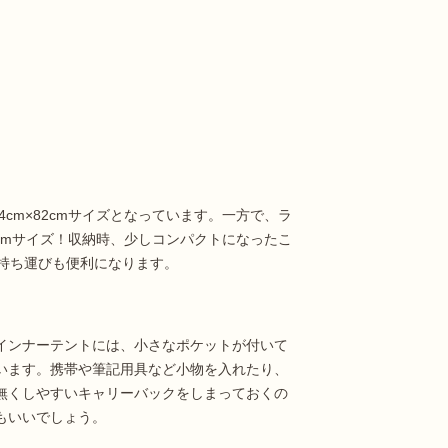
cm×82cmサイズとなっています。一方で、ラ
2cmサイズ！収納時、少しコンパクトになったこ
持ち運びも便利になります。
インナーテントには、小さなポケットが付いて
います。携帯や筆記用具など小物を入れたり、
無くしやすいキャリーバックをしまっておくの
もいいでしょう。