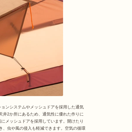
ションシステムやメッシュドアを採用した通気
天井2か所にあるため、通気性に優れた作りに
面にメッシュドアを採用しています。開けたり
き、虫や風の侵入も軽減できます。空気の循環