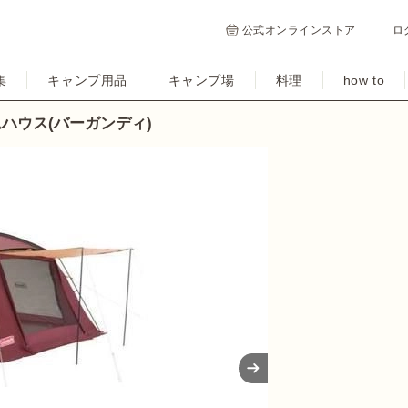
公式オンラインストア
ロ
集
キャンプ用品
キャンプ場
料理
how to
ムハウス(バーガンディ)
Next