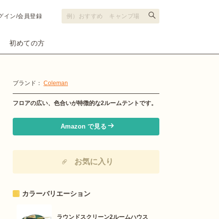
グイン/会員登録
初めての方
ブランド：
Coleman
フロアの広い、色合いが特徴的な2ルームテントです。
Amazon で見る
お気に入り
カラーバリエーション
ラウンドスクリーン2ルームハウス