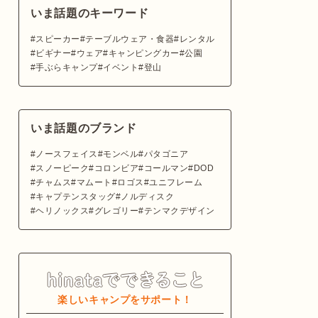
いま話題のキーワード
スピーカー
テーブルウェア・食器
レンタル
ビギナー
ウェア
キャンピングカー
公園
手ぶらキャンプ
イベント
登山
いま話題のブランド
ノースフェイス
モンベル
パタゴニア
スノーピーク
コロンビア
コールマン
DOD
チャムス
マムート
ロゴス
ユニフレーム
キャプテンスタッグ
ノルディスク
ヘリノックス
グレゴリー
テンマクデザイン
楽しいキャンプをサポート！