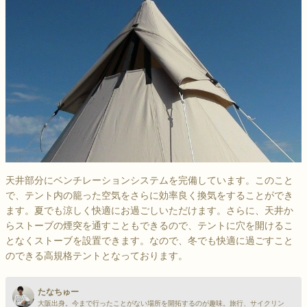
天井部分にベンチレーションシステムを完備しています。このこと
で、テント内の籠った空気をさらに効率良く換気をすることができ
ます。夏でも涼しく快適にお過ごしいただけます。さらに、天井か
らストーブの煙突を通すこともできるので、テントに穴を開けるこ
となくストーブを設置できます。なので、冬でも快適に過ごすこと
のできる高規格テントとなっております。
たなちゅー
大阪出身。今まで行ったことがない場所を開拓するのが趣味。旅行、サイクリン