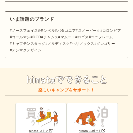
いま話題のブランド
ノースフェイス
モンベル
パタゴニア
スノーピーク
コロンビア
コールマン
DOD
チャムス
マムート
ロゴス
ユニフレーム
キャプテンスタッグ
ノルディスク
ヘリノックス
グレゴリー
テンマクデザイン
楽しいキャンプをサポート！
hinata ストア
hinata スポット