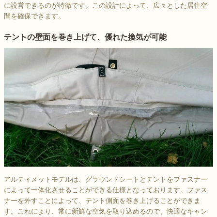
に設営できるのが特徴です。この設計によって、広々とした居住空
間を確保できます。
テントの壁面を巻き上げて、優れた換気が可能
アルティメットモデルは、グラウンドシートとテントをファスナー
によって一体化させることができる仕様となっております。ファス
ナーを外すことによって、テント側面を巻き上げることができま
す。これにより、常に新鮮な空気を取り込めるので、快適なキャン