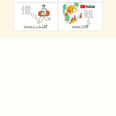
hinata レンタル
hinata TV