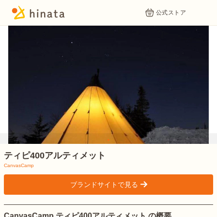
公式ストア
1
ティピ400アルティメット
CanvasCamp
ブランドサイトで見る
>
CanvasCamp ティピ400アルティメット の概要