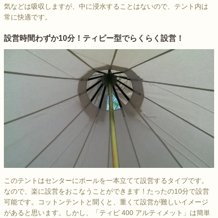
気などは吸収しますが、中に浸水することはないので、テント内は
常に快適です。
設営時間わずか10分！ティピー型でらくらく設営！
このテントはセンターにポールを一本立てて設営するタイプです。
なので、楽に設営をおこなうことができます！たったの10分で設営
可能です。コットンテントと聞くと、重くて設営が難しいイメージ
があると思います。しかし、「ティピ 400 アルティメット」は簡単