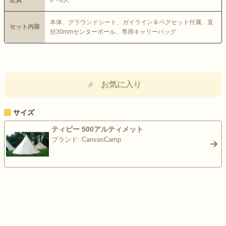
定員
6〜8人
本体、グラウンドシート、ガイライン＆ペグセット付属、直
セット内容
径30mmセンターポール、専用キャリーバッグ
お気に入り
サイズ
ティピー 500アルティメット
ブランド: CanvasCamp
>