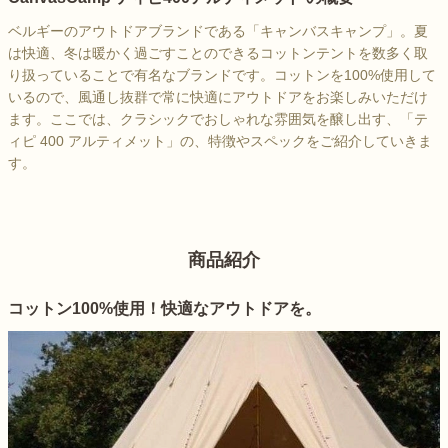
ベルギーのアウトドアブランドである「キャンバスキャンプ」。夏
は快適、冬は暖かく過ごすことのできるコットンテントを数多く取
り扱っていることで有名なブランドです。コットンを100%使用して
いるので、風通し抜群で常に快適にアウトドアをお楽しみいただけ
ます。ここでは、クラシックでおしゃれな雰囲気を醸し出す、「テ
ィピ 400 アルティメット」の、特徴やスペックをご紹介していきま
す。
商品紹介
コットン100%使用！快適なアウトドアを。