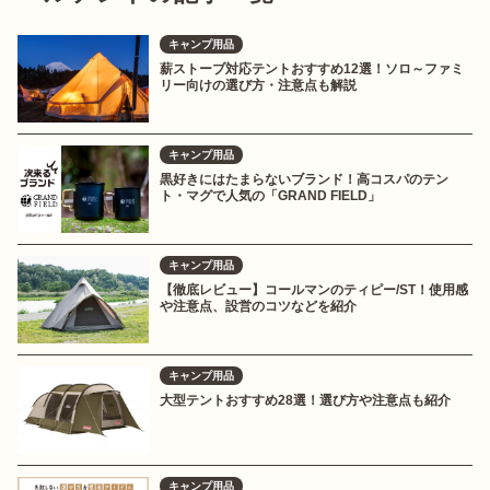
キャンプ用品
薪ストーブ対応テントおすすめ12選！ソロ～ファミ
リー向けの選び方・注意点も解説
キャンプ用品
黒好きにはたまらないブランド！高コスパのテン
ト・マグで人気の「GRAND FIELD」
キャンプ用品
【徹底レビュー】コールマンのティピー/ST！使用感
や注意点、設営のコツなどを紹介
キャンプ用品
大型テントおすすめ28選！選び方や注意点も紹介
キャンプ用品