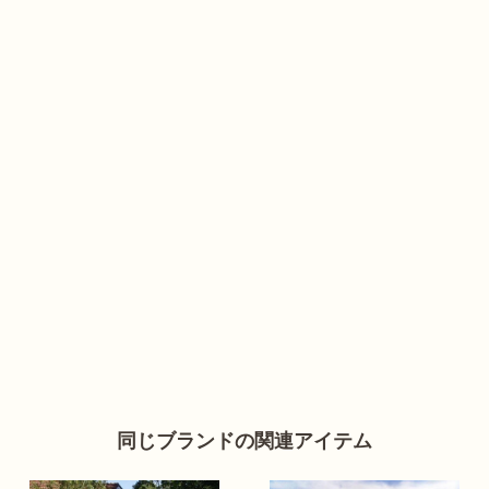
同じブランドの関連アイテム