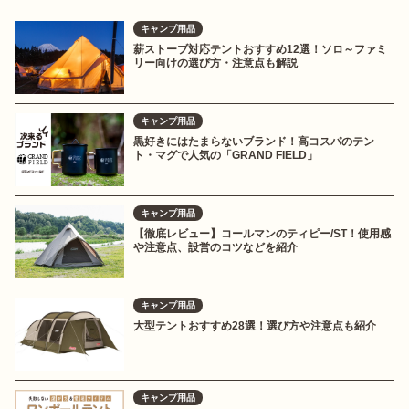
キャンプ用品
薪ストーブ対応テントおすすめ12選！ソロ～ファミ
リー向けの選び方・注意点も解説
キャンプ用品
黒好きにはたまらないブランド！高コスパのテン
ト・マグで人気の「GRAND FIELD」
キャンプ用品
【徹底レビュー】コールマンのティピー/ST！使用感
や注意点、設営のコツなどを紹介
キャンプ用品
大型テントおすすめ28選！選び方や注意点も紹介
キャンプ用品