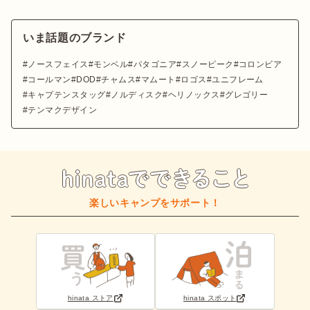
いま話題のブランド
ノースフェイス
モンベル
パタゴニア
スノーピーク
コロンビア
コールマン
DOD
チャムス
マムート
ロゴス
ユニフレーム
キャプテンスタッグ
ノルディスク
ヘリノックス
グレゴリー
テンマクデザイン
楽しいキャンプをサポート！
hinata ストア
hinata スポット