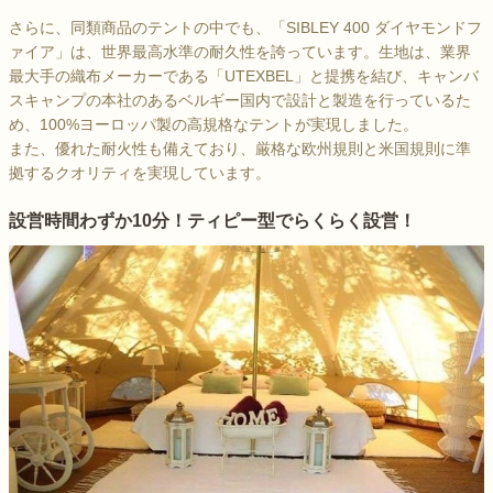
さらに、同類商品のテントの中でも、「SIBLEY 400 ダイヤモンドフ
ァイア」は、世界最高水準の耐久性を誇っています。生地は、業界
最大手の織布メーカーである「UTEXBEL」と提携を結び、キャンバ
スキャンプの本社のあるベルギー国内で設計と製造を行っているた
め、100%ヨーロッパ製の高規格なテントが実現しました。
また、優れた耐火性も備えており、厳格な欧州規則と米国規則に準
拠するクオリティを実現しています。
設営時間わずか10分！ティピー型でらくらく設営！