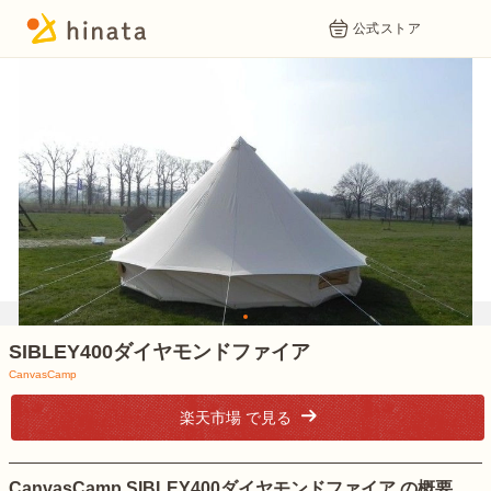
公式ストア
1
SIBLEY400ダイヤモンドファイア
CanvasCamp
楽天市場 で見る
CanvasCamp SIBLEY400ダイヤモンドファイア の概要