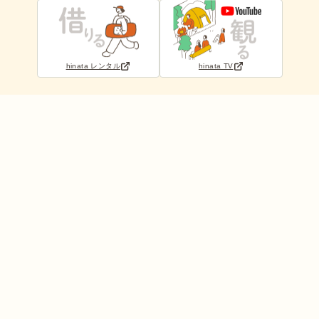
hinata レンタル
hinata TV