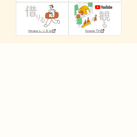
hinata レンタル
hinata TV