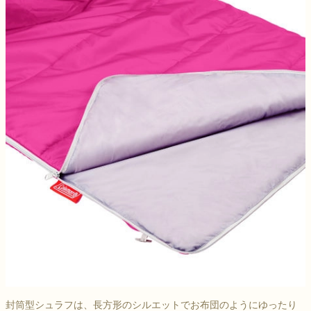
封筒型シュラフは、長方形のシルエットでお布団のようにゆったり