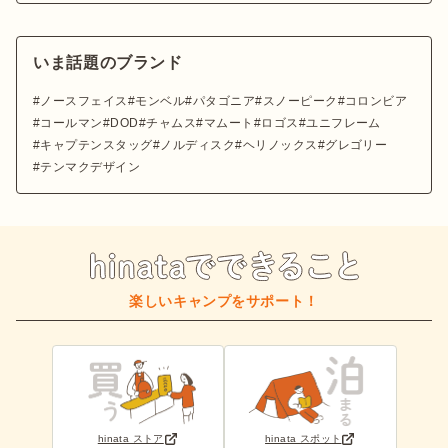
いま話題のブランド
ノースフェイス
モンベル
パタゴニア
スノーピーク
コロンビア
コールマン
DOD
チャムス
マムート
ロゴス
ユニフレーム
キャプテンスタッグ
ノルディスク
ヘリノックス
グレゴリー
テンマクデザイン
楽しいキャンプをサポート！
hinata ストア
hinata スポット