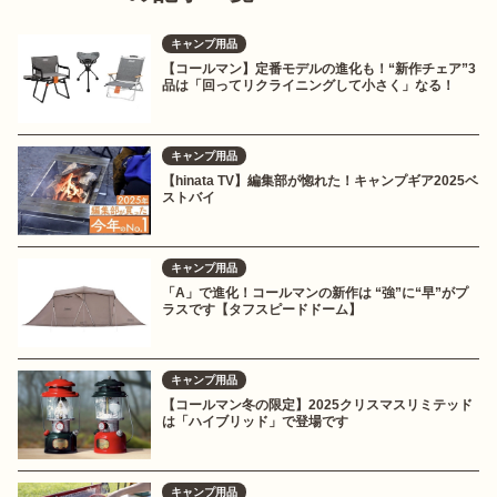
キャンプ用品
【コールマン】定番モデルの進化も！“新作チェア”3
品は「回ってリクライニングして小さく」なる！
キャンプ用品
【hinata TV】編集部が惚れた！キャンプギア2025ベ
ストバイ
キャンプ用品
「A」で進化！コールマンの新作は “強”に“早”がプ
ラスです【タフスピードドーム】
キャンプ用品
【コールマン冬の限定】2025クリスマスリミテッド
は「ハイブリッド」で登場です
キャンプ用品