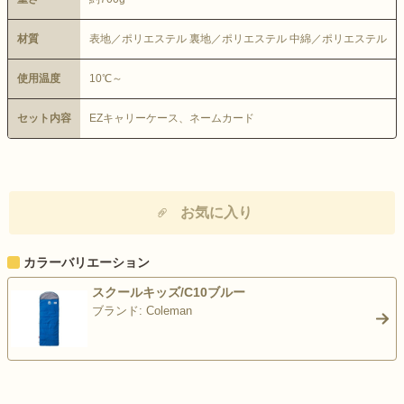
材質
表地／ポリエステル 裏地／ポリエステル 中綿／ポリエステル
使用温度
10℃～
セット内容
EZキャリーケース、ネームカード
お気に入り
カラーバリエーション
スクールキッズ/C10ブルー
ブランド: Coleman
>