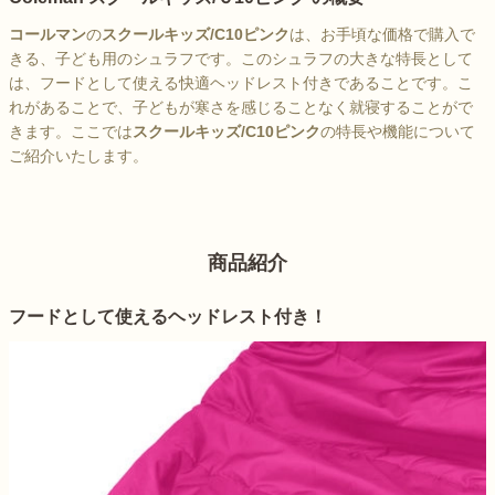
コールマン
の
スクールキッズ/C10ピンク
は、お手頃な価格で購入で
きる、子ども用のシュラフです。このシュラフの大きな特長として
は、フードとして使える快適ヘッドレスト付きであることです。こ
れがあることで、子どもが寒さを感じることなく就寝することがで
きます。ここでは
スクールキッズ/C10ピンク
の特長や機能について
ご紹介いたします。
商品紹介
フードとして使えるヘッドレスト付き！