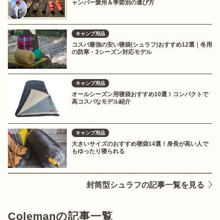
ャンパー愛用＆季節別の選び方
キャンプ用品
コスパ最強の安い寝袋(シュラフ)おすすめ12選｜冬用
の防寒・3シーズン対応モデル
キャンプ用品
オールシーズン用寝袋おすすめ10選！コンパクトで
高コスパなモデル紹介
キャンプ用品
大きいサイズのおすすめ寝袋14選！身長が高い人で
もゆったり寝られる
封筒型シュラフの記事一覧を見る
Colemanの記事一覧