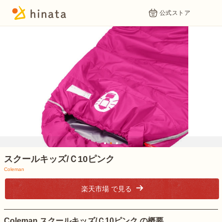
公式ストア
1
2
3
スクールキッズ/Ｃ10ピンク
Coleman
楽天市場 で見る
Coleman スクールキッズ/Ｃ10ピンク の概要