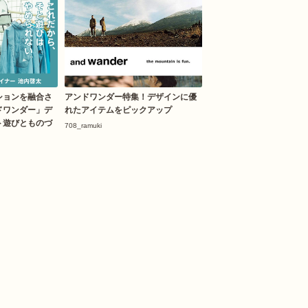
ションを融合さ
アンドワンダー特集！デザインに優
ドワンダー」デ
れたアイテムをピックアップ
ト遊びとものづ
708_ramuki