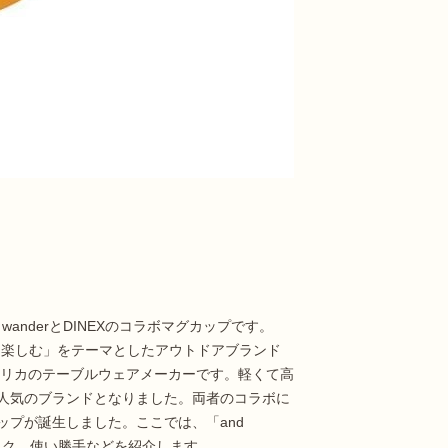
」は、and wanderとDINEXのコラボマグカップです。
て山を楽しむ」をテーマとしたアウトドアブランド
はアメリカのテーブルウェアメーカーです。軽くて高
人気のブランドとなりました。両者のコラボに
プが誕生しました。ここでは、「and
の特徴やスペック、使い勝手などを紹介します。