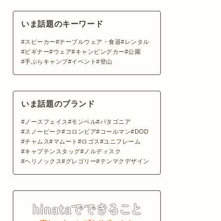
いま話題のキーワード
スピーカー
テーブルウェア・食器
レンタル
ビギナー
ウェア
キャンピングカー
公園
手ぶらキャンプ
イベント
登山
いま話題のブランド
ノースフェイス
モンベル
パタゴニア
スノーピーク
コロンビア
コールマン
DOD
チャムス
マムート
ロゴス
ユニフレーム
キャプテンスタッグ
ノルディスク
ヘリノックス
グレゴリー
テンマクデザイン