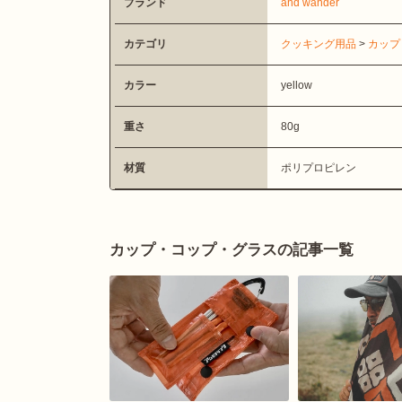
ブランド
and wander
カテゴリ
クッキング用品
>
カップ
カラー
yellow
重さ
80g
材質
ポリプロピレン
カップ・コップ・グラスの記事一覧