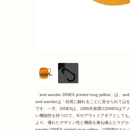
「and wander DINEX printed mug yellow
and wanderは「自然に触れることに見せられ
です。一方、DINEXは、1985年創業のDINEX
い機能性を持つので、今やアウトドアギアとしても
より、優れたデザイン性と機能を兼ね備えたマグカッ
wander DINEX printed mug yellow」