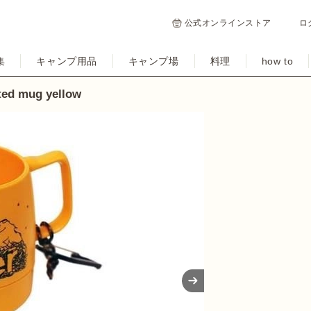
公式オンラインストア
ロ
集
キャンプ用品
キャンプ場
料理
how to
ted mug yellow
Next