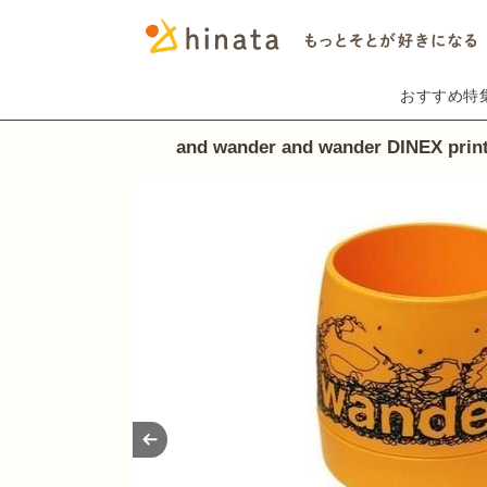
おすすめ特
and wander and wander DINEX prin
Prev