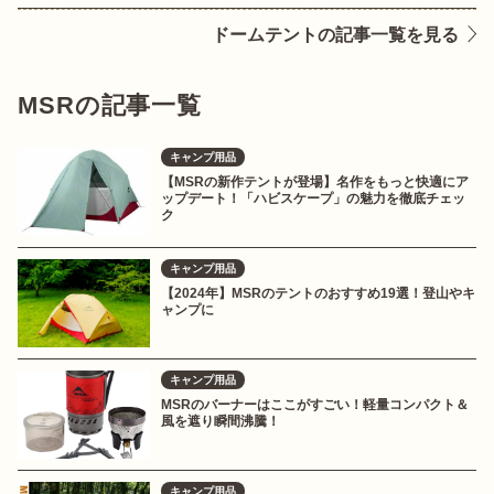
ドームテントの記事一覧を見る
MSRの記事一覧
キャンプ用品
【MSRの新作テントが登場】名作をもっと快適にア
ップデート！「ハビスケープ」の魅力を徹底チェッ
ク
キャンプ用品
【2024年】MSRのテントのおすすめ19選！登山やキ
ャンプに
キャンプ用品
MSRのバーナーはここがすごい！軽量コンパクト＆
風を遮り瞬間沸騰！
キャンプ用品