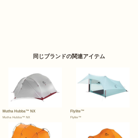
同じブランドの関連アイテム
Mutha Hubba™ NX
Flylite™
Mutha Hubba™ NX
Flylite™