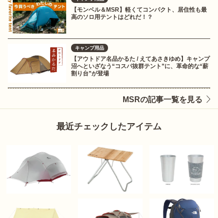
【モンベル＆MSR】軽くてコンパクト、居住性も最
高のソロ用テントはどれだ！？
キャンプ用品
【アウトドア名品かるた / えてあさきゆめ】キャンプ
沼へといざなう“コスパ抜群テント”に、革命的な“薪
割り台”が登場
MSRの記事一覧を見る
最近チェックしたアイテム