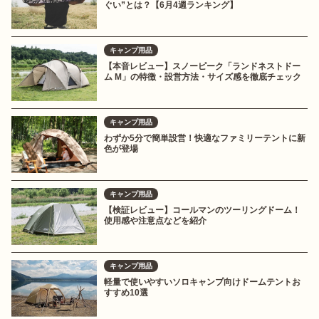
ぐい”とは？【6月4週ランキング】
キャンプ用品
【本音レビュー】スノーピーク「ランドネストドー
ム M」の特徴・設営方法・サイズ感を徹底チェック
キャンプ用品
わずか5分で簡単設営！快適なファミリーテントに新
色が登場
キャンプ用品
【検証レビュー】コールマンのツーリングドーム！
使用感や注意点などを紹介
キャンプ用品
軽量で使いやすいソロキャンプ向けドームテントお
すすめ10選