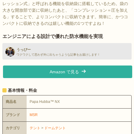
レッション式」と呼ばれる機能を収納袋に搭載しているため。袋の
大きな開放部で楽に収納したあと、「コンプレッション＝圧を加え
る」することで、よりコンパクトに収納できます。簡単に、かつコ
ンパクトに収納できるのは嬉しい機能の1つですよね！
エンジニアによる設計で優れた防水機能を実現
うっぴー
ワクワクして思わず外に出ちゃうような記事をお届けします！
Amazon で見る
基本情報・料金
商品名
Papa Hubba™ NX
ブランド
MSR
カテゴリ
テント
>
ドームテント