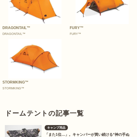
DRAGONTAIL™
FURY™
DRAGONTAIL™
FURY™
STORMKING™
STORMKING™
ドームテントの記事一覧
キャンプ用品
「また1位…」。キャンパーが買い続ける“神の手ぬ