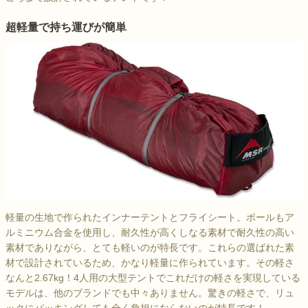
超軽量で持ち運びが簡単
軽量の生地で作られたインナーテントとフライシート。ポールもア
ルミニウム合金を使用し、耐久性が高くしなる素材で耐久性の高い
素材でありながら、とても軽いのが特長です。これらの選ばれた素
材で設計されているため、かなり軽量に作られています。その軽さ
なんと2.67kg！4人用の大型テントでこれだけの軽さを実現している
モデルは、他のブランドでも中々ありません。驚きの軽さで、リュ