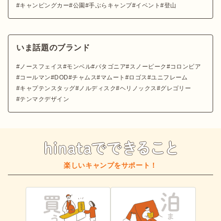
キャンピングカー
公園
手ぶらキャンプ
イベント
登山
いま話題のブランド
ノースフェイス
モンベル
パタゴニア
スノーピーク
コロンビア
コールマン
DOD
チャムス
マムート
ロゴス
ユニフレーム
キャプテンスタッグ
ノルディスク
ヘリノックス
グレゴリー
テンマクデザイン
楽しいキャンプをサポート！