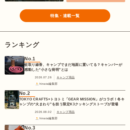
特集・連載一覧
ランキング
No.1
蚊取り線香、キャンプでまだ地面に置いてる？キャンパーが
感動した“小さな発明”とは
2026.07.26
キャンプ用品
hinata編集部
No.2
TOKYO CRAFTS×トヨトミ「GEAR MISSION」がコラボ！冬キ
ャンプの“火まわり”を担う限定K3クッキングストーブが登場
2026.08.02
キャンプ用品
hinata編集部
No.3