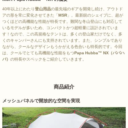
40年以上にわたり
登山用品
の最先端のギアを開発し続け、アウトド
アの形を常に変化させてきた「
MSR
」。最新鋭のシェイプに、超が
つくほどの高機能な性能が特長です。難関な冬山登山にも対応して
いるモデルが多いため、コンパクトかつ超軽量に設計されていま
す！なので、この高規格なテントは、多くの登山家だけでなく、多
くのキャンパーさんにも支持されています。また、シンプルであり
ながら、クールなデザインもうかがえる色合いも特長的です。今回
は、クールでとても高機能な性能をもつ
Papa Hubba™ NX（パパハ
バ）
の特長やスペックをご紹介していきます。
商品紹介
メッシュパネルで開放的な空間を実現