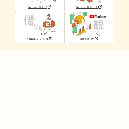
hinata ストア
hinata スポット
hinata レンタル
hinata TV