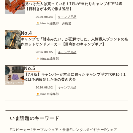
見つけた人は買っている！7月の“当たりキャンプギア”4選
【目利きが本気で推す逸品】
2026.08.04
キャンプ用品
hinata編集部 舟橋愛
No.4
キャンプで「財布みたい」が正解でした。人気職人ブランドの名
作ホットサンドメーカー【目利きのキャンプギア】
2026.08.05
キャンプ用品
hinata編集部
No.5
【7月版】キャンパーが本当に買ったキャンプギアTOP10！1
位は予約殺到したあの焚き火台
2026.08.02
キャンプ用品
hinata編集部
いま話題のキーワード
スピーカー
テーブルウェア・食器
レンタル
ビギナー
ウェア