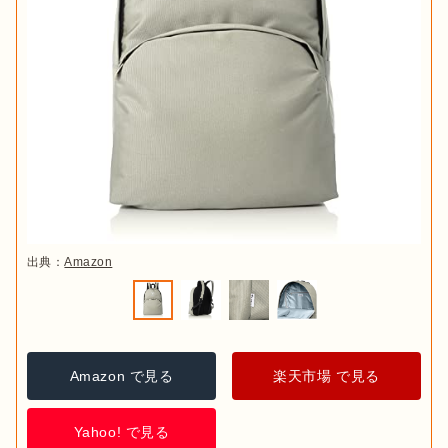
出典：
Amazon
Amazon で見る
楽天市場 で見る
Yahoo! で見る