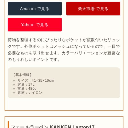
Amazon で見る
楽天市場 で見る
Yahoo! で見る
荷物を整理するのにぴったりなポケットが複数付いたリュッ
クです。外側ポケットはメッシュになっているので、一目で
必要なものを取り出せます。カラーバリエーションが豊富な
のもうれしいポイントです。
サイズ：41×35×16cm
容量：17L
重量：480g
素材：ナイロン
フェールラーベン KANKEN Laptop17