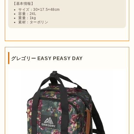
サイズ：‎30×17.5×48cm
容量：24L
重量：1kg
素材：ターポリン
グレゴリー EASY PEASY DAY