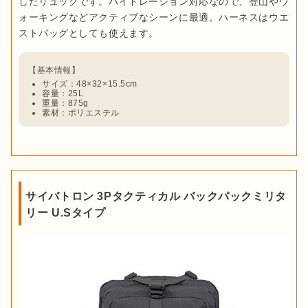
したリュックです。ハイドレーション対応なので、登山やウ
ォーキングなどアクティブなシーンに最適。ハーネスはウエ
ストバッグとしても使えます。
サイズ：48×32×15.5cm
容量：25L
重量：875g
素材：ポリエステル
サイバトロン 3Pタクティカル バックパックミリタ
リー U.Sタイプ