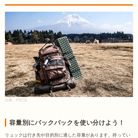
出典：
PIXTA
容量別にバックパックを使い分けよう！
リュックは行き先や目的別に適した容量があります。持ってい