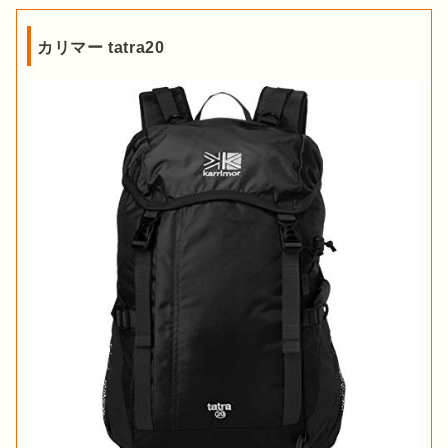
カリマー tatra20