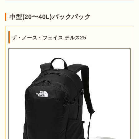
中型(20〜40L)バックパック
ザ・ノース・フェイス テルス25