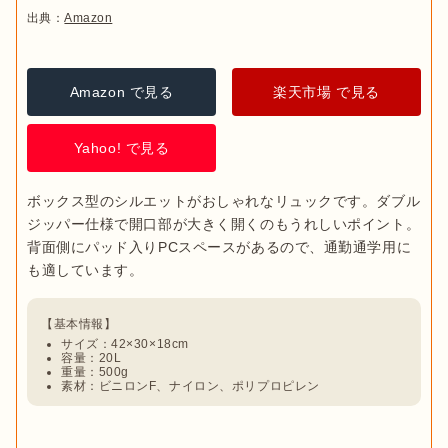
出典：
Amazon
Amazon で見る
楽天市場 で見る
Yahoo! で見る
ボックス型のシルエットがおしゃれなリュックです。ダブル
ジッパー仕様で開口部が大きく開くのもうれしいポイント。
背面側にパッド入りPCスペースがあるので、通勤通学用に
も適しています。
サイズ：42×30×18cm
容量：20L
重量：500g
素材：ビニロンF、ナイロン、ポリプロピレン