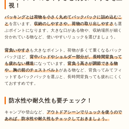
視！
パッキングとは荷物を小さく丸めてバックパックに詰め込むこ
と
を言います。
収納のしやすさや、荷物の取り出しやすさ
も選
ぶポイントになります。大きな口がある物や、収納場所が細く
分かれている物など、使いやすいリュックを選びましょう。

背負いやすさ
も大きなポイント。荷物が多くて重くなるバック
パックほど、
背中パッドやショルダー部分が、長時間背負って
も疲れない構造
になっています。
背負う高さが調節できる物
や、胸の前のチェストベルト
がある物など、背負ってみてフィ
ットするバックパックを選ぶと、長時間背負っても疲れにくく
ておすすめです。
防水性や耐久性も要チェック！
キャンプや登山など、
アウトドアシーンでリュックを使うので
あれば、防水性や耐久性もチェックしておきましょう。