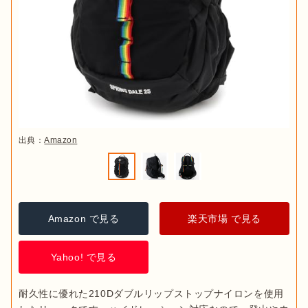
出典：
Amazon
Amazon で見る
楽天市場 で見る
Yahoo! で見る
耐久性に優れた210Dダブルリップストップナイロンを使用