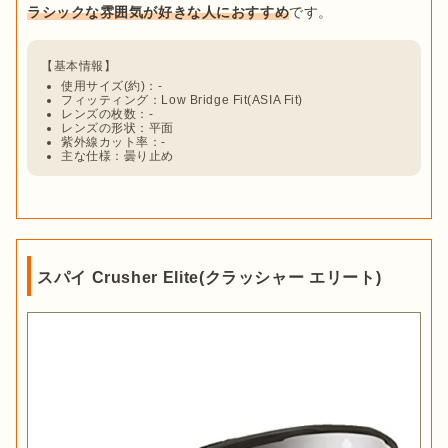
ラシックな雰囲気が好きな人におすすめ
使用サイズ(約)：-
フィッティング：Low Bridge Fit(ASIA Fit)
レンズの枚数：-
レンズの形状：平面
紫外線カット率：-
主な仕様：曇り止め
スパイ Crusher Elite(クラッシャー エリート)