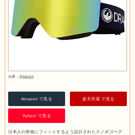
出典：
Amazon
Amazon で見る
楽天市場 で見る
Yahoo! で見る
日本人の骨格にフィットするよう設計されたスノボゴーグ