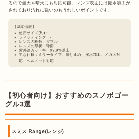
るので曇天や晴天にも対応可能。レンズ表面には撥水加工が
使用サイズ(約)：-
フィッティング：-
レンズの枚数：ダブル
レンズの形状：球面
紫外線カット率：99.9%以上
主な仕様：ミラータイプ、曇り止め、撥水加工、メガネ対
応、ヘルメット対応
【初心者向け】おすすめのスノボゴー
グル3選
スミス Range(レンジ)