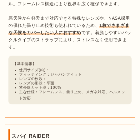
ル。フレームレス構造により視界を広く確保できます。

悪天候から好天まで対応できる特殊なレンズや、NASA採用
の優れた曇り止め技術も使われているため、
1枚でさまざま
な天候をカバーしたい人におすすめ
です。着脱しやすいバッ
クルタイプのストラップにより、ストレスなく使用できま
使用サイズ(約)：-
フィッティング：ジャパンフィット
レンズの枚数：-
レンズの形状：平面
紫外線カット率：100%
主な仕様：フレームレス、曇り止め、メガネ対応、ヘルメッ
ト対応
スパイ RAIDER