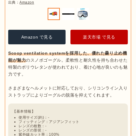
出典：
Amazon
Amazon で見る
楽天市場 で見る
Scoop ventilation systemを採用した、優れた曇り止め機
能が魅力
のスノボゴーグル。柔軟性と耐久性を持ち合わせた
特製のポリウレタンが使われており、着け心地が良いのも魅
力です。

さまざまなヘルメットに対応しており、シリコンライン入り
使用サイズ(約)：-
フィッティング：アジアンフィット
レンズの枚数：-
レンズの形状：-
紫外線カット率：100%