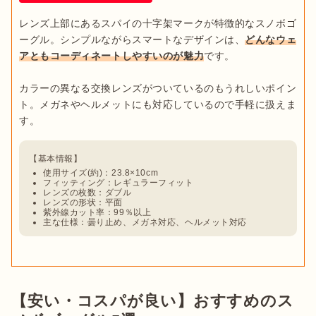
レンズ上部にあるスパイの十字架マークが特徴的なスノボゴ
ーグル。シンプルながらスマートなデザインは、
どんなウェ
アともコーディネートしやすいのが魅力
です。

カラーの異なる交換レンズがついているのもうれしいポイン
ト。メガネやヘルメットにも対応しているので手軽に扱えま
使用サイズ(約)：23.8×10cm
フィッティング：レギュラーフィット
レンズの枚数：ダブル
レンズの形状：平面
紫外線カット率：99％以上
主な仕様：曇り止め、メガネ対応、ヘルメット対応
【安い・コスパが良い】おすすめのス