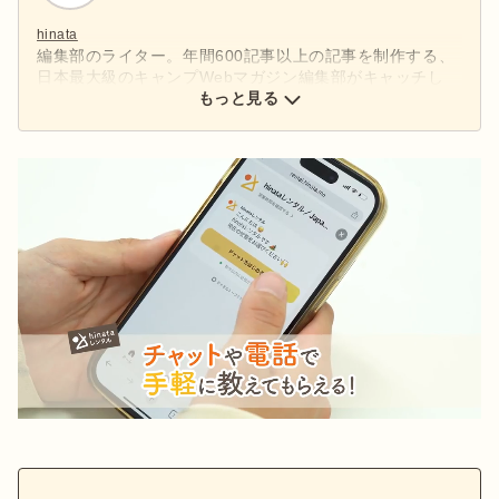
hinata
編集部のライター。年間600記事以上の記事を制作する、
日本最大級のキャンプWebマガジン編集部がキャッチし
た、アウトドアの最新情報をお届けします。
もっと見る