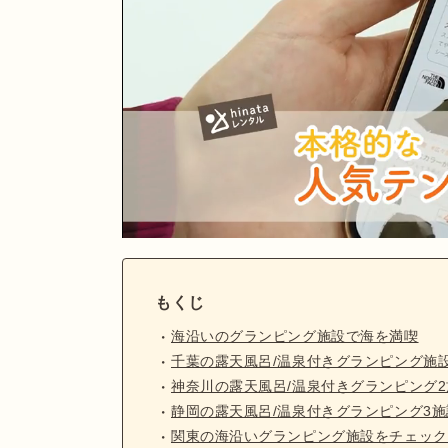
もくじ
海沿いのグランピング施設で海を満喫
千葉の露天風呂/温泉付きグランピング施設
神奈川の露天風呂/温泉付きグランピング2
静岡の露天風呂/温泉付きグランピング3施
関東の海沿いグランピング施設をチェック