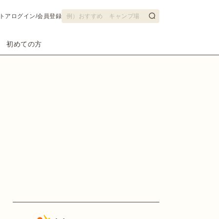
トア
ログイン/会員登録
初めての方