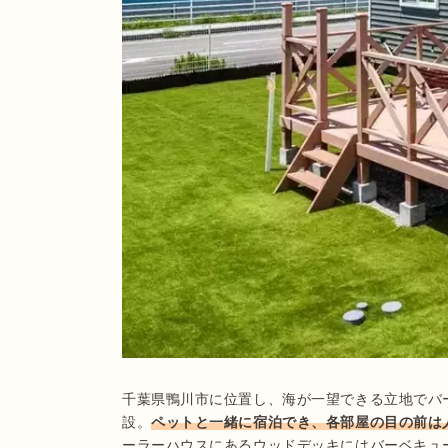
千葉県鴨川市に位置し、海が一望できる立地でバ
設。
ペットと一緒に宿泊でき、各部屋の目の前は
ーラーハウスにあるウッドデッキにはバーベキュ