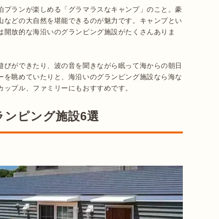
泊プランが楽しめる「グラマラスなキャンプ」のこと。豪
山などの大自然を堪能できるのが魅力です。キャンプとい
は開放的な海沿いのグランピング施設がたくさんありま
遊びができたり、波の音を聞きながら眠って海からの朝日
ーを眺めていたりと、海沿いのグランピング施設なら海な
カップル、ファミリーにもおすすめです。
ランピング施設6選