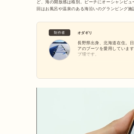
ど、海の開放感は格別。ビーチにオーシャンビュ
回はお風呂や温泉のある海沿いのグランピング施
制作者
オダギリ
長野県出身、北海道在住。
アのブーツを愛用していま
プ場です。