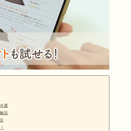
6選
施設
設
！