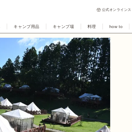
公式オンラインス
集
キャンプ用品
キャンプ場
料理
how to