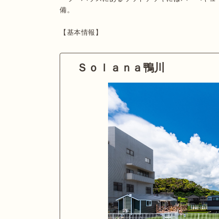
備。

【基本情報】
Ｓｏｌａｎａ鴨川