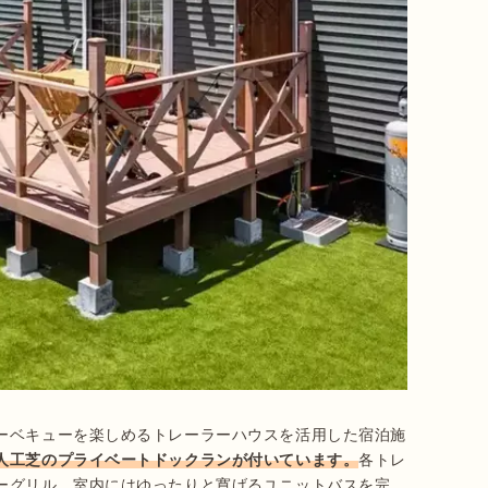
ーベキューを楽しめるトレーラーハウスを活用した宿泊施
人工芝のプライベートドックランが付いています。
各トレ
ーグリル、室内にはゆったりと寛げるユニットバスを完