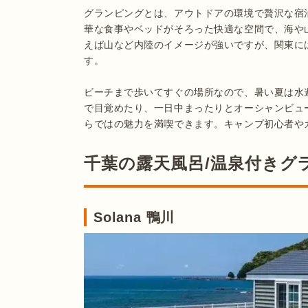
グランピングとは、アウトドアの環境で贅沢な宿
華な食事やベッドがそろった快適な空間で、海や
えば山など内陸のイメージが強いですが、関東に
す。

ビーチまで歩いてすぐの場所なので、暑い夏は水
で目覚めたり、一日中まったりとオーシャンビュ
らではの魅力を満喫できます。キャンプ初心者や
千葉の露天風呂/温泉付きグ
Solana 鴨川