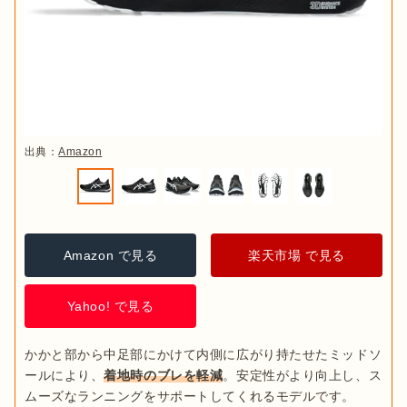
出典：
Amazon
Amazon で見る
楽天市場 で見る
Yahoo! で見る
かかと部から中足部にかけて内側に広がり持たせたミッドソ
ールにより、
着地時のブレを軽減
。安定性がより向上し、ス