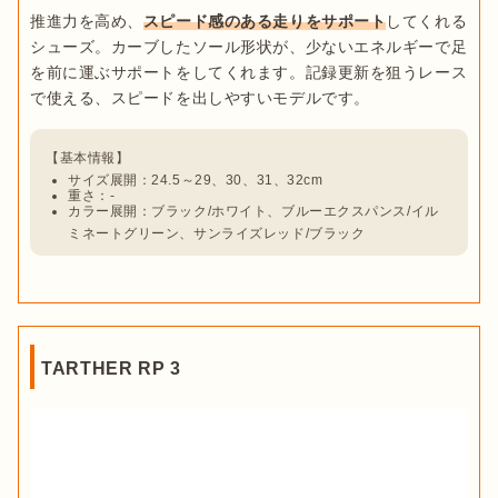
推進力を高め、
スピード感のある走りをサポート
してくれる
シューズ。カーブしたソール形状が、少ないエネルギーで足
を前に運ぶサポートをしてくれます。記録更新を狙うレース
サイズ展開：24.5～29、30、31、32cm
重さ：-
カラー展開：ブラック/ホワイト、ブルーエクスパンス/イル
ミネートグリーン、サンライズレッド/ブラック
TARTHER RP 3