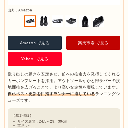
出典：
Amazon
Amazon で見る
楽天市場 で見る
Yahoo! で見る
蹴り出しの動きを安定させ、前への推進力を発揮してくれる
カーボンプレートを採用。アウトソールかかと部ラバーの接
地面積を広げることで、より高い安定性を実現しています。
自己ベスト更新を目指すランナーに適している
ランニングシ
サイズ展開：24.5～29、30cm
重さ：-