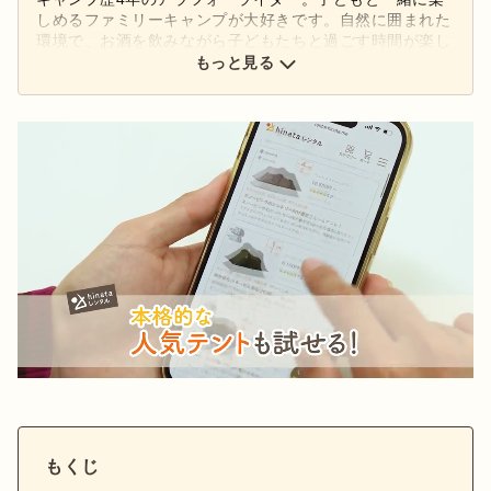
しめるファミリーキャンプが大好きです。自然に囲まれた
環境で、お酒を飲みながら子どもたちと過ごす時間が楽し
み。ずっと座り続けると腰が痛くなるため、チェアには人
もっと見る
一倍気を遣っています。昔は海でするキャンプばかりでし
たが、最近はもっぱら山キャンプがお気に入りです。
もくじ