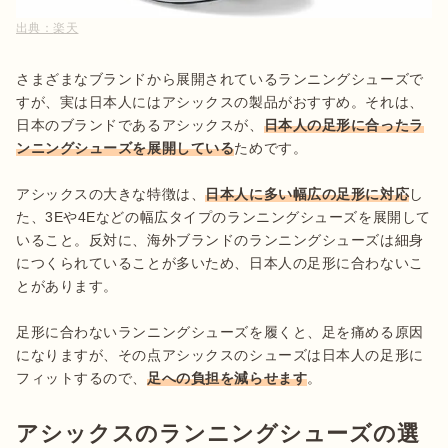
出典：
楽天
さまざまなブランドから展開されているランニングシューズで
すが、実は日本人にはアシックスの製品がおすすめ。それは、
日本のブランドであるアシックスが、
日本人の足形に合ったラ
ンニングシューズを展開している
ためです。

アシックスの大きな特徴は、
日本人に多い幅広の足形に対応
し
た、3Eや4Eなどの幅広タイプのランニングシューズを展開して
いること。反対に、海外ブランドのランニングシューズは細身
につくられていることが多いため、日本人の足形に合わないこ
とがあります。

足形に合わないランニングシューズを履くと、足を痛める原因
になりますが、その点アシックスのシューズは日本人の足形に
フィットするので、
足への負担を減らせます
。
アシックスのランニングシューズの選