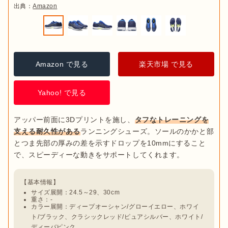
出典：
Amazon
Amazon で見る
楽天市場 で見る
Yahoo! で見る
アッパー前面に3Dプリントを施し、
タフなトレーニングを
支える耐久性がある
ランニングシューズ。ソールのかかと部
とつま先部の厚みの差を示すドロップを10mmにすること
サイズ展開：24.5～29、30cm
重さ：-
カラー展開：ディープオーシャン/グローイエロー、ホワイ
ト/ブラック、クラシックレッド/ピュアシルバー、ホワイト/
ディーバピンク