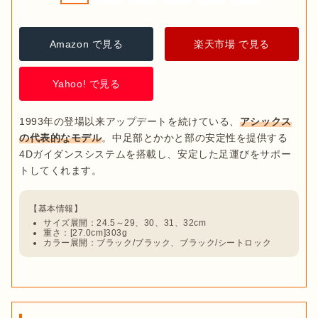
Amazon で見る
楽天市場 で見る
Yahoo! で見る
1993年の登場以来アップデートを続けている、
アシックス
の代表的なモデル
。中足部とかかと部の安定性を提供する
4Dガイダンスシステムを搭載し、安定した足運びをサポー
サイズ展開：24.5～29、30、31、32cm
重さ：[27.0cm]303g
カラー展開：ブラック/ブラック、ブラック/シートロック