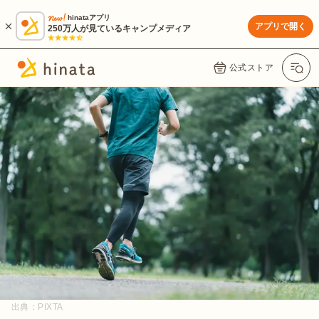
hinataアプリ
アプリで開く
250万人が見ているキャンプメディア
公式ストア
出典：
PIXTA