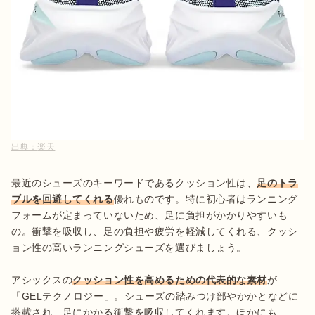
出典：
楽天
最近のシューズのキーワードであるクッション性は、
足のトラ
ブルを回避してくれる
優れものです。特に初心者はランニング
フォームが定まっていないため、足に負担がかかりやすいも
の。衝撃を吸収し、足の負担や疲労を軽減してくれる、クッシ
ョン性の高いランニングシューズを選びましょう。

アシックスの
クッション性を高めるための代表的な素材
が
「GELテクノロジー」。シューズの踏みつけ部やかかとなどに
搭載され、足にかかる衝撃を吸収してくれます。ほかにも