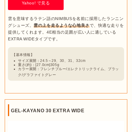
Yahoo! で見る
雲を意味するラテン語のNIMBUSを名前に採用したランニン
グシューズ。
雲の上を走るような心地良さ
で、快適な走りを
提供してくれます。4E相当の足囲が広い人に適している
サイズ展開：24.5～29、30、31、32cm
重さ(約)：[27.0cm]305g
カラー展開：フレンチブルー/エレクトリックライム、ブラッ
ク/グラファイトグレー
GEL-KAYANO 30 EXTRA WIDE