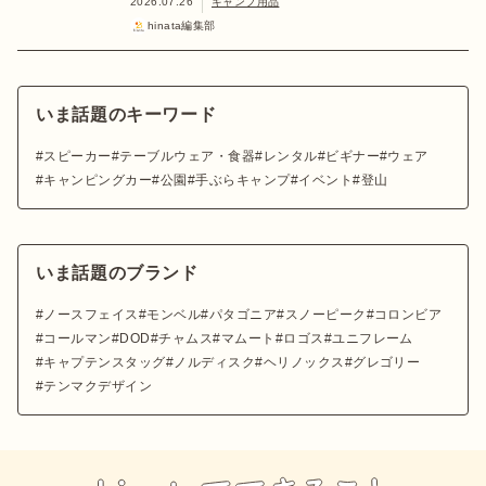
2026.07.26
キャンプ用品
hinata編集部
いま話題のキーワード
スピーカー
テーブルウェア・食器
レンタル
ビギナー
ウェア
キャンピングカー
公園
手ぶらキャンプ
イベント
登山
いま話題のブランド
ノースフェイス
モンベル
パタゴニア
スノーピーク
コロンビア
コールマン
DOD
チャムス
マムート
ロゴス
ユニフレーム
キャプテンスタッグ
ノルディスク
ヘリノックス
グレゴリー
テンマクデザイン