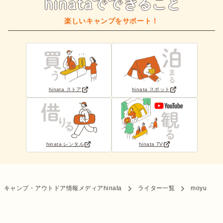
楽しいキャンプをサポート！
hinata ストア
hinata スポット
hinata レンタル
hinata TV
キャンプ・アウトドア情報メディアhinata
ライター一覧
moyu