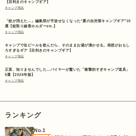
【目利きのキャンプギア】
キャンプ用品
「蚊が消えた…」編集部が手放せなくなった“夏の虫対策キャンプギア”10
選【蚊取り線香ホルダーetc.】
キャンプ用品
キャンプで缶ビールを飲んだら、そのままお湯が沸かせる。発想がおもし
ろすぎるギア【目利きのキャンプギア】
キャンプ用品
正直、知りませんでした…バイヤーが驚いた「衝撃的すぎキャンプ道具」
6選【2026年版】
キャンプ用品
ランキング
No.
1