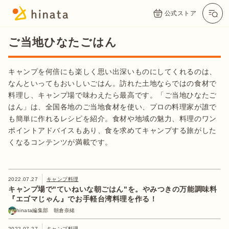
公式ストア
ご当地ひなたごはん
キャンプを何倍にも楽しく思い出深いものにしてくれるのは、
なんといってもおいしいごはん。訪れた土地ならではの食材で
料理し、キャンプ場で味わえたら最高です。「ご当地ひなたご
はん」は、全国各地のご当地食材を使い、プロの料理家が誰で
も簡単に作れるレシピを紹介。食材や地域の魅力、料理のワン
ポイントアドバイスもあり、食を求めてキャンプする旅がした
くなるコンテンツが満載です。
2022.07.27
キャンプ料理
キャンプ場で"ていねいな朝ごはん"を。やみつきの万能調味料
『エゴマじゃん』でお手軽台湾料理を作る！
hinata編集部 朝倉奈緒
2022.07.27
キャンプ料理