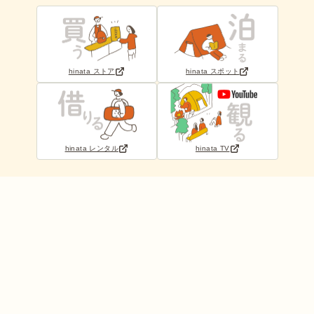
hinata ストア
hinata スポット
hinata レンタル
hinata TV