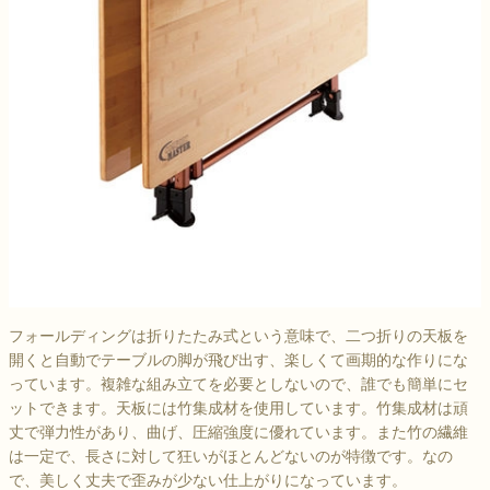
フォールディングは折りたたみ式という意味で、二つ折りの天板を
開くと自動でテーブルの脚が飛び出す、楽しくて画期的な作りにな
っています。複雑な組み立てを必要としないので、誰でも簡単にセ
ットできます。天板には竹集成材を使用しています。竹集成材は頑
丈で弾力性があり、曲げ、圧縮強度に優れています。また竹の繊維
は一定で、長さに対して狂いがほとんどないのが特徴です。なの
で、美しく丈夫で歪みが少ない仕上がりになっています。