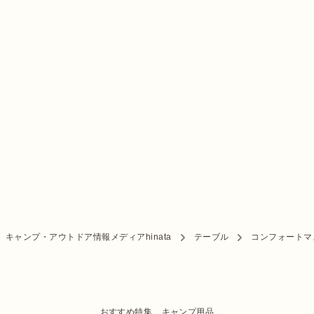
キャンプ・アウトドア情報メディアhinata
テーブル
コンフォートマス
おすすめ特集
キャンプ用品