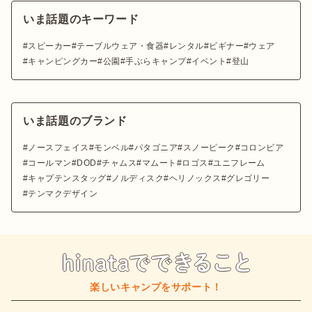
いま話題のキーワード
スピーカー
テーブルウェア・食器
レンタル
ビギナー
ウェア
キャンピングカー
公園
手ぶらキャンプ
イベント
登山
いま話題のブランド
ノースフェイス
モンベル
パタゴニア
スノーピーク
コロンビア
コールマン
DOD
チャムス
マムート
ロゴス
ユニフレーム
キャプテンスタッグ
ノルディスク
ヘリノックス
グレゴリー
テンマクデザイン
楽しいキャンプをサポート！