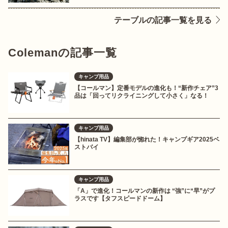
テーブルの記事一覧を見る
Colemanの記事一覧
キャンプ用品
【コールマン】定番モデルの進化も！“新作チェア”3
品は「回ってリクライニングして小さく」なる！
キャンプ用品
【hinata TV】編集部が惚れた！キャンプギア2025ベ
ストバイ
キャンプ用品
「A」で進化！コールマンの新作は “強”に“早”がプ
ラスです【タフスピードドーム】