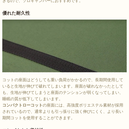
きるので、ソロキャンパーにおすすめです。
優れた耐久性
コットの座面はどうしても重い負荷がかかるので、長期間使用して
いると生地が伸びて破れてしまいます。座面が破れなかったとして
も、生地が伸びてしまうと座面のテンションが弱くなってしまい、
睡眠の質が低下してしまいます。
コンパクトローコット
の座面には、高強度ポリエステル素材が採用
されているので、通常よりも引っ張りに強く伸びにくく、より長い
期間コットを使用することができます。