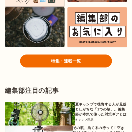
特集・連載一覧
編集部注目の記事
夏キャンプで後悔する人が見落
としがちな「3つの敵」。編集
部が本気で使った対策ギアとは
キャンプ用品
その瓶、捨てるの待って！空き