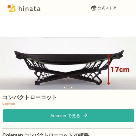
公式ストア
1
2
3
コンパクトローコット
Coleman
Amazon で見る
Coleman コンパクトローコット の概要