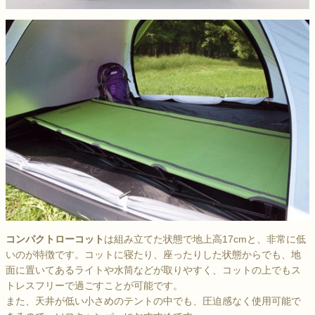
コンパクトローコット
は組み立てた状態で地上高17cmと、非常に低
いのが特徴です。コットに寝たり、座ったりした状態からでも、地
面に置いてあるライトや水筒などが取りやすく、コットの上でもス
トレスフリーで過ごすことが可能です。
また、天井が低い小さめのテントの中でも、圧迫感なく使用可能で