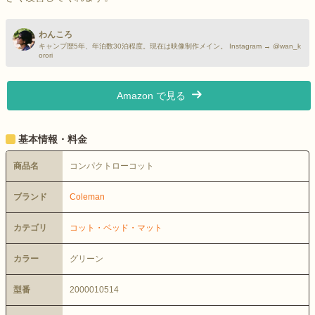
わんころ
キャンプ歴5年、年泊数30泊程度。現在は映像制作メイン。 Instagram → @wan_k
orori
Amazon で見る
基本情報・料金
商品名
コンパクトローコット
ブランド
Coleman
カテゴリ
コット・ベッド・マット
カラー
グリーン
型番
2000010514