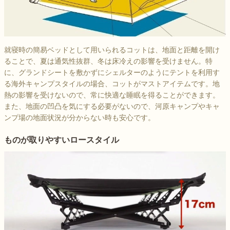
就寝時の簡易ベッドとして用いられるコットは、地面と距離を開け
ることで、夏は通気性抜群、冬は床冷えの影響を受けません。特
に、グランドシートを敷かずにシェルターのようにテントを利用す
る海外キャンプスタイルの場合、コットがマストアイテムです。地
熱の影響を受けないので、常に快適な睡眠を得ることができます。
また、地面の凹凸を気にする必要がないので、河原キャンプやキャ
ンプ場の地面状況が分からない時も安心です。
ものが取りやすいロースタイル