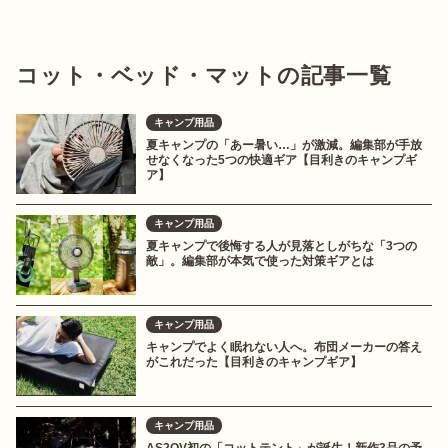
コット・ベッド・マットの記事一覧
キャンプ用品
夏キャンプの「あー暑い…」が激減。編集部が手放
せなくなった5つの快適ギア【目利きのキャンプギ
ア】
キャンプ用品
夏キャンプで後悔する人が見落としがちな「3つの
敵」。編集部が本気で使った対策ギアとは
キャンプ用品
キャンプでよく眠れない人へ。布団メーカーの答え
がこれだった【目利きのキャンプギア】
キャンプ用品