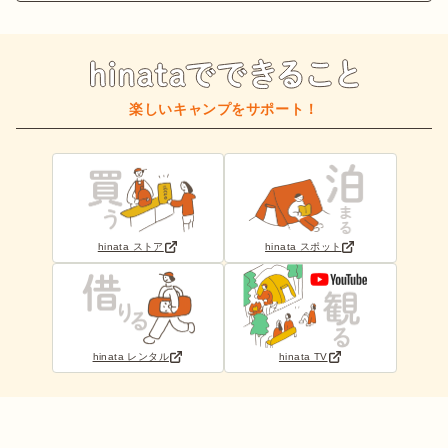
楽しいキャンプをサポート！
hinata ストア
hinata スポット
hinata レンタル
hinata TV