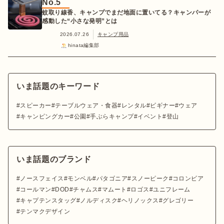
No.5
蚊取り線香、キャンプでまだ地面に置いてる？キャンパーが
感動した“小さな発明”とは
2026.07.26
キャンプ用品
hinata編集部
いま話題のキーワード
スピーカー
テーブルウェア・食器
レンタル
ビギナー
ウェア
キャンピングカー
公園
手ぶらキャンプ
イベント
登山
いま話題のブランド
ノースフェイス
モンベル
パタゴニア
スノーピーク
コロンビア
コールマン
DOD
チャムス
マムート
ロゴス
ユニフレーム
キャプテンスタッグ
ノルディスク
ヘリノックス
グレゴリー
テンマクデザイン