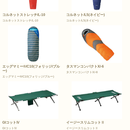
コルネットストレッチ/L-10
コルネット/L5(ネイビー)
コルネットストレッチ/L-10
コルネット/L5(ネイビー)
エッグマミー®/C10(フォリッジ/ブル
タスマンコンパクトX/-6
ー)
タスマンコンパクトX/-6
エッグマミー®/C10(フォリッジ/ブルー)
GIコットⅣ
イージースリムコットⅡ
GIコットⅣ
イージースリムコットⅡ