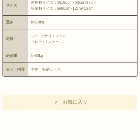
使用時サイズ：約190cm×63cm×17cm
サイズ
収納時サイズ：約60cm×12cm×19cm
重さ
約5.8kg
シート/ ポリエステル
材質
フレーム/ スチール
耐荷重
約80kg
セット内容
本体、収納ケース
お気に入り