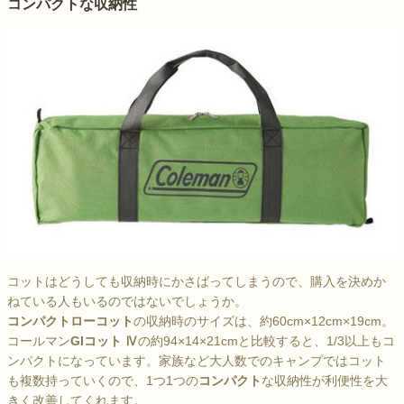
コンパクトな収納性
コットはどうしても収納時にかさばってしまうので、購入を決めか
ねている人もいるのではないでしょうか。
コンパクトローコット
の収納時のサイズは、約60cm×12cm×19cm。
コールマン
GIコット Ⅳ
の約94×14×21cmと比較すると、1/3以上もコ
ンパクトになっています。家族など大人数でのキャンプではコット
も複数持っていくので、1つ1つの
コンパクト
な収納性が利便性を大
きく改善してくれます。