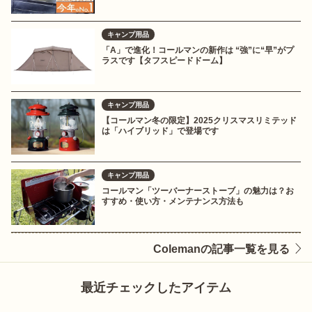
キャンプ用品
「A」で進化！コールマンの新作は “強”に“早”がプ
ラスです【タフスピードドーム】
キャンプ用品
【コールマン冬の限定】2025クリスマスリミテッド
は「ハイブリッド」で登場です
キャンプ用品
コールマン「ツーバーナーストーブ」の魅力は？お
すすめ・使い方・メンテナンス方法も
Colemanの記事一覧を見る
最近チェックしたアイテム