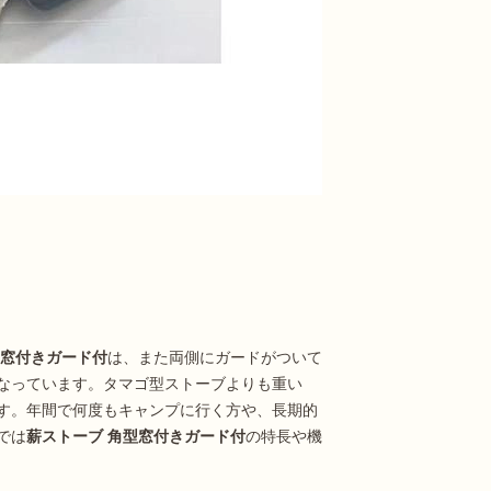
型窓付きガード付
は、また両側にガードがついて
なっています。タマゴ型ストーブよりも重い
す。年間で何度もキャンプに行く方や、長期的
では
薪ストーブ 角型窓付きガード付
の特長や機