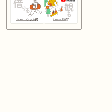
hinata レンタル
hinata TV