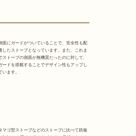
側面にガードがついていることで、安全性も配
慮したストーブとなっています。また、これま
でストーブの側面が無機質だったのに対して、
ガードを搭載することでデザイン性もアップし
ています。
タマゴ型ストーブなどのストーブに比べて鉄板