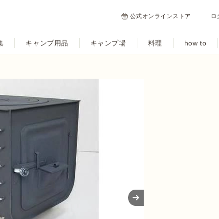
公式オンラインストア
ロ
集
キャンプ用品
キャンプ場
料理
how to
Next