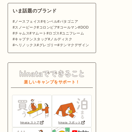
いま話題のブランド
ノースフェイス
モンベル
パタゴニア
スノーピーク
コロンビア
コールマン
DOD
チャムス
マムート
ロゴス
ユニフレーム
キャプテンスタッグ
ノルディスク
ヘリノックス
グレゴリー
テンマクデザイン
楽しいキャンプをサポート！
hinata ストア
hinata スポット