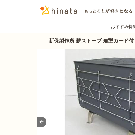
おすすめ特
新保製作所 薪ストーブ 角型ガード付
Prev