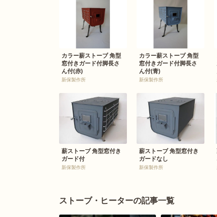
カラー薪ストーブ 角型
カラー薪ストーブ 角型
窓付きガード付脚長さ
窓付きガード付脚長さ
ん付(赤)
ん付(青)
新保製作所
新保製作所
薪ストーブ 角型窓付き
薪ストーブ 角型窓付き
ガード付
ガードなし
新保製作所
新保製作所
ストーブ・ヒーターの記事一覧