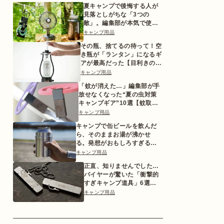
夏キャンプで後悔する人が
見落としがちな「3つの
敵」。編集部が本気で使っ
た対策ギアとは
キャンプ用品
その瓶、捨てるの待って！空
き瓶が「ランタン」になるギ
アが最高だった【目利きのキ
ャンプギア】
キャンプ用品
「蚊が消えた…」編集部が手
放せなくなった“夏の虫対策
キャンプギア”10選【蚊取り
線香ホルダーetc.】
キャンプ用品
キャンプで缶ビールを飲んだ
ら、そのままお湯が沸かせ
る。発想がおもしろすぎるギ
ア【目利きのキャンプギア】
キャンプ用品
正直、知りませんでした…
バイヤーが驚いた「衝撃的
すぎキャンプ道具」6選
【2026年版】
キャンプ用品