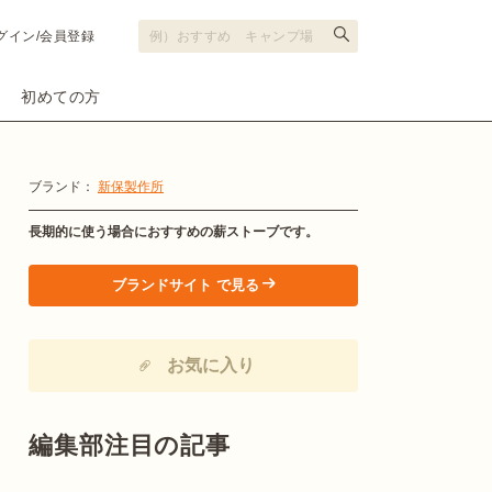
グイン/会員登録
初めての方
ブランド：
新保製作所
長期的に使う場合におすすめの薪ストーブです。
ブランドサイト で見る
>
お気に入り
編集部注目の記事