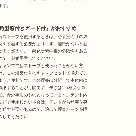
ます。
角型窓付きガード付」がおすすめ
薪ストーブを使用するときは、必ず別売りの煙
突を装着する必要があります。煙突がないと薪
がよく燃えず、一酸化炭素中毒の危険性もある
ので、必ず用意してください。
キャンプで薪ストーブを使ったことがない方
は、この煙突付きのキャンプセットで揃えてし
まうと便利です。この煙突は分解して本体内に
収納することが可能です。長さは1m程度なの
で、野外専用のものとなっています。テント内
などで使用したい場合は、テントから煙突を突
き通す必要があるので、追加で煙突パーツを購
入してください。